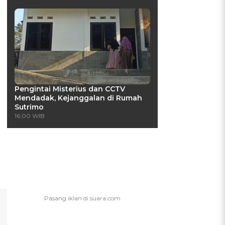
Pengintai Misterius dan CCTV
Mendadak, Kejanggalan di Rumah
Sutrimo
16:00 WIB