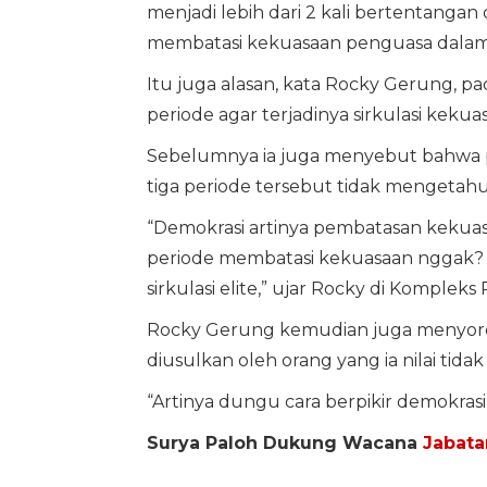
menjadi lebih dari 2 kali bertentanga
membatasi kekuasaan penguasa dalam 
Itu juga alasan, kata Rocky Gerung, pa
periode agar terjadinya sirkulasi kekua
Sebelumnya ia juga menyebut bahwa 
tiga periode tersebut tidak mengetahui 
“Demokrasi artinya pembatasan kekuasaa
periode membatasi kekuasaan nggak? Ng
sirkulasi elite,” ujar Rocky di Kompleks
Rocky Gerung kemudian juga menyorot
diusulkan oleh orang yang ia nilai tidak
“Artinya dungu cara berpikir demokrasin
Surya Paloh Dukung Wacana
Jabata