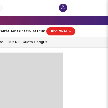
KARTA
JABAR
JATIM
JATENG
REGIONAL
ad
Hut Ri
Kuota Hangus