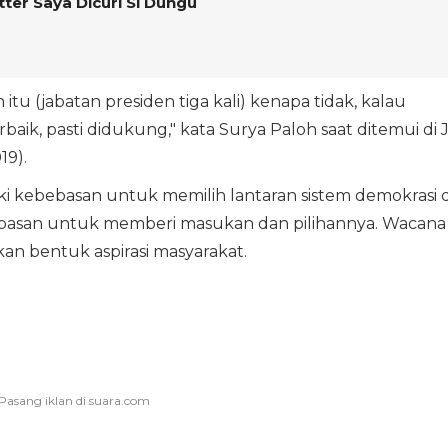
ter Saya Dicuri Si Dungu
u (jabatan presiden tiga kali) kenapa tidak, kalau
ik, pasti didukung," kata Surya Paloh saat ditemui di 
19).
ki kebebasan untuk memilih lantaran sistem demokrasi d
bebasan untuk memberi masukan dan pilihannya. Wacana
kan bentuk aspirasi masyarakat.