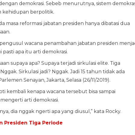
n dengan demokrasi. Sebeb menurutnya, sistem demokras
kehidupan berpolitik.
da masa reformasi jabatan presiden hanya dibatasi dua
saan.
pengusul wacana penambahan jabatan presiden menja
pasti apa itu arti demokrasi.
n supaya apa? Supaya terjadi sirkulasi elite. Tiga
gak. Sirkulasi jadi? Nggak. Jadi 15 tahun tidak ada
 Parlemen Senayan, Jakarta, Selasa (26/11/2019).
i kembali kenapa wacana tersebut bisa sampai
 mengerti arti demokrasi.
ya, dia nggak ngerti apa yang diusul,” kata Rocky.
n Presiden Tiga Periode