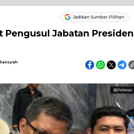
Jadikan Sumber Pilihan
 Pengusul Jabatan Presiden
diansyah
Perbesar