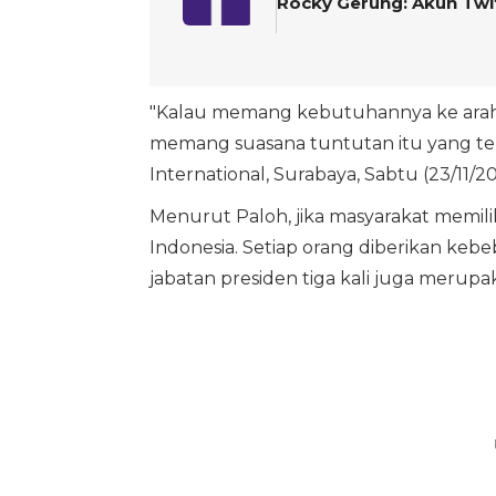
Rocky Gerung: Akun Twit
"Kalau memang kebutuhannya ke arah it
memang suasana tuntutan itu yang terba
International, Surabaya, Sabtu (23/11/20
Menurut Paloh, jika masyarakat memili
Indonesia. Setiap orang diberikan ke
jabatan presiden tiga kali juga merupa