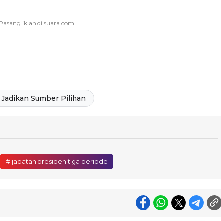
Jadikan Sumber Pilihan
# jabatan presiden tiga periode