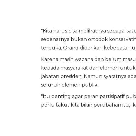
"Kita harus bisa melihatnya sebagai satu
sebenarnya bukan ortodok konservatif 
terbuka. Orang diberikan kebebasan u
Karena masih wacana dan belum masuk
kepada masyarakat dan elemen untuk ti
jabatan presiden. Namun syaratnya ad
seluruh elemen publik.
"Itu penting agar peran partisipatif pu
perlu takut kita bikin perubahan itu," k