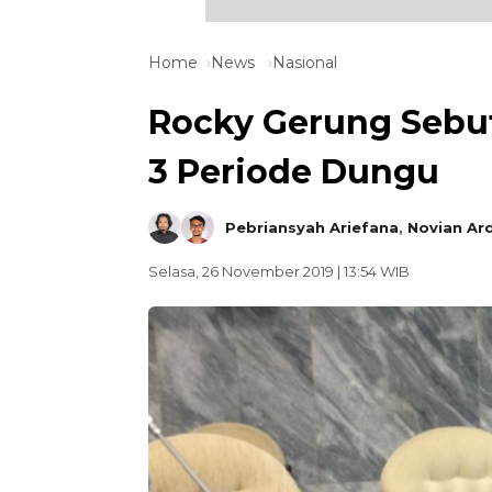
Home
News
Nasional
Rocky Gerung Sebut
3 Periode Dungu
Pebriansyah Ariefana
,
Novian Ar
Selasa, 26 November 2019 | 13:54 WIB