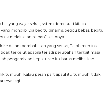
 hal yang wajar sekali, sistem demokrasi kita ini
yang monolib. Dia begitu dinamis, begitu bebas, begitu
ntuk melakukan pilihan," ucapnya.
 ke dalam pembahasan yang serius, Paloh meminta
dak terkejut apabila terjadi perubahan terkait masa
alah pengambilan keputusan itu harus melibatkan
blik tumbuh. Kalau peran partisipatif itu tumbuh, tidak
atanya lagi.