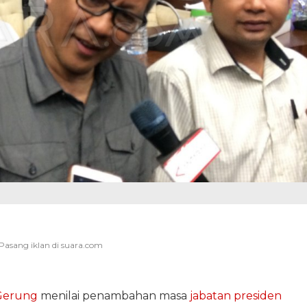
Gerung
menilai penambahan masa
jabatan presiden