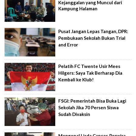
Kejanggalan yang Muncul dari
Kampung Halaman
Pusat Jangan Lepas Tangan, DPR:
Pembukaan Sekolah Bukan Trial
and Error
Pelatih FC Twente Usir Mees
Hilgers: Saya Tak Berharap Dia
Kembali ke Klub!
FSGI: Pemerintah Bisa Buka Lagi
Sekolah Jika 70 Persen Siswa
Sudah Divaksin
Mengenal Lisda Cancer, Perwira