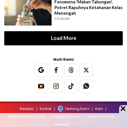
Fenomena 'Makan Tabungan',
Potret Rapuhnya Ketahanan Kelas
Menengah
YOUR SAY
Load More
Ikuti Kami
Redaksi
Kontak
Tentang Kami
Karir
Pedoman Media Siber
Kebijakan Privasi
Saran Dan Kritik
Site Map