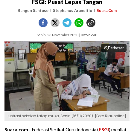
FSGI: Pusat Lepas Tangan
Bangun Santoso
Stephanus Aranditio
Suara.Com
Senin, 23 November 2020 | 08:52 WIB
Perbesar
Ilustrasi sekolah tatap muka, Senin (16/11/2020). [Foto Riauonline]
Suara.com -
Federasi Serikat Guru Indonesia (
FSGI
) menilai