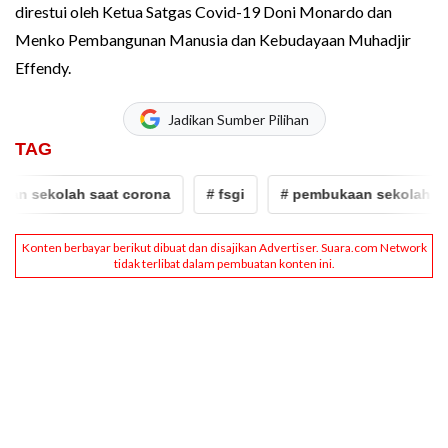
direstui oleh Ketua Satgas Covid-19 Doni Monardo dan
Menko Pembangunan Manusia dan Kebudayaan Muhadjir
Effendy.
Jadikan Sumber Pilihan
TAG
n sekolah saat corona
# fsgi
# pembukaan sekolah