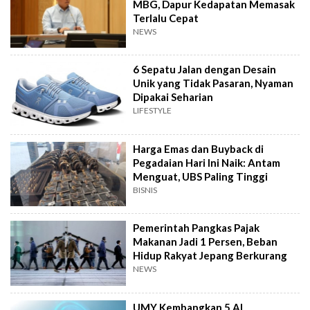
MBG, Dapur Kedapatan Memasak
Terlalu Cepat
NEWS
6 Sepatu Jalan dengan Desain
Unik yang Tidak Pasaran, Nyaman
Dipakai Seharian
LIFESTYLE
Harga Emas dan Buyback di
Pegadaian Hari Ini Naik: Antam
Menguat, UBS Paling Tinggi
BISNIS
Pemerintah Pangkas Pajak
Makanan Jadi 1 Persen, Beban
Hidup Rakyat Jepang Berkurang
NEWS
UMY Kembangkan 5 AI