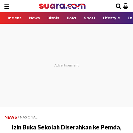
Indeks
News
Bisnis
Bola
Sport
Lifestyle
En
NEWS
/
NASIONAL
Izin Buka Sekolah Diserahkan ke Pemda,