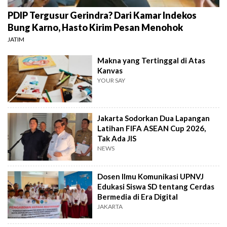
PDIP Tergusur Gerindra? Dari Kamar Indekos
Bung Karno, Hasto Kirim Pesan Menohok
JATIM
Makna yang Tertinggal di Atas
Kanvas
YOUR SAY
Jakarta Sodorkan Dua Lapangan
Latihan FIFA ASEAN Cup 2026,
Tak Ada JIS
NEWS
Dosen Ilmu Komunikasi UPNVJ
Edukasi Siswa SD tentang Cerdas
Bermedia di Era Digital
JAKARTA