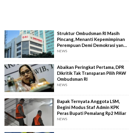
Struktur Ombudsman RI Masih
Pincang, Menanti Kepemimpinan
Perempuan Demi Demokrasi yang
Inklusif
NEWS
Abaikan Peringkat Pertama, DPR
Dikritik Tak Transparan Pilih PAW
Ombudsman RI
NEWS
Bapak Ternyata Anggota LSM,
Begini Modus Staf Admin KPK
Peras Bupati Pemalang Rp2 Miliar
NEWS