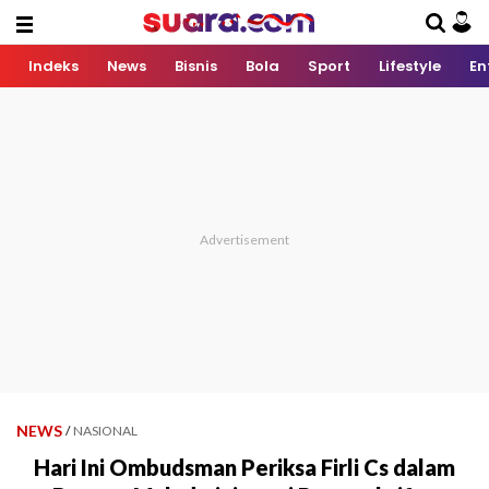
Indeks
News
Bisnis
Bola
Sport
Lifestyle
En
NEWS
/
NASIONAL
Hari Ini Ombudsman Periksa Firli Cs dalam