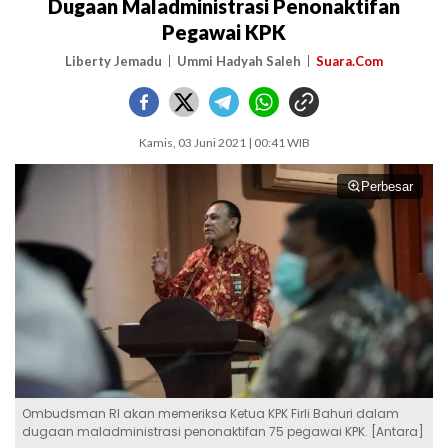
Dugaan Maladministrasi Penonaktifan
Pegawai KPK
Liberty Jemadu
Ummi Hadyah Saleh
Suara.Com
Kamis, 03 Juni 2021 | 00:41 WIB
Perbesar
Ombudsman RI akan memeriksa Ketua KPK Firli Bahuri dalam
dugaan maladministrasi penonaktifan 75 pegawai KPK. [Antara]