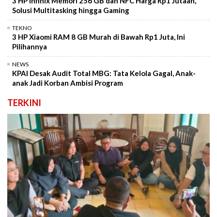
3 HP Infinix Memori 256 GB dan NFC Harga Rp1 Jutaan,
Solusi Multitasking hingga Gaming
TEKNO
3 HP Xiaomi RAM 8 GB Murah di Bawah Rp1 Juta, Ini
Pilihannya
NEWS
KPAI Desak Audit Total MBG: Tata Kelola Gagal, Anak-
anak Jadi Korban Ambisi Program
TERKINI