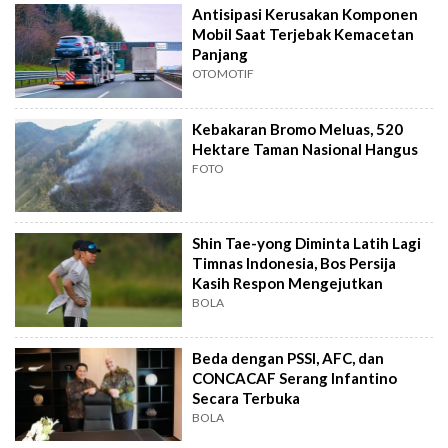
Antisipasi Kerusakan Komponen
Mobil Saat Terjebak Kemacetan
Panjang
OTOMOTIF
Kebakaran Bromo Meluas, 520
Hektare Taman Nasional Hangus
FOTO
Shin Tae-yong Diminta Latih Lagi
Timnas Indonesia, Bos Persija
Kasih Respon Mengejutkan
BOLA
Beda dengan PSSI, AFC, dan
CONCACAF Serang Infantino
Secara Terbuka
BOLA