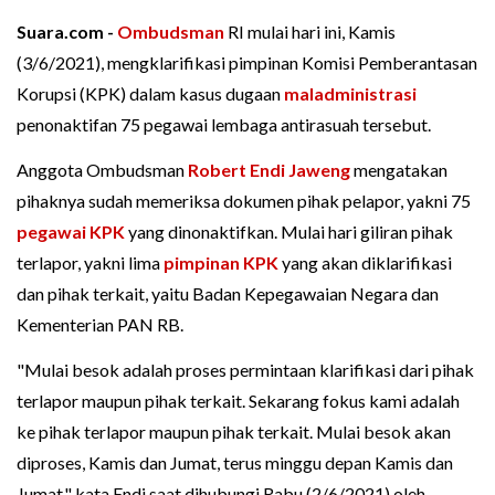
Suara.com -
Ombudsman
RI mulai hari ini, Kamis
(3/6/2021), mengklarifikasi pimpinan Komisi Pemberantasan
Korupsi (KPK) dalam kasus dugaan
maladministrasi
penonaktifan 75 pegawai lembaga antirasuah tersebut.
Anggota Ombudsman
Robert Endi Jaweng
mengatakan
pihaknya sudah memeriksa dokumen pihak pelapor, yakni 75
pegawai KPK
yang dinonaktifkan. Mulai hari giliran pihak
terlapor, yakni lima
pimpinan KPK
yang akan diklarifikasi
dan pihak terkait, yaitu Badan Kepegawaian Negara dan
Kementerian PAN RB.
"Mulai besok adalah proses permintaan klarifikasi dari pihak
terlapor maupun pihak terkait. Sekarang fokus kami adalah
ke pihak terlapor maupun pihak terkait. Mulai besok akan
diproses, Kamis dan Jumat, terus minggu depan Kamis dan
Jumat," kata Endi saat dihubungi Rabu (2/6/2021) oleh