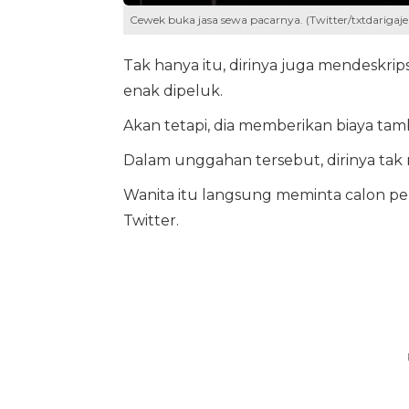
Cewek buka jasa sewa pacarnya. (Twitter/txtdarigajel
Tak hanya itu, dirinya juga mendeskri
enak dipeluk.
Akan tetapi, dia memberikan biaya ta
Dalam unggahan tersebut, dirinya tak
Wanita itu langsung meminta calon 
Twitter.