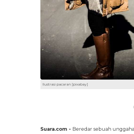
Ilustrasi pacaran [pixabay]
Suara.com -
Beredar sebuah unggahan