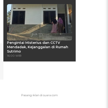
Pengintai Misterius dan CCTV
Mendadak, Kejanggalan di Rumah
Sutrimo
16:00 WIB