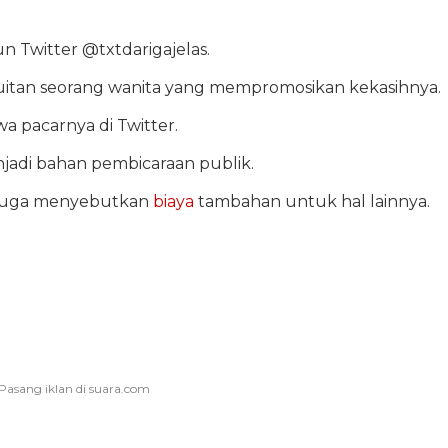
 Twitter @txtdarigajelas.
uitan seorang wanita yang mempromosikan kekasihnya.
 pacarnya di Twitter.
adi bahan pembicaraan publik.
u juga menyebutkan
biaya
tambahan untuk hal lainnya.