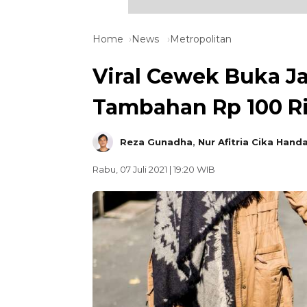
Home
News
Metropolitan
Viral Cewek Buka J
Tambahan Rp 100 R
Reza Gunadha
,
Nur Afitria Cika Hand
Rabu, 07 Juli 2021 | 19:20 WIB