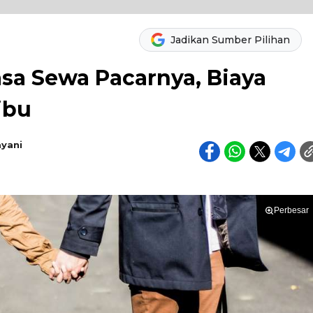
Jadikan Sumber Pilihan
asa Sewa Pacarnya, Biaya
ibu
ayani
Perbesar