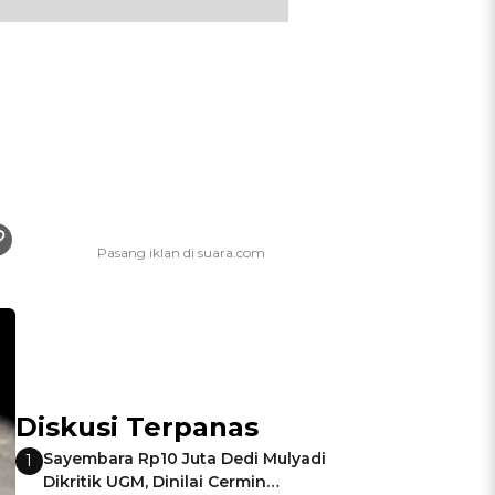
Diskusi Terpanas
Sayembara Rp10 Juta Dedi Mulyadi
1
Dikritik UGM, Dinilai Cermin