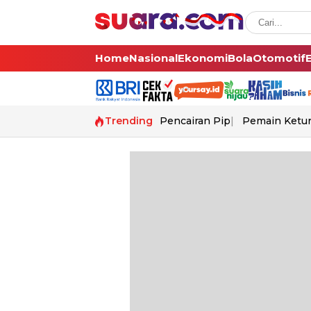
Home
Nasional
Ekonomi
Bola
Otomotif
Trending
Pencairan Pip
Pemain Ketur