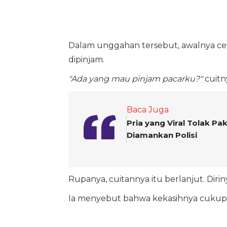
Dalam unggahan tersebut, awalnya c
dipinjam.
"Ada yang mau pinjam pacarku?"
cuitn
Baca Juga
Pria yang Viral Tolak P
Diamankan Polisi
Rupanya, cuitannya itu berlanjut. Di
Ia menyebut bahwa kekasihnya cukup