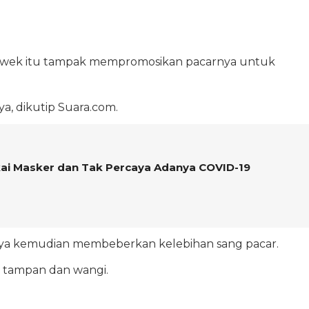
ewek itu tampak mempromosikan pacarnya untuk
ya, dikutip Suara.com.
akai Masker dan Tak Percaya Adanya COVID-19
rinya kemudian membeberkan kelebihan sang pacar.
 tampan dan wangi.