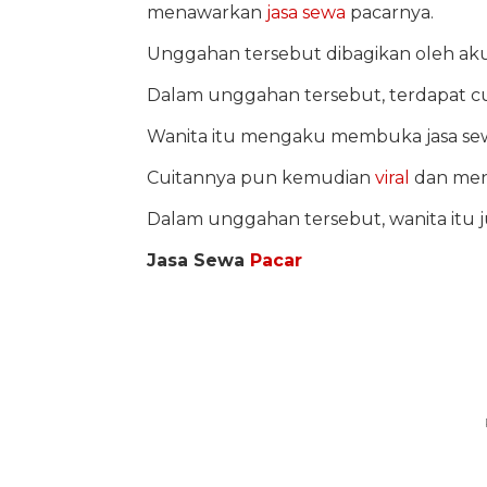
menawarkan
jasa
sewa
pacarnya.
Unggahan tersebut dibagikan oleh akun
Dalam unggahan tersebut, terdapat c
Wanita itu mengaku membuka jasa sewa
Cuitannya pun kemudian
viral
dan menj
Dalam unggahan tersebut, wanita it
Jasa Sewa
Pacar