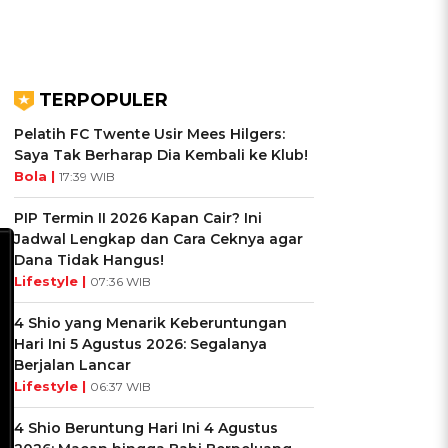
TERPOPULER
Pelatih FC Twente Usir Mees Hilgers:
Saya Tak Berharap Dia Kembali ke Klub!
Bola |
17:39 WIB
PIP Termin II 2026 Kapan Cair? Ini
Jadwal Lengkap dan Cara Ceknya agar
Dana Tidak Hangus!
Lifestyle |
07:36 WIB
4 Shio yang Menarik Keberuntungan
Hari Ini 5 Agustus 2026: Segalanya
Berjalan Lancar
Lifestyle |
06:37 WIB
4 Shio Beruntung Hari Ini 4 Agustus