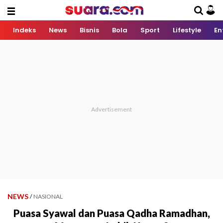
Indeks
News
Bisnis
Bola
Sport
Lifestyle
En
NEWS
/
NASIONAL
Puasa Syawal dan Puasa Qadha Ramadhan,