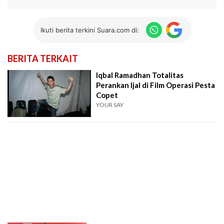
Ikuti berita terkini Suara.com di:
BERITA TERKAIT
Iqbal Ramadhan Totalitas
Perankan Ijal di Film Operasi Pesta
Copet
YOUR SAY