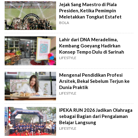
Jejak Sang Maestro di Piala
Presiden, Ketika Pemimpin
Meletakkan Tongkat Estafet
BOLA
Lahir dari DNA Meradelima,
Kembang Goeyang Hadirkan
Konsep Tempo Dulu di Sarinah
LIFESTYLE
Mengenal Pendidikan Profesi
Arsitek, Bekal Sebelum Terjun ke
Dunia Praktik
LIFESTYLE
IPEKA RUN 2026 Jadikan Olahraga
sebagai Bagian dari Pengalaman
Belajar Langsung
LIFESTYLE