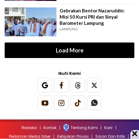
Gebrakan Bentor Nazaruddin:
Misi 50 Kursi PRI dan Sinyal
Barometer Lampung
LAMPUNG
Load More
Ikuti Kami
Redaksi
Kontak
Tentang Kami
Karir
Pedoman Media Siber
Kebijakan Privasi
Saran Dan Kritik