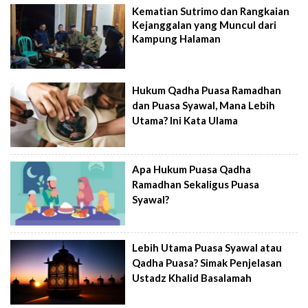
Kematian Sutrimo dan Rangkaian
Kejanggalan yang Muncul dari
Kampung Halaman
Hukum Qadha Puasa Ramadhan
dan Puasa Syawal, Mana Lebih
Utama? Ini Kata Ulama
Apa Hukum Puasa Qadha
Ramadhan Sekaligus Puasa
Syawal?
Lebih Utama Puasa Syawal atau
Qadha Puasa? Simak Penjelasan
Ustadz Khalid Basalamah