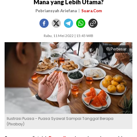
Mana yang Lebih Utama?
Pebriansyah Ariefana
Suara.Com
Rabu, 11 Mei 2022 | 15:45 WIB
Perbesar
Ilustrasi Puasa - Puasa Syawal Sampai Tanggal Berapa
(Pixabay)