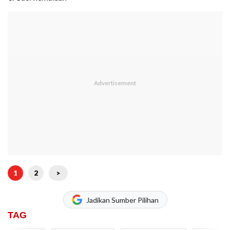
1
2
>
Jadikan Sumber Pilihan
TAG