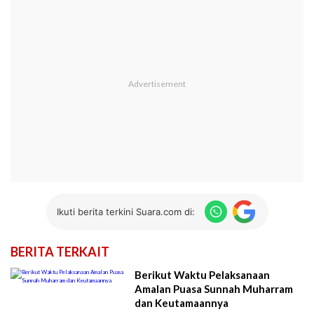
Ikuti berita terkini Suara.com di:
BERITA TERKAIT
Berikut Waktu Pelaksanaan
Amalan Puasa Sunnah Muharram
dan Keutamaannya