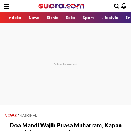
Indeks
News
Bisnis
Bola
Sport
Lifestyle
En
NEWS
/
NASIONAL
Doa Mandi Wajib Puasa Muharram, Kapan