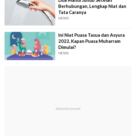
Doa Mandi Junub Setelah
Berhubungan, Lengkap Niat dan
Tata Caranya
NEWS
Ini Niat Puasa Tasua dan Asyura
2022, Kapan Puasa Muharram
Dimulai?
NEWS