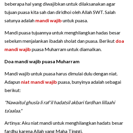
beberapa hal yang diwajibkan untuk dilaksanakan agar
tujuan puasa kita sah dan diridhoi oleh Allah SWT. Salah
satunya adalah
mandi wajib
untuk puasa.
Mandi puasa tujuannya untuk menghilangkan hadas besar
sebelum menjalankan ibadah sholat dan puasa. Berikut
doa
mandi wajib
puasa Muharram untuk diamalkan.
Doa mandi wajib puasa Muharram
Mandi wajib untuk puasa harus dimulai dulu dengan niat.
Adapun
niat mandi wajib
puasa, bunyinya adalah sebagai
berikut:
"Nawaitul ghusla li raf'il hadatsil akbari fardhan lillaahi
ta'aalaa."
Artinya: Aku niat mandi untuk menghilangkan hadats besar
fardhu karena Allah yang Maha Tinggi.