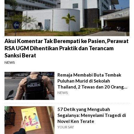
Akui Komentar Tak Berempati ke Pasien, Perawat
RSA UGM Dihentikan Praktik dan Terancam
Sanksi Berat
NEWS
Remaja Membabi Buta Tembak
Puluhan Murid di Sekolah
Thailand, 2 Tewas dan 20 Orang
Terluka
NEWS
57 Detik yang Mengubah
Segalanya: Menyelami Tragedi di
Novel Ken Terate
YOUR SAY