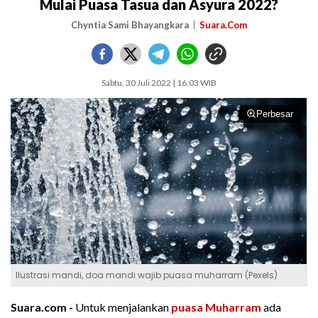
Mulai Puasa Tasua dan Asyura 2022?
Chyntia Sami Bhayangkara
Suara.Com
Sabtu, 30 Juli 2022 | 16:03 WIB
Perbesar
Ilustrasi mandi, doa mandi wajib puasa muharram (Pexels)
Suara.com -
Untuk menjalankan
puasa Muharram
ada