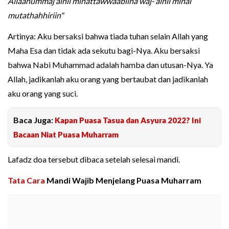
Allaahummaj'alnii minattawwaabiina waj-'alnii minal
mutathahhiriin"
Artinya: Aku bersaksi bahwa tiada tuhan selain Allah yang
Maha Esa dan tidak ada sekutu bagi-Nya. Aku bersaksi
bahwa Nabi Muhammad adalah hamba dan utusan-Nya. Ya
Allah, jadikanlah aku orang yang bertaubat dan jadikanlah
aku orang yang suci.
Baca Juga:
Kapan Puasa Tasua dan Asyura 2022? Ini
Bacaan Niat Puasa Muharram
Lafadz doa tersebut dibaca setelah selesai mandi.
Tata Cara
Mandi Wajib Menjelang Puasa Muharram