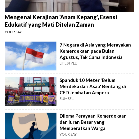
Mengenal Kerajinan 'Anam Kepang', Esensi
Edukatif yang Mati Ditelan Zaman
YOUR SAY
7 Negara di Asia yang Merayakan
Kemerdekaan pada Bulan
Agustus, Tak Cuma Indonesia
LIFESTYLE
Spanduk 10 Meter 'Belum
Merdeka dari Asap' Bentang di
CFD Jembatan Ampera
SUMSEL
Dilema Perayaan Kemerdekaan
dan Iuran Besar yang
Memberatkan Warga
YOUR SAY