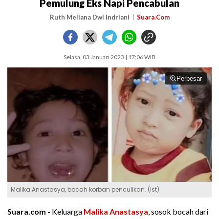
Pemulung Eks Napi Pencabulan
Ruth Meliana Dwi Indriani
Suara.Com
Selasa, 03 Januari 2023 | 17:06 WIB
Perbesar
Malika Anastasya, bocah korban penculikan. (Ist)
Suara.com -
Keluarga
Malika Anastasya
, sosok bocah dari