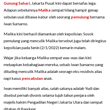
Gunung Sahari
, Jakarta Pusat kini dapat bernafas lega.
Adapun sebelumnya
Malika
sempat hilang hampir genap
sebulan usai dibawa kabur oleh seorang
pemulung
bernama
Iwan Sumarno.
Malika kini berhasil diamankan oleh kepolisian. Sosok
pemulung yang menculik Malika tersebut juga telah diringkus
kepolisian pada Senin (2/1/2022) kemarin malam.
Wajar jika keluarga Malika sempat was-was dan kini
meluapkan kebahagiaan mereka, sebab Iwan Sumarno yang
dituding menculik Malika adalah seoragn eks residivis alias
napi kasus
pencabulan
anak.
Iwan memiliki banyak alias, salah satunya adalah Yudi dan
disebut pernah divonis selama tujuh tahun penjara oleh
majelis hakim Pengadilan Negeri Jakarta Utara dan sempat
ditahan di Bandung.