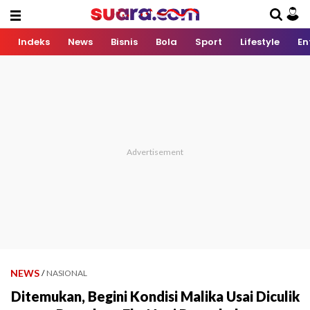
Indeks
News
Bisnis
Bola
Sport
Lifestyle
En
NEWS
/
NASIONAL
Ditemukan, Begini Kondisi Malika Usai Diculik