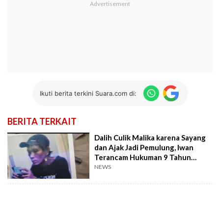
Ikuti berita terkini Suara.com di:
BERITA TERKAIT
Dalih Culik Malika karena Sayang
dan Ajak Jadi Pemulung, Iwan
Terancam Hukuman 9 Tahun
Penjara
NEWS