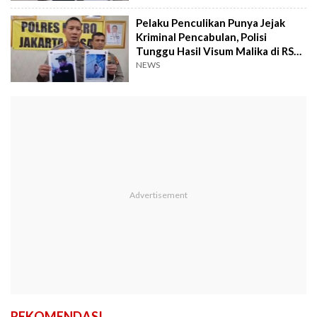
Pelaku Penculikan Punya Jejak
Kriminal Pencabulan, Polisi
Tunggu Hasil Visum Malika di RS
Polri
NEWS
REKOMENDASI