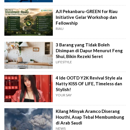
AJI Pekanbaru-GREEN for Riau
Initiative Gelar Workshop dan
Fellowship
RIAU
3 Barang yang Tidak Boleh
Disimpan di Dapur Menurut Feng
Shui, Bikin Rezeki Seret
LIFESTYLE
4 Ide OOTD Y2K Revival Style ala
Natty KISS OF LIFE, Timeless dan
Stylish!
YOUR SAY
Kilang Minyak Aramco Diserang
Houthi, Asap Tebal Membumbung
di Arab Saudi
NEWS