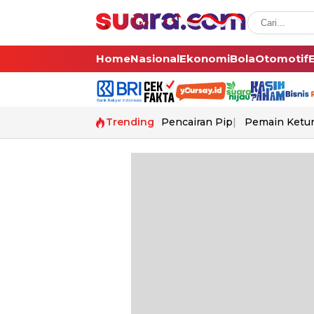
Home
Nasional
Ekonomi
Bola
Otomotif
Trending
Pencairan Pip
Pemain Ketur