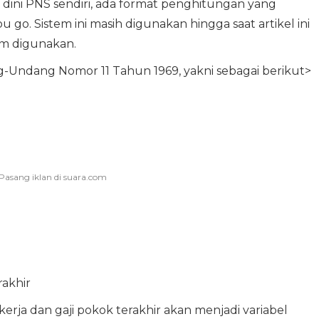
ini PNS sendiri, ada format penghitungan yang
 go. Sistem ini masih digunakan hingga saat artikel ini
m digunakan.
Undang Nomor 11 Tahun 1969, yakni sebagai berikut>
rakhir
ja dan gaji pokok terakhir akan menjadi variabel