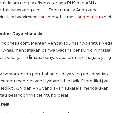
ul dalam rangka efisiensi tenaga PNS dan ASN di
duktivitas yang dimiliki. Tentu untuk Anda yang
ira-kira bagaimana
cara
menghitung
uang pensiun
dini
umber Daya Manusia
nbcindonesia.com, Menteri Pendayagunaan Aparatur Nega
war Anas, mengatakan bahwa wacana pensiun dini massal
s pekerjaan, dimana banyak aparatur sipil negara yang
k berantai pada perubahan budaya yang ada di setiap
 mampu memberikan layanan lebih baik. Diprediksi jika
k sedikit ASN dan PNS yang akan sukarela mengajukan
 atau pesangonnya terhitung besar.
 PNS