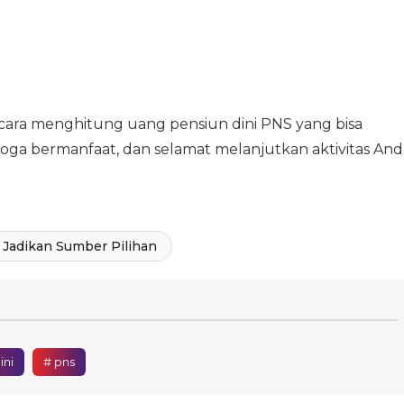
 cara menghitung uang pensiun dini PNS yang bisa
emoga bermanfaat, dan selamat melanjutkan aktivitas And
Jadikan Sumber Pilihan
ini
# pns