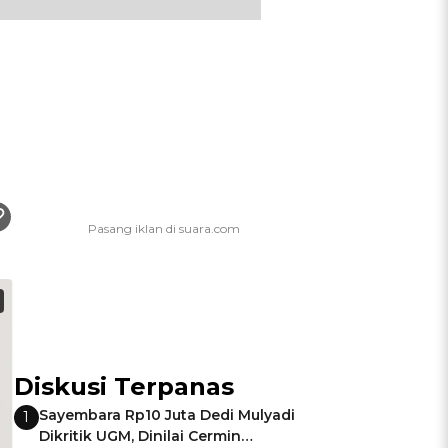
Diskusi Terpanas
Sayembara Rp10 Juta Dedi Mulyadi
1
Dikritik UGM, Dinilai Cermin