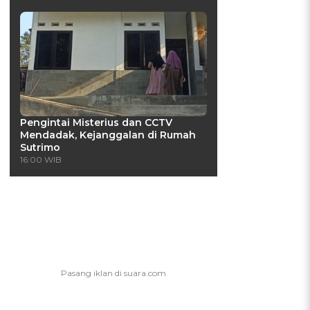
Pengintai Misterius dan CCTV
Mendadak, Kejanggalan di Rumah
Sutrimo
16:00 WIB