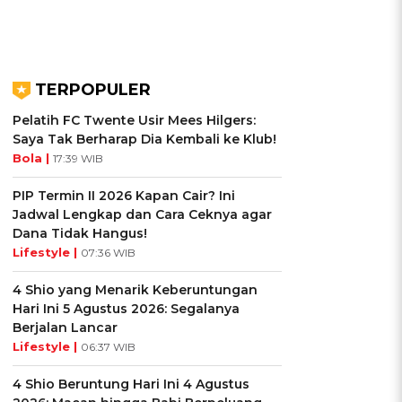
TERPOPULER
Pelatih FC Twente Usir Mees Hilgers:
Saya Tak Berharap Dia Kembali ke Klub!
Bola |
17:39 WIB
PIP Termin II 2026 Kapan Cair? Ini
Jadwal Lengkap dan Cara Ceknya agar
Dana Tidak Hangus!
Lifestyle |
07:36 WIB
4 Shio yang Menarik Keberuntungan
Hari Ini 5 Agustus 2026: Segalanya
Berjalan Lancar
Lifestyle |
06:37 WIB
4 Shio Beruntung Hari Ini 4 Agustus