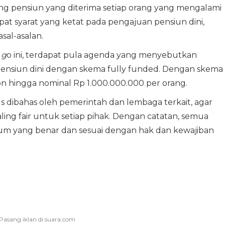
pensiun yang diterima setiap orang yang mengalami
pat syarat yang ketat pada pengajuan pensiun dini,
sal-asalan.
 g
o ini, terdapat pula agenda yang menyebutkan
nsiun dini dengan skema fully funded. Dengan skema
on hingga nominal Rp 1.000.000.000 per orang.
 dibahas oleh pemerintah dan lembaga terkait, agar
ling fair untuk setiap pihak. Dengan catatan, semua
m yang benar dan sesuai dengan hak dan kewajiban