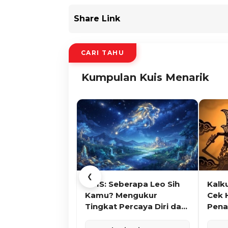
Share Link
CARI TAHU
Kumpulan Kuis Menarik
❮
KUIS: Seberapa Leo Sih
Kalk
Kamu? Mengukur
Cek 
Tingkat Percaya Diri dan
Pena
Karisma