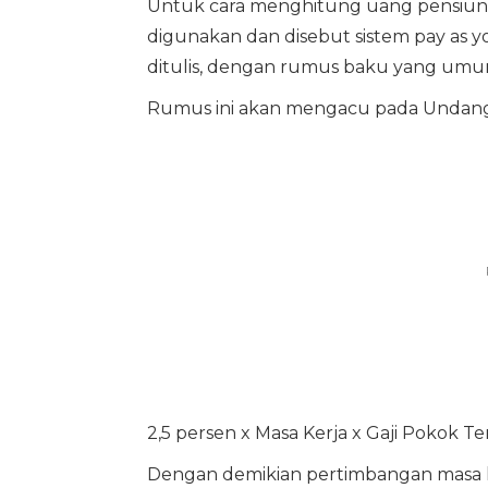
Untuk cara menghitung uang pensiun d
digunakan dan disebut sistem pay as you
ditulis, dengan rumus baku yang umu
Rumus ini akan mengacu pada Undang-
2,5 persen x Masa Kerja x Gaji Pokok Te
Dengan demikian pertimbangan masa ker