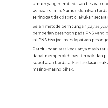
umum yang membedakan besaran uang 
pensiun dini ini. Namun demikian terda
sehingga tidak dapat dilakukan secara a
Selain metode perhitungan
pay as you
pemberian pesangon pada PNS yang pe
ini, PNS bisa jadi mendapatkan pesang
Perhitungan atas keduanya masih terus
dapat memperoleh hasil terbaik dan pa
keputusan berdasarkan landasan huku
masing-masing pihak.