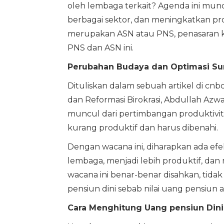
oleh lembaga terkait? Agenda ini munc
berbagai sektor, dan meningkatkan pro
merupakan ASN atau PNS, penasaran k
PNS dan ASN ini.
Perubahan Budaya dan Optimasi S
Dituliskan dalam sebuah artikel di c
dan Reformasi Birokrasi, Abdullah Az
muncul dari pertimbangan produktivita
kurang produktif dan harus dibenahi.
Dengan wacana ini, diharapkan ada efe
lembaga, menjadi lebih produktif, dan
wacana ini benar-benar disahkan, tida
pensiun dini sebab nilai uang pensiun
Cara Menghitung Uang pensiun Dini