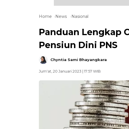
Home
News
Nasional
Panduan Lengkap C
Pensiun Dini PNS
Chyntia Sami Bhayangkara
Jum'at, 20 Januari 2023 | 17:57 WIB