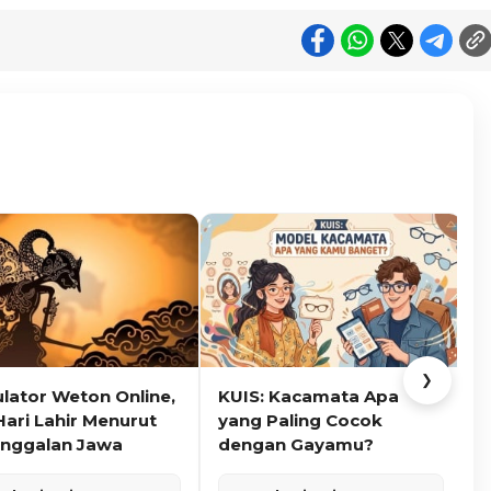
❯
ulator Weton Online,
KUIS: Kacamata Apa
K
Hari Lahir Menurut
yang Paling Cocok
nggalan Jawa
dengan Gayamu?