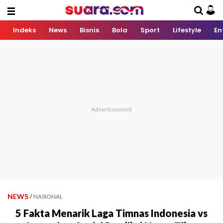
Indeks
News
Bisnis
Bola
Sport
Lifestyle
En
NEWS
/
NASIONAL
5 Fakta Menarik Laga Timnas Indonesia vs