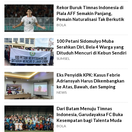
Rekor Buruk Timnas Indonesia di
Piala AFF Semakin Panjang,
Pemain Naturalisasi Tak Berkutik
BOLA
100 Petani Sidomulyo Muba
Serahkan Diri, Bela 4 Warga yang
Dituduh Mencuri di Kebun Sendiri
SUMSEL
Eks Penyidik KPK: Kasus Febrie
Adriansyah Harus Dikembangkan
ke Atas, Bawah, dan Samping
NEWS
Dari Batam Menuju Timnas
Indonesia, Garudayaksa FC Buka
Kesempatan bagi Talenta Muda
BOLA