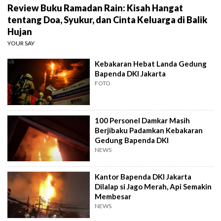
Review Buku Ramadan Rain: Kisah Hangat
tentang Doa, Syukur, dan Cinta Keluarga di Balik
Hujan
YOUR SAY
Kebakaran Hebat Landa Gedung
Bapenda DKI Jakarta
FOTO
100 Personel Damkar Masih
Berjibaku Padamkan Kebakaran
Gedung Bapenda DKI
NEWS
Kantor Bapenda DKI Jakarta
Dilalap si Jago Merah, Api Semakin
Membesar
NEWS