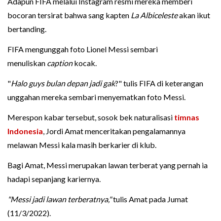
Adapun FIFA melalui Instagram resmi mereka memberi
bocoran tersirat bahwa sang kapten
La Albiceleste
akan ikut
bertanding.
FIFA mengunggah foto Lionel Messi sembari
menuliskan
caption
kocak.
"
Halo guys bulan depan jadi gak
?" tulis FIFA di keterangan
unggahan mereka sembari menyematkan foto Messi.
Merespon kabar tersebut, sosok bek naturalisasi
timnas
Indonesia
, Jordi Amat menceritakan pengalamannya
melawan Messi kala masih berkarier di klub.
Bagi Amat, Messi merupakan lawan terberat yang pernah ia
hadapi sepanjang kariernya.
"Messi jadi lawan terberatnya,"
tulis Amat pada Jumat
(11/3/2022).