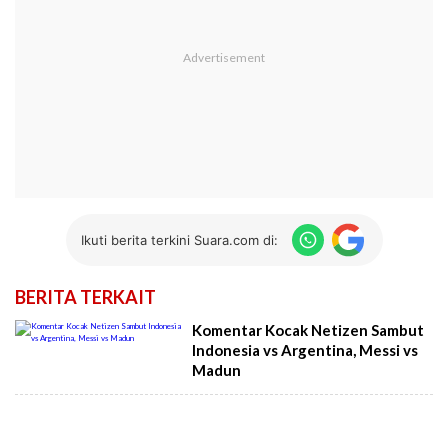
Ikuti berita terkini Suara.com di:
BERITA TERKAIT
Komentar Kocak Netizen Sambut
Indonesia vs Argentina, Messi vs
Madun