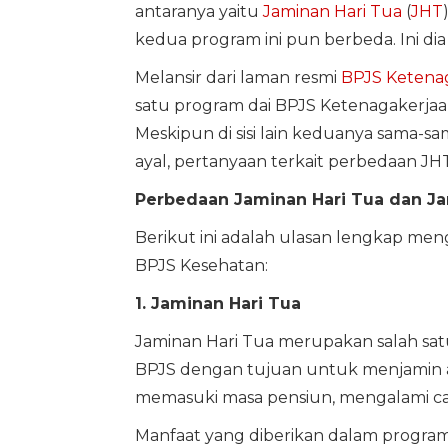
antaranya yaitu
Jaminan Hari Tua
(
JHT
kedua program ini pun berbeda. Ini d
Melansir dari laman resmi
BPJS Ketena
satu program dai BPJS Ketenagakerja
Meskipun di sisi lain keduanya sama-s
ayal, pertanyaan terkait perbedaan J
Perbedaan Jaminan Hari Tua dan J
Berikut ini adalah ulasan lengkap men
BPJS Kesehatan:
1. Jaminan Hari Tua
Jaminan Hari Tua merupakan salah sa
BPJS dengan tujuan untuk menjamin ag
memasuki masa pensiun, mengalami ca
Manfaat yang diberikan dalam progra