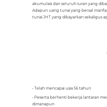
akumulasi dari seluruh iuran yang di
Adapun uang tunai yang bersal manfaat
tunai JHT yang dibayarkan sekaligus a
• Telah mencapai usia 56 tahun
• Peserta berhenti bekerja lantaran m
dimanapun