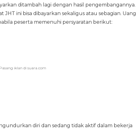
bayarkan ditambah lagi dengan hasil pengembangannya.
 JHT ini bisa dibayarkan sekaligus atau sebagian. Uang
pabila peserta memenuhi persyaratan berikut:
engundurkan diri dan sedang tidak aktif dalam bekerja