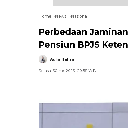
Home
News
Nasional
Perbedaan Jaminan
Pensiun BPJS Kete
Aulia Hafisa
Selasa, 30 Mei 2023 | 20:58 WIB