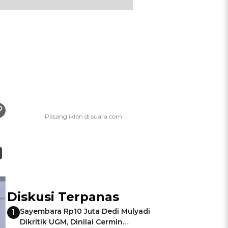
Diskusi Terpanas
Sayembara Rp10 Juta Dedi Mulyadi
1
Dikritik UGM, Dinilai Cermin