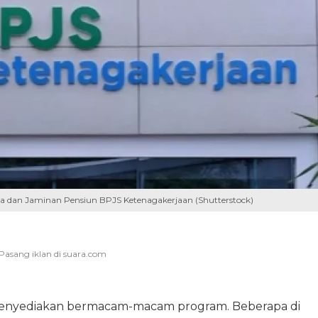
a dan Jaminan Pensiun BPJS Ketenagakerjaan (Shutterstock)
enyediakan bermacam-macam program. Beberapa di