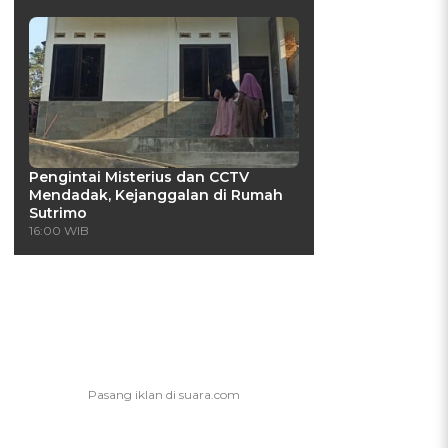
Pengintai Misterius dan CCTV
Mendadak, Kejanggalan di Rumah
Sutrimo
16:00 WIB