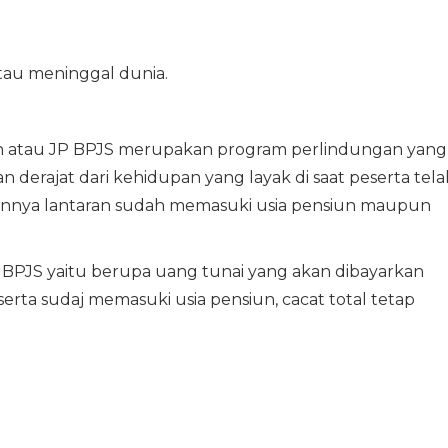
 atau meninggal dunia.
n atau JP BPJS merupakan program perlindungan yang
erajat dari kehidupan yang layak di saat peserta tela
annya lantaran sudah memasuki usia pensiun maupun
BPJS yaitu berupa uang tunai yang akan dibayarkan
serta sudaj memasuki usia pensiun, cacat total tetap