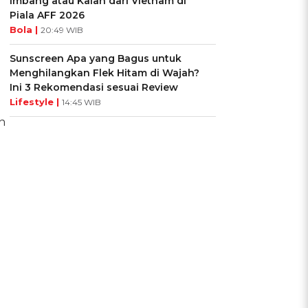
Imbang atau Kalah dari Vietnam di
Piala AFF 2026
Bola |
20:49 WIB
Sunscreen Apa yang Bagus untuk
Menghilangkan Flek Hitam di Wajah?
Ini 3 Rekomendasi sesuai Review
Lifestyle |
14:45 WIB
h