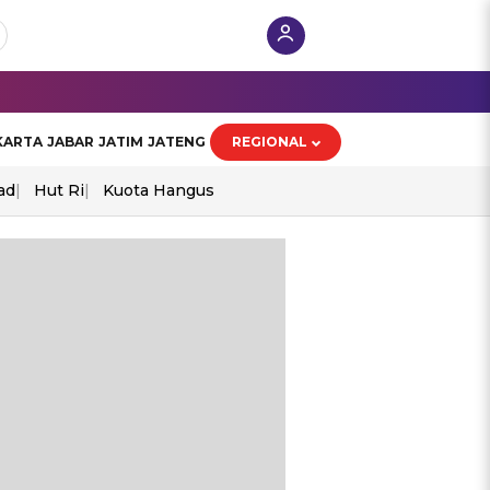
KARTA
JABAR
JATIM
JATENG
REGIONAL
ad
Hut Ri
Kuota Hangus