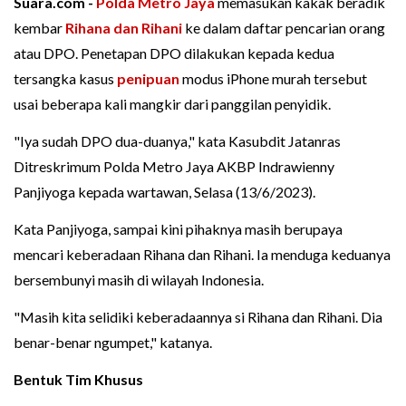
Suara.com -
Polda Metro Jaya
memasukan kakak beradik
kembar
Rihana dan Rihani
ke dalam daftar pencarian orang
atau DPO. Penetapan DPO dilakukan kepada kedua
tersangka kasus
penipuan
modus iPhone murah tersebut
usai beberapa kali mangkir dari panggilan penyidik.
"Iya sudah DPO dua-duanya," kata Kasubdit Jatanras
Ditreskrimum Polda Metro Jaya AKBP Indrawienny
Panjiyoga kepada wartawan, Selasa (13/6/2023).
Kata Panjiyoga, sampai kini pihaknya masih berupaya
mencari keberadaan Rihana dan Rihani. Ia menduga keduanya
bersembunyi masih di wilayah Indonesia.
"Masih kita selidiki keberadaannya si Rihana dan Rihani. Dia
benar-benar ngumpet," katanya.
Bentuk Tim Khusus