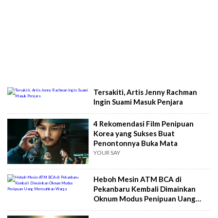
Tersakiti, Artis Jenny Rachman
Ingin Suami Masuk Penjara
4 Rekomendasi Film Penipuan
Korea yang Sukses Buat
Penontonnya Buka Mata
YOUR SAY
Heboh Mesin ATM BCA di
Pekanbaru Kembali Dimainkan
Oknum Modus Penipuan Uang
Meresahkan Warga