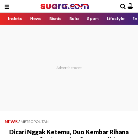
Indeks
News
Bisnis
Bola
Sport
Lifestyle
En
NEWS
/
METROPOLITAN
Dicari Nggak Ketemu, Duo Kembar Rihana