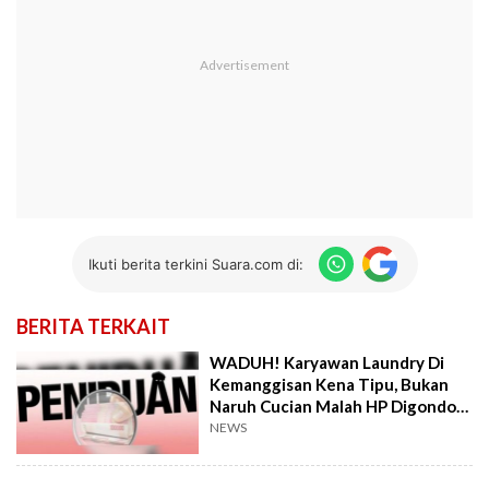
Ikuti berita terkini Suara.com di:
BERITA TERKAIT
WADUH! Karyawan Laundry Di
Kemanggisan Kena Tipu, Bukan
Naruh Cucian Malah HP Digondol
Orang
NEWS