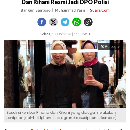
Dan Rihani Resmi Jadi DPO Polisi
Bangun Santoso
Muhammad Yasir
Suara.Com
Selasa, 13 Juni 2023 | 11:33 WIB
Perbesar
Sosok si kembar Rihana dan Rihani yang diduga melakukan
penipuan jual-beli Iphone [Instagram/kasusiphonesikembar]