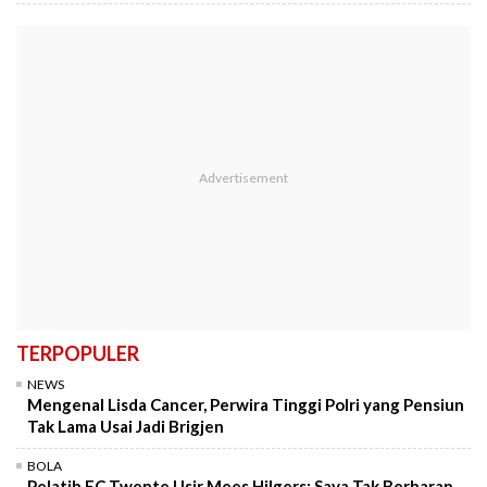
TERPOPULER
NEWS
Mengenal Lisda Cancer, Perwira Tinggi Polri yang Pensiun
Tak Lama Usai Jadi Brigjen
BOLA
Pelatih FC Twente Usir Mees Hilgers: Saya Tak Berharap