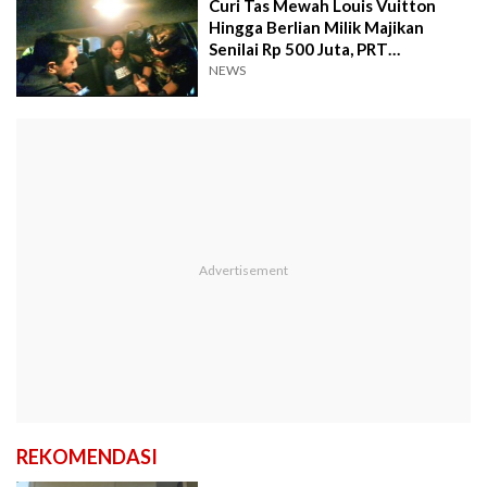
Curi Tas Mewah Louis Vuitton
Hingga Berlian Milik Majikan
Senilai Rp 500 Juta, PRT
Ditangkap di Pelabuhan Merak
NEWS
REKOMENDASI