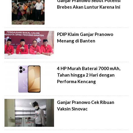
Ganjar Pranowo Sebut Potensi
Brebes Akan Luntur Karena Ini
PDIP Klaim Ganjar Pranowo
Menang di Banten
4 HP Murah Baterai 7000 mAh,
Tahan hingga 2 Hari dengan
Performa Kencang
Ganjar Pranowo Cek Ribuan
Vaksin Sinovac