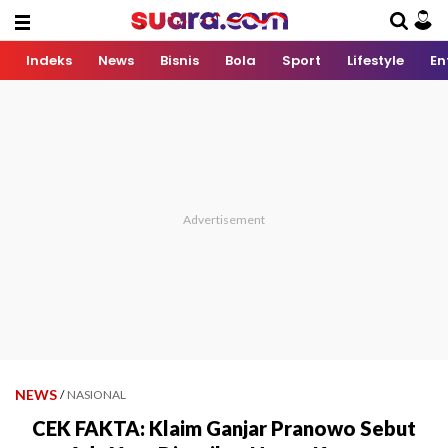
Indeks
News
Bisnis
Bola
Sport
Lifestyle
En
NEWS
/
NASIONAL
CEK FAKTA: Klaim Ganjar Pranowo Sebut