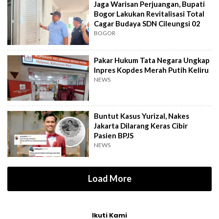
Jaga Warisan Perjuangan, Bupati
Bogor Lakukan Revitalisasi Total
Cagar Budaya SDN Cileungsi 02
BOGOR
Pakar Hukum Tata Negara Ungkap
Inpres Kopdes Merah Putih Keliru
NEWS
Buntut Kasus Yurizal, Nakes
Jakarta Dilarang Keras Cibir
Pasien BPJS
NEWS
Load More
Ikuti Kami