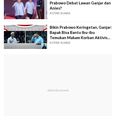
Prabowo Debat Lawan Ganjar dan
Anies?
KOTAK SUARA
Bikin Prabowo Keringetan, Ganjar:
Bapak Bisa Bantu Ibu-ibu
Temukan Makam Korban Aktivis
98?
KOTAK SUARA