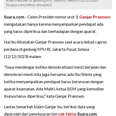
Wakil Presiden di gedung KPU, Jakarta, Selasa (12/12/2023).
[Suara.com/Alfian Winanto]
Suara.com -
Calon Presiden nomor urut 3,
Ganjar Pranowo
mengatakan, hanya karena menyampaikan pendapat ada
yang harus diperiksa dan berhadapan dengan aparat.
Hal itu dikatakan Ganjar Pranowo saat acara debat capres
perdana di gedung KPU RI, Jakarta Pusat, Selasa
(12/12/2023) malam.
"Saya mendengar ketika demokratisasi mesti berjalan dan
demokrasi mesti kita jaga bersama, ada Ibu Shinta yang
ketika menyampaikan pendapat harus berurusan dengan
aparat keamanan. Ada Melki, ketua BEM yang kemudian
ibunya harus diperiksa," kata Ganjar Pranowo.
Lantas benarkah klaim Ganjar itu, berikut data yang
diperoleh dari penelusuran tim
cek fakta
Suara.com
.