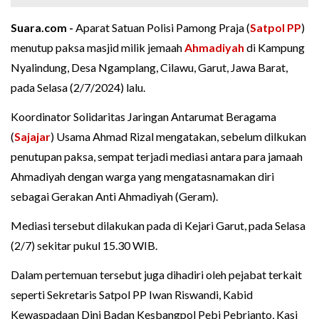
Suara.com -
Aparat Satuan Polisi Pamong Praja (
Satpol PP
)
menutup paksa masjid milik jemaah
Ahmadiyah
di Kampung
Nyalindung, Desa Ngamplang, Cilawu, Garut, Jawa Barat,
pada Selasa (2/7/2024) lalu.
Koordinator Solidaritas Jaringan Antarumat Beragama
(
Sajajar
) Usama Ahmad Rizal mengatakan, sebelum dilkukan
penutupan paksa, sempat terjadi mediasi antara para jamaah
Ahmadiyah dengan warga yang mengatasnamakan diri
sebagai Gerakan Anti Ahmadiyah (Geram).
Mediasi tersebut dilakukan pada di Kejari Garut, pada Selasa
(2/7) sekitar pukul 15.30 WIB.
Dalam pertemuan tersebut juga dihadiri oleh pejabat terkait
seperti Sekretaris Satpol PP Iwan Riswandi, Kabid
Kewaspadaan Dini Badan Kesbangpol Pebi Pebrianto, Kasi