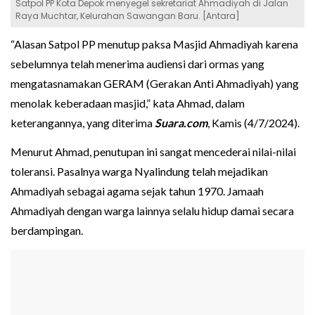
Satpol PP Kota Depok menyegel sekretariat Ahmadiyah di Jalan
Raya Muchtar, Kelurahan Sawangan Baru. [Antara]
“Alasan Satpol PP menutup paksa Masjid Ahmadiyah karena
sebelumnya telah menerima audiensi dari ormas yang
mengatasnamakan GERAM (Gerakan Anti Ahmadiyah) yang
menolak keberadaan masjid,” kata Ahmad, dalam
keterangannya, yang diterima
Suara.com
, Kamis (4/7/2024).
Menurut Ahmad, penutupan ini sangat mencederai nilai-nilai
toleransi. Pasalnya warga Nyalindung telah mejadikan
Ahmadiyah sebagai agama sejak tahun 1970. Jamaah
Ahmadiyah dengan warga lainnya selalu hidup damai secara
berdampingan.