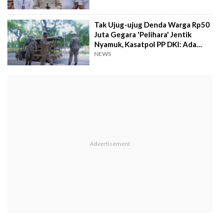
Tak Ujug-ujug Denda Warga Rp50
Juta Gegara 'Pelihara' Jentik
Nyamuk, Kasatpol PP DKI: Ada
Tahapannya!
NEWS