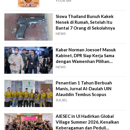
YOUR SAY
Siswa Thailand Bunuh Kakek
Nenek di Rumah, Setelah Itu
Bantai 7 Orang di Sekolahnya
NEWS
Kabar Norman Joesoef Masuk
Kabinet, DPR Siap Kerja Sama
dengan Wamenhan Pilihan
Prabowo
NEWS
Penantian 1 Tahun Berbuah
Manis, Jurnal Al-Daulah UIN
Alauddin Tembus Scopus
SULSEL
AIESEC in UI Hadirkan Global
Village Summer 2026, Kenalkan
Keberagaman dan Peduli