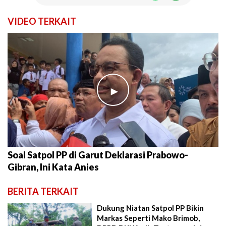
VIDEO TERKAIT
►
Soal Satpol PP di Garut Deklarasi Prabowo-
Gibran, Ini Kata Anies
BERITA TERKAIT
Dukung Niatan Satpol PP Bikin
Markas Seperti Mako Brimob,