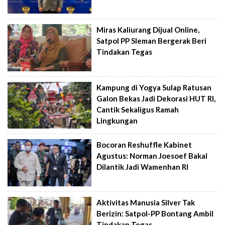
Miras Kaliurang Dijual Online,
Satpol PP Sleman Bergerak Beri
Tindakan Tegas
Kampung di Yogya Sulap Ratusan
Galon Bekas Jadi Dekorasi HUT RI,
Cantik Sekaligus Ramah
Lingkungan
Bocoran Reshuffle Kabinet
Agustus: Norman Joesoef Bakal
Dilantik Jadi Wamenhan RI
Aktivitas Manusia Silver Tak
Berizin: Satpol-PP Bontang Ambil
Tindakan Tegas