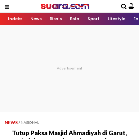
Indeks
News
Bisnis
Bola
Sport
Lifestyle
En
NEWS
/
NASIONAL
Tutup Paksa Masjid Ahmadiyah di Garut,