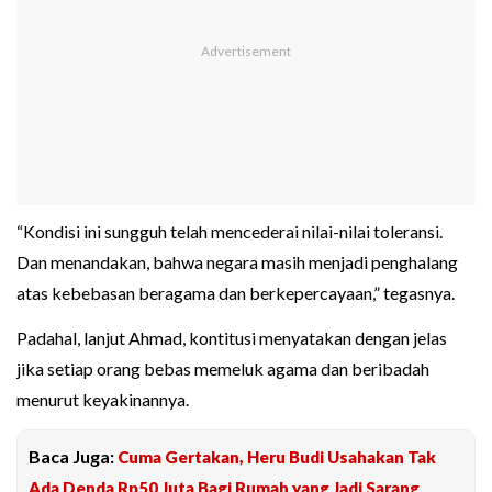
“Kondisi ini sungguh telah mencederai nilai-nilai toleransi.
Dan menandakan, bahwa negara masih menjadi penghalang
atas kebebasan beragama dan berkepercayaan,” tegasnya.
Padahal, lanjut Ahmad, kontitusi menyatakan dengan jelas
jika setiap orang bebas memeluk agama dan beribadah
menurut keyakinannya.
Baca Juga:
Cuma Gertakan, Heru Budi Usahakan Tak
Ada Denda Rp50 Juta Bagi Rumah yang Jadi Sarang