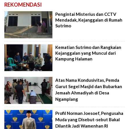
REKOMENDASI
Pengintai Misterius dan CCTV
Mendadak, Kejanggalan di Rumah
Sutrimo
Kematian Sutrimo dan Rangkaian
Kejanggalan yang Muncul dari
Kampung Halaman
Atas Nama Kondusivitas, Pemda
Garut Segel Masjid dan Bubarkan
Jemaah Ahmadiyah di Desa
Ngamplang
Profil Norman Joesoef, Pengusaha
Muda yang Disebut-sebut Bakal
Dilantik Jadi Wamenhan RI