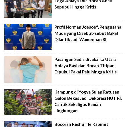
Tega Aniaya Dua Bocah Anak
Sepupu Hingga Kritis
Profil Norman Joesoef, Pengusaha
Muda yang Disebut-sebut Bakal
Dilantik Jadi Wamenhan RI
Pasangan Sadis di Jakarta Utara
Aniaya Bayi dan Bocah Titipan,
Dipukul Pakai Palu hingga Kritis
Kampung di Yogya Sulap Ratusan
Galon Bekas Jadi Dekorasi HUT RI,
Cantik Sekaligus Ramah
Lingkungan
Bocoran Reshuffle Kabinet