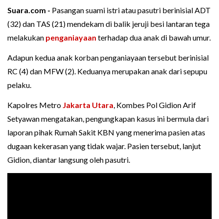
Suara.com -
Pasangan suami istri atau pasutri berinisial ADT
(32) dan TAS (21) mendekam di balik jeruji besi lantaran tega
melakukan
penganiayaan
terhadap dua anak di bawah umur.
Adapun kedua anak korban penganiayaan tersebut berinisial
RC (4) dan MFW (2). Keduanya merupakan anak dari sepupu
pelaku.
Kapolres Metro
Jakarta Utara
, Kombes Pol Gidion Arif
Setyawan mengatakan, pengungkapan kasus ini bermula dari
laporan pihak Rumah Sakit KBN yang menerima pasien atas
dugaan kekerasan yang tidak wajar. Pasien tersebut, lanjut
Gidion, diantar langsung oleh pasutri.