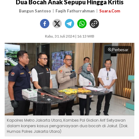
Dua Bocah Anak Sepupu Hingga Kritis
Bangun Santoso
Faqih Fathurrahman
Suara.Com
Rabu, 31 Juli 2024 | 16:13 WIB
Perbesar
Kapolres Metro Jakarta Utara, Kombes Pol Gidion Arif Setyawan
dalam konpers kasus penganiayaan dua bocah di Jakut. (Dok.
Humas Polres Jakarta Utara)