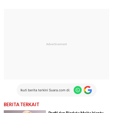
Ikuti berita terkini Suara.com di:
BERITA TERKAIT
Profil dan Biodata Meita Irianty,