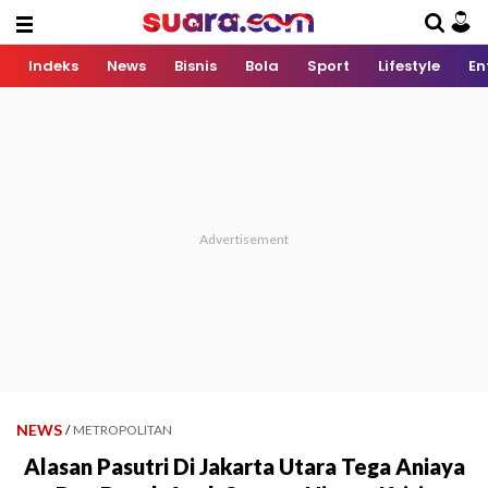
Indeks
News
Bisnis
Bola
Sport
Lifestyle
En
NEWS
/
METROPOLITAN
Alasan Pasutri Di Jakarta Utara Tega Aniaya