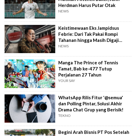
Herdman Harus Putar Otak
NEWS
Keistimewaan Eks Jampidsus
Febrie: Dari Tak Pakai Rompi
Tahanan hingga Masih Digaji
Negara
NEWS
Manga The Prince of Tennis
Tamat, Bab ke-477 Tutup
Perjalanan 27 Tahun
YOUR SAY
WhatsApp Rilis Fitur '@semua'
dan Polling Pintar, Solusi Akhir
Drama Chat Grup yang Berisik!
TEKNO
Begini Arah Bisnis PT Pos Setelah