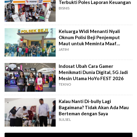
Terbukti Poles Laporan Keuangan
BISNIS
Keluarga Widi Menanti Nyali
Oknum Polisi Beji Penjemput
Maut untuk Meminta Maaf
Langsung
JATIM
Indosat Ubah Cara Gamer
Menikmati Dunia Digital, 5G Jadi
Mesin Utama HoYo FEST 2026
TEKNO
Kalau Nanti Di-bully Lagi
Bagaimana? Tidak Akan Ada Mau
Berteman dengan Saya
SULSEL