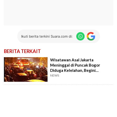
Ikuti berita terkini Suara.com di:
BERITA TERKAIT
Wisatawan Asal Jakarta
Meninggal di Puncak Bogor
Diduga Kelelahan, Begini
Penjelasan Dokter
NEWS