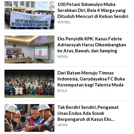
100 Petani Sidomulyo Muba
Serahkan Diri, Bela 4 Warga yang
Dituduh Mencuri di Kebun Sendiri
SUMSEL
Eks Penyidik KPK: Kasus Febrie
Adriansyah Harus Dikembangkan
ke Atas, Bawah, dan Samping
NEWS
Dari Batam Menuju Timnas
Indonesia, Garudayaksa FC Buka
Kesempatan bagi Talenta Muda
BOLA
Tak Berdiri Sendiri, Pengamat
Unas Endus Ada Sosok
Berpengaruh di Kasus Eks
Jampidsus
NEWS