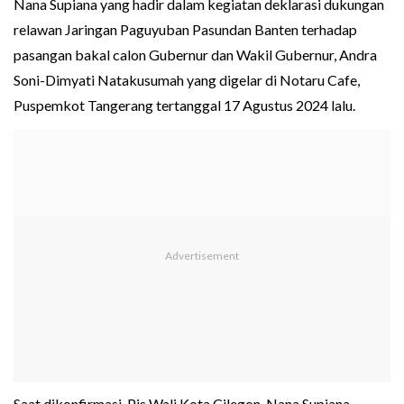
Nana Supiana yang hadir dalam kegiatan deklarasi dukungan
relawan Jaringan Paguyuban Pasundan Banten terhadap
pasangan bakal calon Gubernur dan Wakil Gubernur, Andra
Soni-Dimyati Natakusumah yang digelar di Notaru Cafe,
Puspemkot Tangerang tertanggal 17 Agustus 2024 lalu.
Saat dikonfirmasi, Pjs Wali Kota Cilegon, Nana Supiana