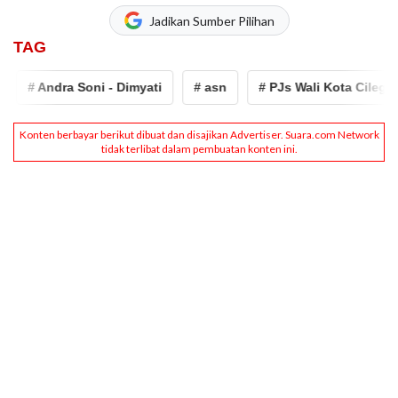
Jadikan Sumber Pilihan
TAG
# Andra Soni - Dimyati
# asn
# PJs Wali Kota Cilegon