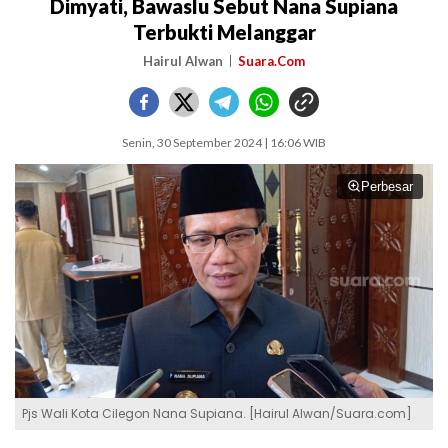
Dimyati, Bawaslu Sebut Nana Supiana
Terbukti Melanggar
Hairul Alwan
Suara.Com
Senin, 30 September 2024 | 16:06 WIB
Perbesar
Pjs Wali Kota Cilegon Nana Supiana. [Hairul Alwan/Suara.com]