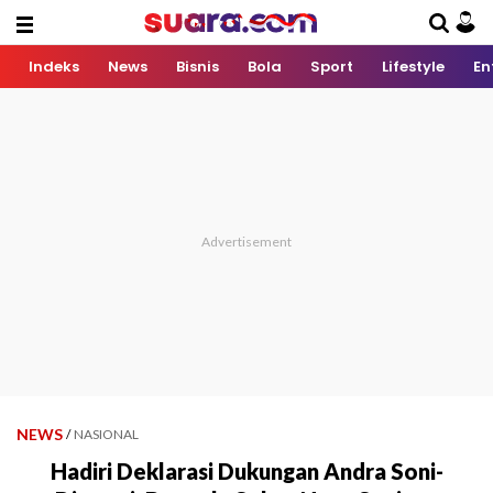
Indeks
News
Bisnis
Bola
Sport
Lifestyle
En
NEWS
/
NASIONAL
Hadiri Deklarasi Dukungan Andra Soni-