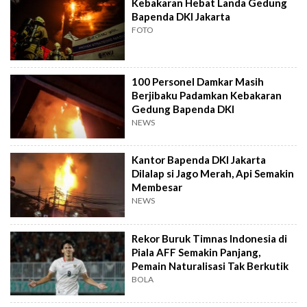
Kebakaran Hebat Landa Gedung
Bapenda DKI Jakarta
FOTO
100 Personel Damkar Masih
Berjibaku Padamkan Kebakaran
Gedung Bapenda DKI
NEWS
Kantor Bapenda DKI Jakarta
Dilalap si Jago Merah, Api Semakin
Membesar
NEWS
Rekor Buruk Timnas Indonesia di
Piala AFF Semakin Panjang,
Pemain Naturalisasi Tak Berkutik
BOLA