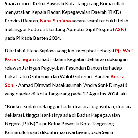
Suara.com -
Ketua Bawaslu Kota Tangerang Komarullah
menyatakan Kepala Badan Kepegawaian Daerah (BKD)
Provinsi Banten,
Nana Supiana
secara resmi terbukti telah
melanggar kode etik tentang Aparatur Sipil Negara (
ASN
)
pada Pilkada Banten 2024.
Diketahui, Nana Supiana yang kini menjabat sebagai
Pjs Wali
Kota Cilegon
itu hadir dalam kegiatan deklarasi dukungan
relawan Jaringan Paguyuban Pasundan Banten terhadap
bakal calon Gubernur dan Wakil Gubernur Banten
Andra
Soni
- Ahmad Dimyati Natakusumah (Andra Soni-Dimyati)
yang digelar di Kota Tangerang pada 17 Agustus 2024 lalu.
"Konkrit sudah melanggar, hadir di acara paguyuban, di acara
deklarasi, tinggal sanksinya ada di Badan Kepegawaian
Negara (BKN)," ujar Ketua Bawaslu Kota Tangerang
Komarulloh saat dikonfirmasi wartawan, pada Senin