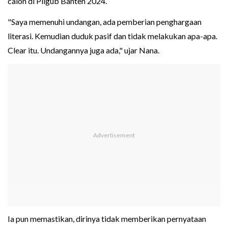
calon di Pilgub Banten 2024.
"Saya memenuhi undangan, ada pemberian penghargaan
literasi. Kemudian duduk pasif dan tidak melakukan apa-apa.
Clear itu. Undangannya juga ada," ujar Nana.
Ia pun memastikan, dirinya tidak memberikan pernyataan