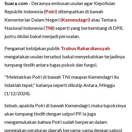
Suara.com -
Derasnya embusan usulan agar Kepolisian
Republik Indonesia (
Polri
) ditempatkan di bawah
Kementerian Dalam Negeri (
Kemendagri
) atau Tentara
Nasional Indonesia (
TNI
) seperti yang berkembang di DPR,
justru dinilai bakal menjadi persoalan.
Pengamat kebijakan publik
Trubus Rahardiansyah
mengatakan usulan tersebut bakal menyebabkan terjadinya
tumpang tindih antara tugas pokok dan fungsi.
"Meletakkan Polri di bawah TNI maupun Kemendagri itu
tidaklah tepat," katanya seperti dikutip Antara, Minggu
(1/12/2024).
Sebab, apabila Polri di bawah Kemendagri, maka tupoksinya
akan tumpang tindih dengan satpol PP. Ia juga
mengemukakan bahwa Polri sudah berperan dalam
penegakan peraturan daerah bersama-sama dengan satpol