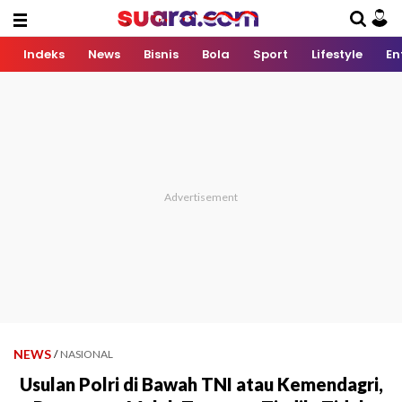
Indeks
News
Bisnis
Bola
Sport
Lifestyle
En
NEWS
/
NASIONAL
Usulan Polri di Bawah TNI atau Kemendagri,