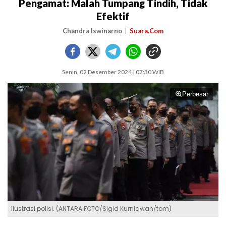
Pengamat: Malah Tumpang Tindih, Tidak
Efektif
Chandra Iswinarno
Suara.Com
Senin, 02 Desember 2024 | 07:30 WIB
Perbesar
Ilustrasi polisi. (ANTARA FOTO/Sigid Kurniawan/tom)