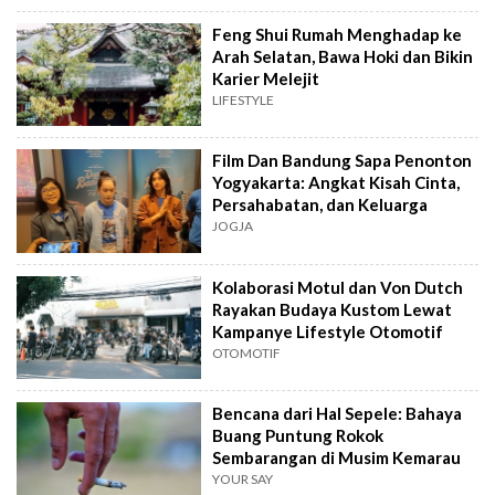
Feng Shui Rumah Menghadap ke
Arah Selatan, Bawa Hoki dan Bikin
Karier Melejit
LIFESTYLE
Film Dan Bandung Sapa Penonton
Yogyakarta: Angkat Kisah Cinta,
Persahabatan, dan Keluarga
JOGJA
Kolaborasi Motul dan Von Dutch
Rayakan Budaya Kustom Lewat
Kampanye Lifestyle Otomotif
OTOMOTIF
Bencana dari Hal Sepele: Bahaya
Buang Puntung Rokok
Sembarangan di Musim Kemarau
YOUR SAY