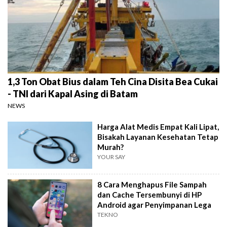
1,3 Ton Obat Bius dalam Teh Cina Disita Bea Cukai
- TNI dari Kapal Asing di Batam
NEWS
Harga Alat Medis Empat Kali Lipat,
Bisakah Layanan Kesehatan Tetap
Murah?
YOUR SAY
8 Cara Menghapus File Sampah
dan Cache Tersembunyi di HP
Android agar Penyimpanan Lega
TEKNO