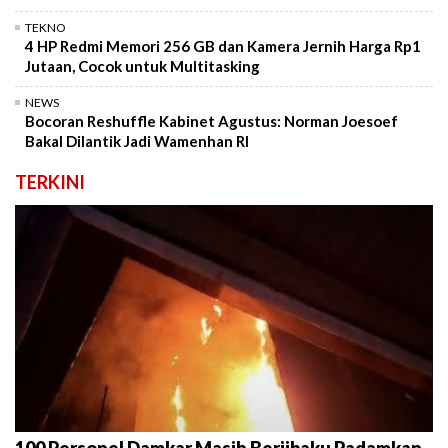
TEKNO
4 HP Redmi Memori 256 GB dan Kamera Jernih Harga Rp1
Jutaan, Cocok untuk Multitasking
NEWS
Bocoran Reshuffle Kabinet Agustus: Norman Joesoef
Bakal Dilantik Jadi Wamenhan RI
TERKINI
100 Personel Damkar Masih Berjibaku Padamkan