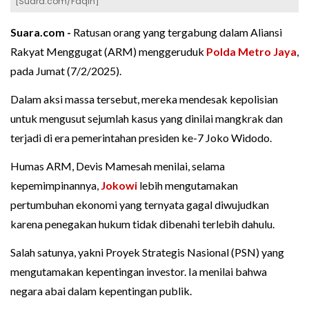
[Suara.com/Faqih]
Suara.com -
Ratusan orang yang tergabung dalam Aliansi
Rakyat Menggugat (ARM) menggeruduk
Polda Metro Jaya
,
pada Jumat (7/2/2025).
Dalam aksi massa tersebut, mereka mendesak kepolisian
untuk mengusut sejumlah kasus yang dinilai mangkrak dan
terjadi di era pemerintahan presiden ke-7 Joko Widodo.
Humas ARM, Devis Mamesah menilai, selama
kepemimpinannya,
Jokowi
lebih mengutamakan
pertumbuhan ekonomi yang ternyata gagal diwujudkan
karena penegakan hukum tidak dibenahi terlebih dahulu.
Salah satunya, yakni Proyek Strategis Nasional (PSN) yang
mengutamakan kepentingan investor. Ia menilai bahwa
negara abai dalam kepentingan publik.