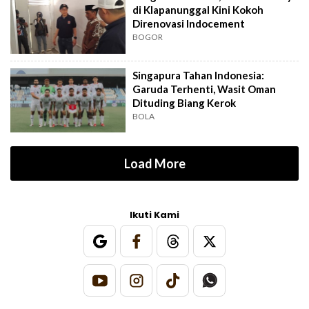
di Klapanunggal Kini Kokoh
Direnovasi Indocement
BOGOR
Singapura Tahan Indonesia:
Garuda Terhenti, Wasit Oman
Dituding Biang Kerok
BOLA
Load More
Ikuti Kami