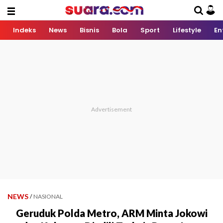
Indeks
News
Bisnis
Bola
Sport
Lifestyle
En
NEWS
/
NASIONAL
Geruduk Polda Metro, ARM Minta Jokowi