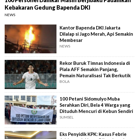
Kebakaran Gedung Bapenda DKI
NEWS
Kantor Bapenda DKI Jakarta
Dilalap si Jago Merah, Api Semakin
Membesar
NEWS
Rekor Buruk Timnas Indonesia di
Piala AFF Semakin Panjang,
Pemain Naturalisasi Tak Berkutik
BOLA
100 Petani Sidomulyo Muba
Serahkan Diri, Bela 4 Warga yang
Dituduh Mencuri di Kebun Sendiri
SUMSEL
Eks Penyidik KPK: Kasus Febrie