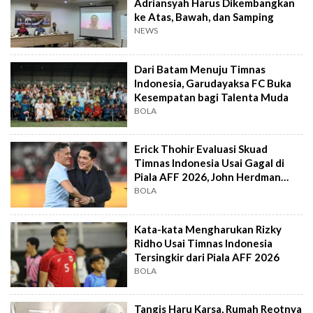
Adriansyah Harus Dikembangkan
ke Atas, Bawah, dan Samping
NEWS
Dari Batam Menuju Timnas
Indonesia, Garudayaksa FC Buka
Kesempatan bagi Talenta Muda
BOLA
Erick Thohir Evaluasi Skuad
Timnas Indonesia Usai Gagal di
Piala AFF 2026, John Herdman
Out?
BOLA
Kata-kata Mengharukan Rizky
Ridho Usai Timnas Indonesia
Tersingkir dari Piala AFF 2026
BOLA
Tangis Haru Karsa, Rumah Reotnya