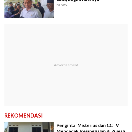
NEWS
REKOMENDASI
Pengintai Misterius dan CCTV
Mendadak, Kejanggalan di Rumah