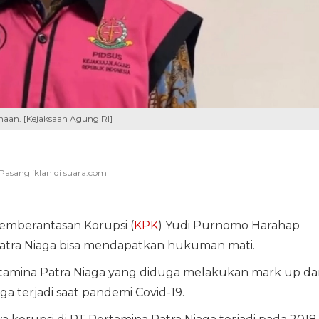
haan. [Kejaksaan Agung RI]
emberantasan Korupsi (
KPK
) Yudi Purnomo Harahap
Patra Niaga bisa mendapatkan hukuman mati.
rtamina Patra Niaga yang diduga melakukan mark up da
 terjadi saat pandemi Covid-19.