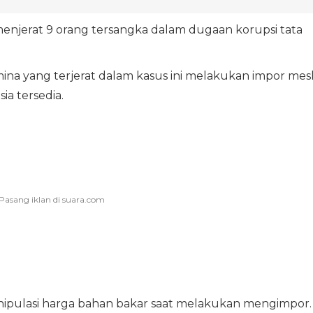
enjerat 9 orang tersangka dalam dugaan korupsi tata
mina yang terjerat dalam kasus ini melakukan impor mes
a tersedia.
nipulasi harga bahan bakar saat melakukan mengimpor.