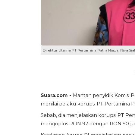
Direktur Utama PT Pertamina Patra Niaga, Riva Sia
Suara.com -
Mantan penyidik Komisi P
menilai pelaku korupsi PT Pertamina 
Sebab, dia menjelaskan korupsi PT Pe
mengoplos RON 92 dengan RON 90 juga