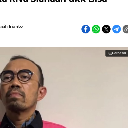
sih Irianto
Perbesar