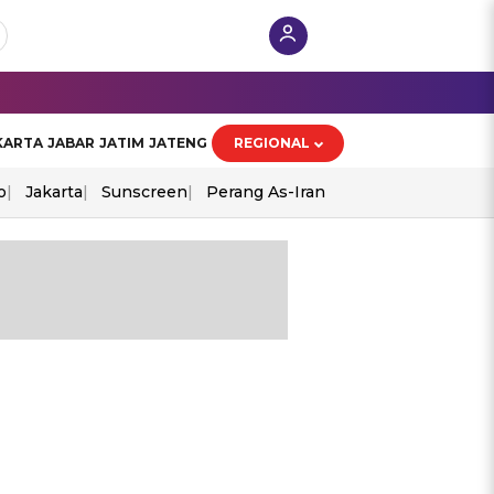
KARTA
JABAR
JATIM
JATENG
REGIONAL
o
Jakarta
Sunscreen
Perang As-Iran