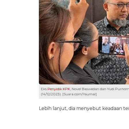
Eks
Penyidik KPK
, Novel Baswedan dan Yudi Purnomo,
(14/12/2023). [Suara.com/Yaumal]
Lebih lanjut, dia menyebut keadaan te