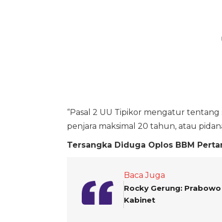
“Pasal 2 UU Tipikor mengatur tentang s
penjara maksimal 20 tahun, atau pidana 
Tersangka Diduga Oplos BBM Pert
Baca Juga
Rocky Gerung: Prabowo M
Kabinet