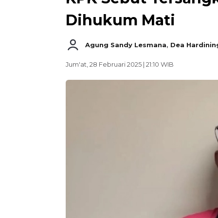
Dihukum Mati
Agung Sandy Lesmana
,
Dea Hardining
Jum'at, 28 Februari 2025 | 21:10 WIB