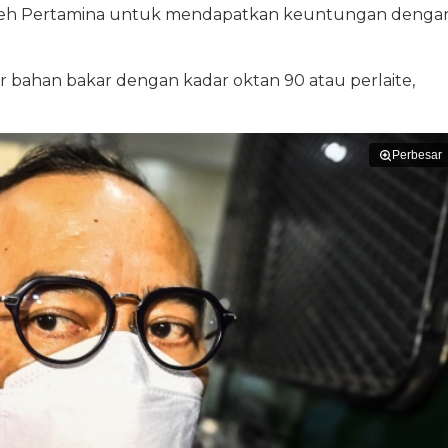
 oleh Pertamina untuk mendapatkan keuntungan denga
 bahan bakar dengan kadar oktan 90 atau perlaite,
Perbesar