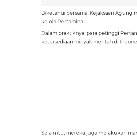
Diketahui bersama, Kejaksaan Agung m
kelola Pertamina.
Dalam praktiknya, para petinggi Perta
ketersediaan minyak mentah di Indonesi
Selain itu, mereka juga melakukan ma