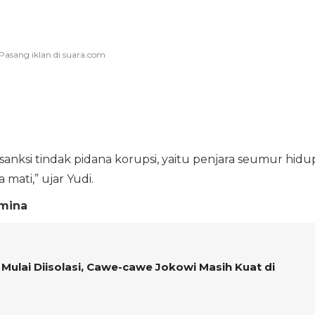
anksi tindak pidana korupsi, yaitu penjara seumur hidu
mati,” ujar Yudi.
amina
ulai Diisolasi, Cawe-cawe Jokowi Masih Kuat di