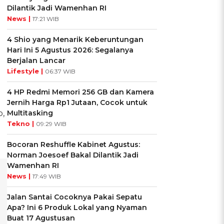
Dilantik Jadi Wamenhan RI
News |
17:21 WIB
4 Shio yang Menarik Keberuntungan
Hari Ini 5 Agustus 2026: Segalanya
Berjalan Lancar
Lifestyle |
06:37 WIB
4 HP Redmi Memori 256 GB dan Kamera
Jernih Harga Rp1 Jutaan, Cocok untuk
p,
Multitasking
Tekno |
09:29 WIB
Bocoran Reshuffle Kabinet Agustus:
Norman Joesoef Bakal Dilantik Jadi
Wamenhan RI
News |
17:49 WIB
Jalan Santai Cocoknya Pakai Sepatu
Apa? Ini 6 Produk Lokal yang Nyaman
Buat 17 Agustusan