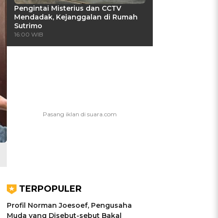
Pengintai Misterius dan CCTV
Mendadak, Kejanggalan di Rumah
Sutrimo
16:00 WIB
TERPOPULER
Profil Norman Joesoef, Pengusaha
Muda yang Disebut-sebut Bakal