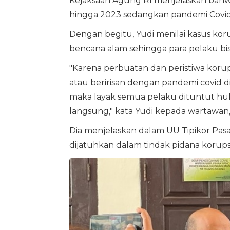
Kejaksaan Agung RI menjelaskan bahwa 
hingga 2023 sedangkan pandemi Covid-
Dengan begitu, Yudi menilai kasus kor
bencana alam sehingga para pelaku bi
"Karena perbuatan dan peristiwa kor
atau beririsan dengan pandemi covid 
maka layak semua pelaku dituntut huku
langsung," kata Yudi kepada wartawan,
Dia menjelaskan dalam UU Tipikor Pasa
dijatuhkan dalam tindak pidana korup