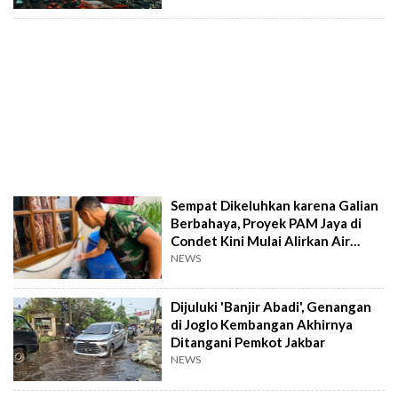
Sempat Dikeluhkan karena Galian
Berbahaya, Proyek PAM Jaya di
Condet Kini Mulai Alirkan Air
Bersih
NEWS
Dijuluki 'Banjir Abadi', Genangan
di Joglo Kembangan Akhirnya
Ditangani Pemkot Jakbar
NEWS