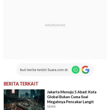
Ikuti berita terkini Suara.com di:
BERITA TERKAIT
Jakarta Menuju 5 Abad: Kota
Global Bukan Cuma Soal
Megahnya Pencakar Langit
NEWS