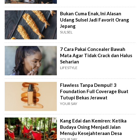
Bukan Cuma Enak, Ini Alasan
Udang Sulsel Jadi Favorit Orang
Jepang
SULSEL
7 Cara Pakai Concealer Bawah
Mata Agar Tidak Crack dan Halus
Seharian
LIFESTYLE
Flawless Tanpa Dempul! 3
Foundation Full Coverage Buat
Tutupi Bekas Jerawat
YOUR SAY
Kang Edai dan Kemiren: Ketika
Budaya Osing Menjadi Jalan
Menuju Kesejahteraan Desa
YOUR SAY