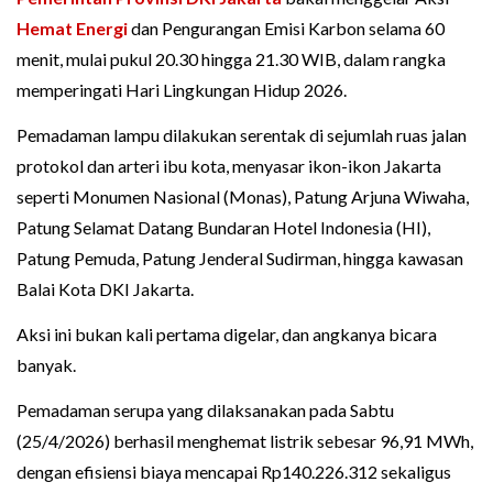
Hemat Energi
dan Pengurangan Emisi Karbon selama 60
menit, mulai pukul 20.30 hingga 21.30 WIB, dalam rangka
memperingati Hari Lingkungan Hidup 2026.
Pemadaman lampu dilakukan serentak di sejumlah ruas jalan
protokol dan arteri ibu kota, menyasar ikon-ikon Jakarta
seperti Monumen Nasional (Monas), Patung Arjuna Wiwaha,
Patung Selamat Datang Bundaran Hotel Indonesia (HI),
Patung Pemuda, Patung Jenderal Sudirman, hingga kawasan
Balai Kota DKI Jakarta.
Aksi ini bukan kali pertama digelar, dan angkanya bicara
banyak.
Pemadaman serupa yang dilaksanakan pada Sabtu
(25/4/2026) berhasil menghemat listrik sebesar 96,91 MWh,
dengan efisiensi biaya mencapai Rp140.226.312 sekaligus