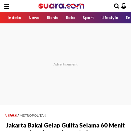
Indeks
News
Bisnis
Bola
Sport
Lifestyle
En
NEWS
/
METROPOLITAN
Jakarta Bakal Gelap Gulita Selama 60 Menit