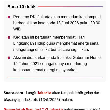
Baca 10 detik
Pemprov DKI Jakarta akan memadamkan lampu di
berbagai ikon kota pada 13 Juni 2026 pukul 20.30
WIB.
Kegiatan ini bertujuan memperingati Hari
Lingkungan Hidup guna menghemat energi serta
mengurangi emisi karbon secara signifikan.
Aksi ini didasarkan pada Instruksi Gubernur Nomor
14 Tahun 2021 sebagai upaya mendorong
kebiasaan hemat energi masyarakat.
Suara.com -
Langit
Jakarta
akan tampak lebih gelap dari
biasanya pada Sabtu (13/6/2026) malam.
Pemerintah Provinsi DKI Jakarta
bakal menggelar Aksi