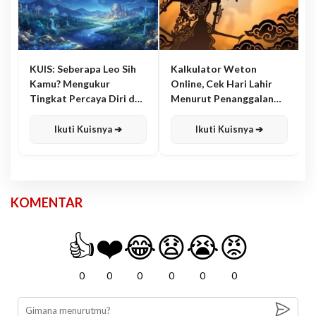
KUIS: Seberapa Leo Sih
Kalkulator Weton
Kamu? Mengukur
Online, Cek Hari Lahir
Tingkat Percaya Diri dan
Menurut Penanggalan
Karisma
Jawa
Ikuti Kuisnya ➔
Ikuti Kuisnya ➔
KOMENTAR
👍
❤️
😂
😧
😭
😡
0
0
0
0
0
0