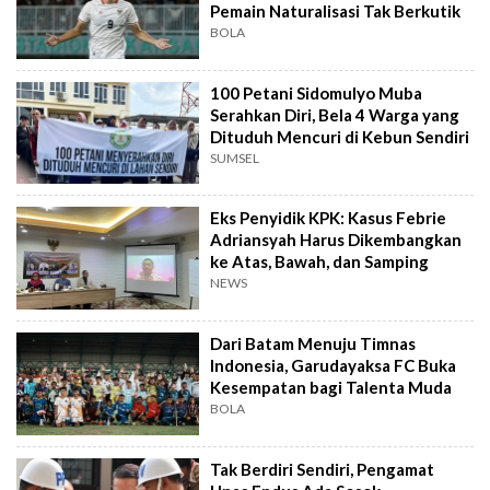
Pemain Naturalisasi Tak Berkutik
BOLA
100 Petani Sidomulyo Muba
Serahkan Diri, Bela 4 Warga yang
Dituduh Mencuri di Kebun Sendiri
SUMSEL
Eks Penyidik KPK: Kasus Febrie
Adriansyah Harus Dikembangkan
ke Atas, Bawah, dan Samping
NEWS
Dari Batam Menuju Timnas
Indonesia, Garudayaksa FC Buka
Kesempatan bagi Talenta Muda
BOLA
Tak Berdiri Sendiri, Pengamat