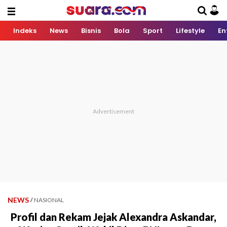
Indeks
News
Bisnis
Bola
Sport
Lifestyle
En
NEWS
/
NASIONAL
Profil dan Rekam Jejak Alexandra Askandar,