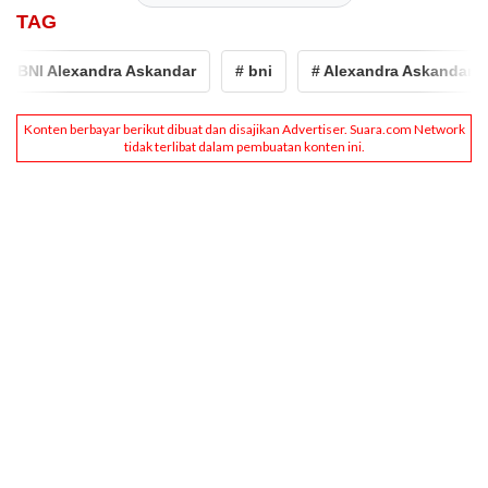
TAG
 BNI Alexandra Askandar
# bni
# Alexandra Askandar