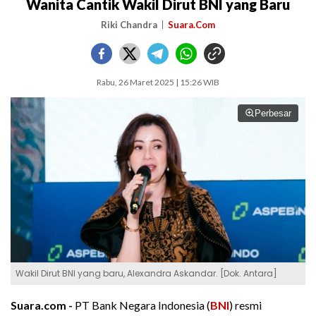
Wanita Cantik Wakil Dirut BNI yang Baru
Riki Chandra
Suara.Com
Rabu, 26 Maret 2025 | 15:26 WIB
Perbesar
Wakil Dirut BNI yang baru, Alexandra Askandar. [Dok. Antara]
Suara.com -
PT Bank Negara Indonesia (
BNI
) resmi