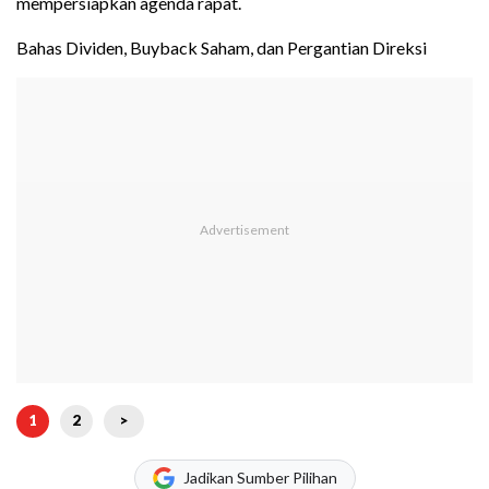
mempersiapkan agenda rapat.
Bahas Dividen, Buyback Saham, dan Pergantian Direksi
1
2
>
Jadikan Sumber Pilihan