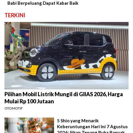
Babi Berpeluang Dapat Kabar Baik
TERKINI
Pilihan Mobil Listrik Mungil di GIIAS 2026, Harga
Mulai Rp 100 Jutaan
OTOMOTIF
5 Shio yang Menarik
Keberuntungan Hari Ini 7 Agustus
2026: Sikap Tenang Buka Banyak