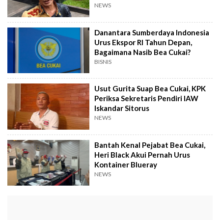
NEWS
Danantara Sumberdaya Indonesia
Urus Ekspor RI Tahun Depan,
Bagaimana Nasib Bea Cukai?
BISNIS
Usut Gurita Suap Bea Cukai, KPK
Periksa Sekretaris Pendiri IAW
Iskandar Sitorus
NEWS
Bantah Kenal Pejabat Bea Cukai,
Heri Black Akui Pernah Urus
Kontainer Blueray
NEWS