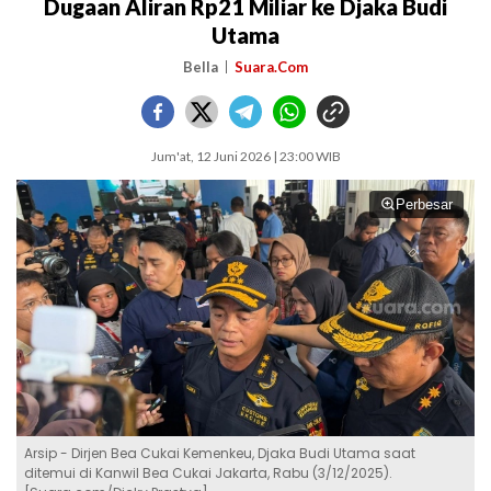
Dugaan Aliran Rp21 Miliar ke Djaka Budi
Utama
Bella
Suara.Com
Jum'at, 12 Juni 2026 | 23:00 WIB
Perbesar
Arsip - Dirjen Bea Cukai Kemenkeu, Djaka Budi Utama saat
ditemui di Kanwil Bea Cukai Jakarta, Rabu (3/12/2025).