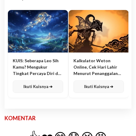
KUIS: Seberapa Leo Sih
Kalkulator Weton
Kamu? Mengukur
Online, Cek Hari Lahir
Tingkat Percaya Diri dan
Menurut Penanggalan
Karisma
Jawa
Ikuti Kuisnya ➔
Ikuti Kuisnya ➔
KOMENTAR