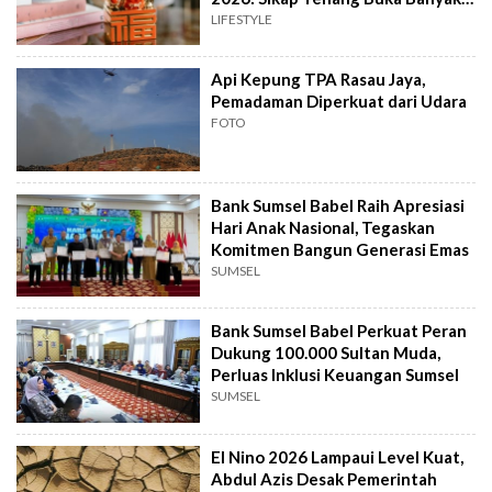
Peluang
LIFESTYLE
Api Kepung TPA Rasau Jaya,
Pemadaman Diperkuat dari Udara
FOTO
Bank Sumsel Babel Raih Apresiasi
Hari Anak Nasional, Tegaskan
Komitmen Bangun Generasi Emas
SUMSEL
Bank Sumsel Babel Perkuat Peran
Dukung 100.000 Sultan Muda,
Perluas Inklusi Keuangan Sumsel
SUMSEL
El Nino 2026 Lampaui Level Kuat,
Abdul Azis Desak Pemerintah