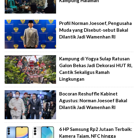
Kampung Halaman
Profil Norman Joesoef, Pengusaha
Muda yang Disebut-sebut Bakal
Dilantik Jadi Wamenhan RI
Kampung di Yogya Sulap Ratusan
Galon Bekas Jadi Dekorasi HUT RI,
Cantik Sekaligus Ramah
Lingkungan
Bocoran Reshuffle Kabinet
Agustus: Norman Joesoef Bakal
Dilantik Jadi Wamenhan RI
6 HP Samsung Rp2 Jutaan Terbaik:
Kamera Tajam, NFC hingga