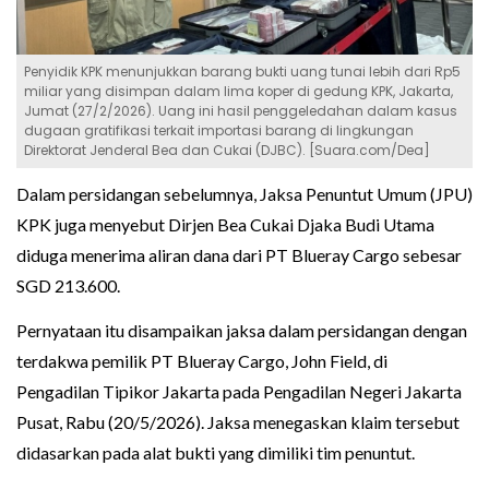
Penyidik KPK menunjukkan barang bukti uang tunai lebih dari Rp5
miliar yang disimpan dalam lima koper di gedung KPK, Jakarta,
Jumat (27/2/2026). Uang ini hasil penggeledahan dalam kasus
dugaan gratifikasi terkait importasi barang di lingkungan
Direktorat Jenderal Bea dan Cukai (DJBC). [Suara.com/Dea]
Dalam persidangan sebelumnya, Jaksa Penuntut Umum (JPU)
KPK juga menyebut Dirjen Bea Cukai Djaka Budi Utama
diduga menerima aliran dana dari PT Blueray Cargo sebesar
SGD 213.600.
Pernyataan itu disampaikan jaksa dalam persidangan dengan
terdakwa pemilik PT Blueray Cargo, John Field, di
Pengadilan Tipikor Jakarta pada Pengadilan Negeri Jakarta
Pusat, Rabu (20/5/2026). Jaksa menegaskan klaim tersebut
didasarkan pada alat bukti yang dimiliki tim penuntut.