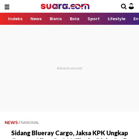
Indeks
News
Bisnis
Bola
Sport
Lifestyle
En
NEWS
/
NASIONAL
Sidang Blueray Cargo, Jaksa KPK Ungkap