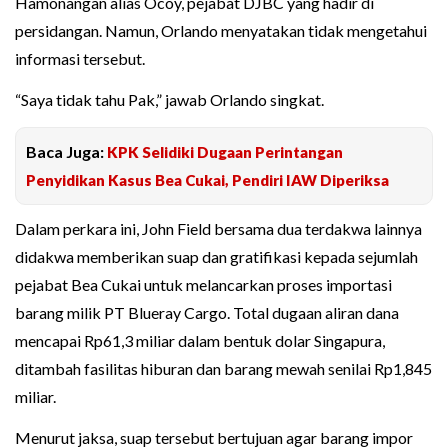
Hamonangan alias Ocoy, pejabat DJBC yang hadir di
persidangan. Namun, Orlando menyatakan tidak mengetahui
informasi tersebut.
“Saya tidak tahu Pak,” jawab Orlando singkat.
Baca Juga:
KPK Selidiki Dugaan Perintangan
Penyidikan Kasus Bea Cukai, Pendiri IAW Diperiksa
Dalam perkara ini, John Field bersama dua terdakwa lainnya
didakwa memberikan suap dan gratifikasi kepada sejumlah
pejabat Bea Cukai untuk melancarkan proses importasi
barang milik PT Blueray Cargo. Total dugaan aliran dana
mencapai Rp61,3 miliar dalam bentuk dolar Singapura,
ditambah fasilitas hiburan dan barang mewah senilai Rp1,845
miliar.
Menurut jaksa, suap tersebut bertujuan agar barang impor