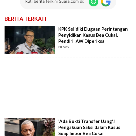
Ikuti berita terkini Suara.com di:
BERITA TERKAIT
KPK Selidiki Dugaan Perintangan
Penyidikan Kasus Bea Cukai,
Pendiri IAW Diperiksa
NEWS
'Ada Bukti Transfer Uang'!
Pengakuan Saksi dalam Kasus
Suap Impor Bea Cukai