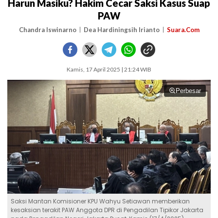
Harun Masiku? Hakim Cecar Saksi Kasus Suap
PAW
Chandra Iswinarno
Dea Hardiningsih Irianto
Suara.Com
Kamis, 17 April 2025 | 21:24 WIB
Perbesar
Saksi Mantan Komisioner KPU Wahyu Setiawan memberikan
kesaksian terakit PAW Anggota DPR di Pengadilan Tipikor Jakarta