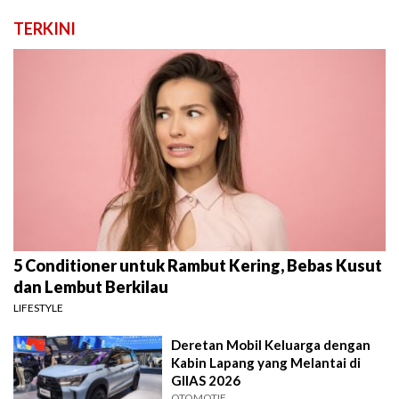
TERKINI
5 Conditioner untuk Rambut Kering, Bebas Kusut
dan Lembut Berkilau
LIFESTYLE
Deretan Mobil Keluarga dengan
Kabin Lapang yang Melantai di
GIIAS 2026
OTOMOTIF