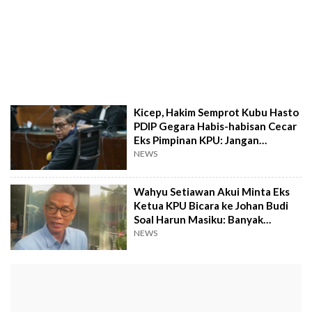
Kicep, Hakim Semprot Kubu Hasto
PDIP Gegara Habis-habisan Cecar
Eks Pimpinan KPU: Jangan
Dipotong!
NEWS
Wahyu Setiawan Akui Minta Eks
Ketua KPU Bicara ke Johan Budi
Soal Harun Masiku: Banyak
Makelar
NEWS