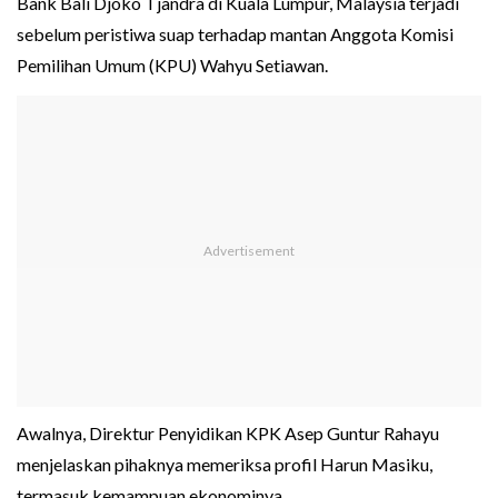
Bank Bali Djoko Tjandra di Kuala Lumpur, Malaysia terjadi
sebelum peristiwa suap terhadap mantan Anggota Komisi
Pemilihan Umum (KPU) Wahyu Setiawan.
Awalnya, Direktur Penyidikan KPK Asep Guntur Rahayu
menjelaskan pihaknya memeriksa profil Harun Masiku,
termasuk kemampuan ekonominya.