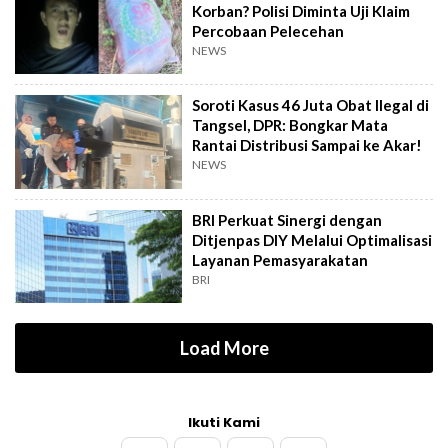
Korban? Polisi Diminta Uji Klaim
Percobaan Pelecehan
NEWS
Soroti Kasus 46 Juta Obat Ilegal di
Tangsel, DPR: Bongkar Mata
Rantai Distribusi Sampai ke Akar!
NEWS
BRI Perkuat Sinergi dengan
Ditjenpas DIY Melalui Optimalisasi
Layanan Pemasyarakatan
BRI
Load More
Ikuti Kami