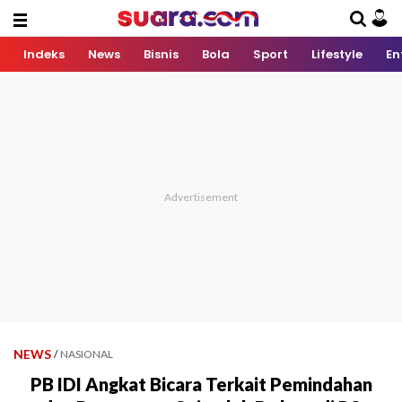
Indeks
News
Bisnis
Bola
Sport
Lifestyle
En
NEWS
/
NASIONAL
PB IDI Angkat Bicara Terkait Pemindahan