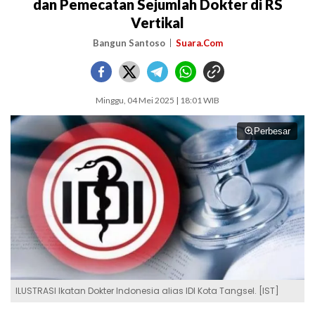
dan Pemecatan Sejumlah Dokter di RS
Vertikal
Bangun Santoso
Suara.Com
Minggu, 04 Mei 2025 | 18:01 WIB
Perbesar
ILUSTRASI Ikatan Dokter Indonesia alias IDI Kota Tangsel. [IST]