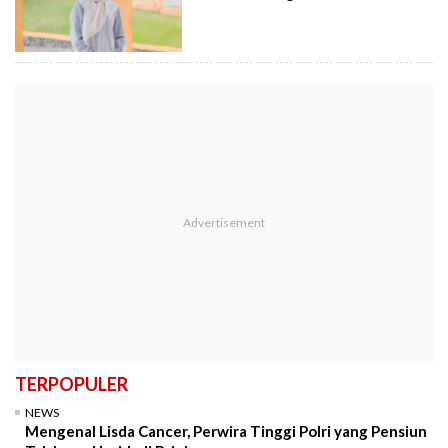
TERPOPULER
NEWS
Mengenal Lisda Cancer, Perwira Tinggi Polri yang Pensiun