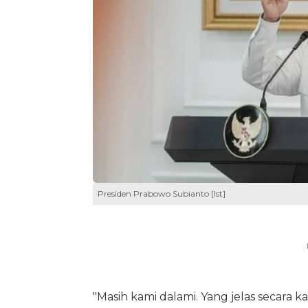
Presiden Prabowo Subianto [Ist]
"Masih kami dalami. Yang jelas secara k