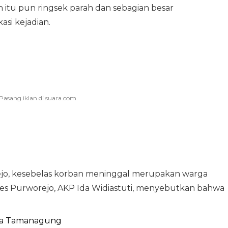
n itu pun ringsek parah dan sebagian besar
si kejadian.
ejo, kesebelas korban meninggal merupakan warga
es Purworejo, AKP Ida Widiastuti, menyebutkan bahwa
Desa Tamanagung