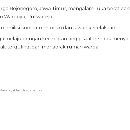
, warga Bojonegoro, Jawa Timur, mengalami luka berat dan
itro Wardoyo, Purworejo.
ang memiliki kontur menurun dan rawan kecelakaan.
ga melaju dengan kecepatan tinggi saat hendak menyal
ali, terguling, dan menabrak rumah warga.