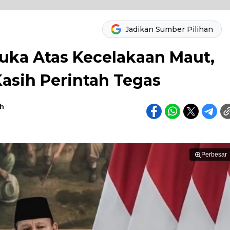
Jadikan Sumber Pilihan
uka Atas Kecelakaan Maut,
asih Perintah Tegas
h
Perbesar