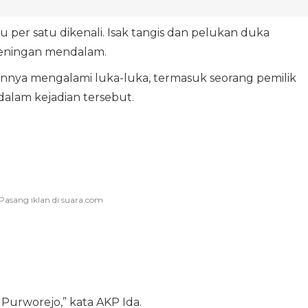
u per satu dikenali. Isak tangis dan pelukan duka
eningan mendalam.
ainnya mengalami luka-luka, termasuk seorang pemilik
alam kejadian tersebut.
 Purworejo,” kata AKP Ida.