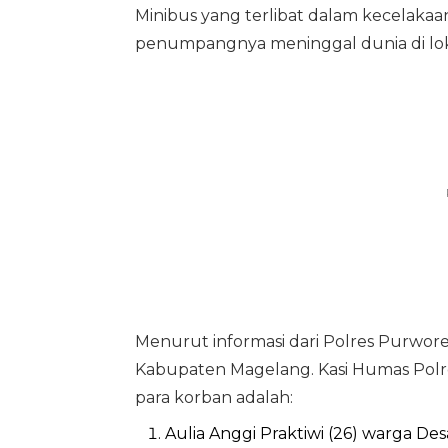
Minibus yang terlibat dalam kecelakaa
penumpangnya meninggal dunia di loka
Menurut informasi dari Polres Purwor
Kabupaten Magelang. Kasi Humas Polr
para korban adalah:
Aulia Anggi Praktiwi (26) warga 