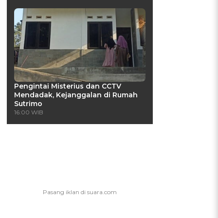
Pengintai Misterius dan CCTV
Mendadak, Kejanggalan di Rumah
Sutrimo
16:00 WIB