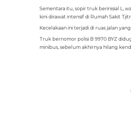
Sementara itu, sopir truk berinisial L
kini dirawat intensif di Rumah Sakit Tj
Kecelakaan ini terjadi di ruas jalan y
Truk bernomor polisi B 9970 BYZ didu
minibus, sebelum akhirnya hilang kend