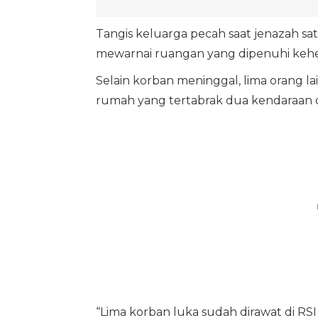
Tangis keluarga pecah saat jenazah sat
mewarnai ruangan yang dipenuhi keh
Selain korban meninggal, lima orang l
rumah yang tertabrak dua kendaraan d
“Lima korban luka sudah dirawat di RSI