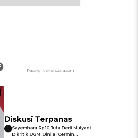
Diskusi Terpanas
Sayembara Rp10 Juta Dedi Mulyadi
1
Dikritik UGM, Dinilai Cermin