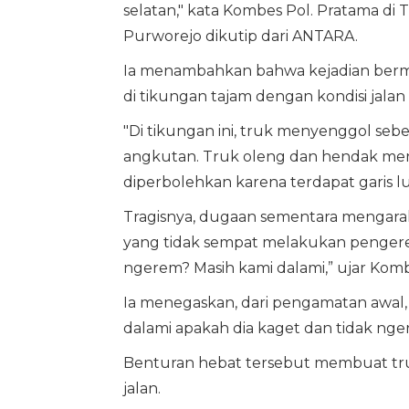
selatan," kata Kombes Pol. Pratama di
Purworejo dikutip dari ANTARA.
Ia menambahkan bahwa kejadian ber
di tikungan tajam dengan kondisi jala
"Di tikungan ini, truk menyenggol seb
angkutan. Truk oleng dan hendak meny
diperbolehkan karena terdapat garis lur
Tragisnya, dugaan sementara mengar
yang tidak sempat melakukan pengere
ngerem? Masih kami dalami,” ujar Komb
Ia menegaskan, dari pengamatan awal,
dalami apakah dia kaget dan tidak nge
Benturan hebat tersebut membuat tr
jalan.