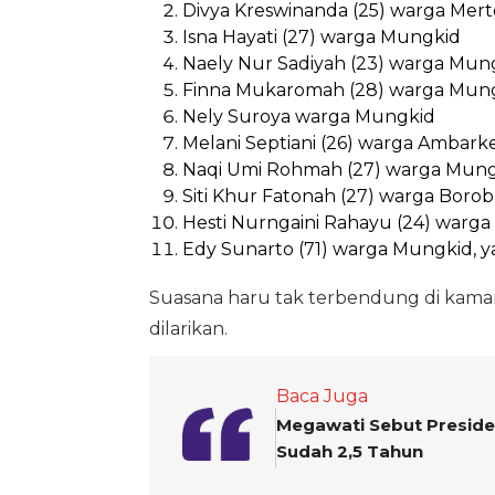
Divya Kreswinanda (25) warga Mer
Isna Hayati (27) warga Mungkid
Naely Nur Sadiyah (23) warga Mun
Finna Mukaromah (28) warga Mun
Nely Suroya warga Mungkid
Melani Septiani (26) warga Ambar
Naqi Umi Rohmah (27) warga Mun
Siti Khur Fatonah (27) warga Boro
Hesti Nurngaini Rahayu (24) warg
Edy Sunarto (71) warga Mungkid, y
Suasana haru tak terbendung di kama
dilarikan.
Baca Juga
Megawati Sebut Preside
Sudah 2,5 Tahun