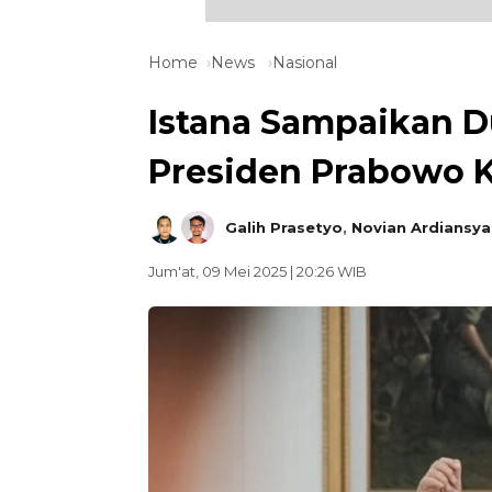
Home
News
Nasional
Istana Sampaikan D
Presiden Prabowo K
Galih Prasetyo
,
Novian Ardiansya
Jum'at, 09 Mei 2025 | 20:26 WIB