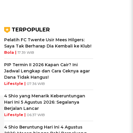
TERPOPULER
Pelatih FC Twente Usir Mees Hilgers:
Saya Tak Berharap Dia Kembali ke Klub!
Bola |
17:39 WIB
PIP Termin II 2026 Kapan Cair? Ini
Jadwal Lengkap dan Cara Ceknya agar
Dana Tidak Hangus!
Lifestyle |
07:36 WIB
4 Shio yang Menarik Keberuntungan
Hari Ini 5 Agustus 2026: Segalanya
Berjalan Lancar
Lifestyle |
06:37 WIB
4 Shio Beruntung Hari Ini 4 Agustus