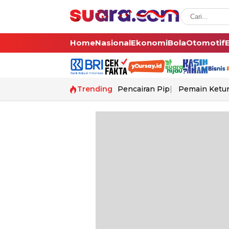
Home
Nasional
Ekonomi
Bola
Otomotif
Trending
Pencairan Pip
Pemain Ketur