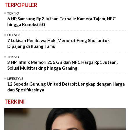
TERPOPULER
TEKNO
6 HP Samsung Rp2 Jutaan Terbaik: Kamera Tajam, NFC
hingga Koneksi 5G
LIFESTYLE
7 Lukisan Pembawa Hoki Menurut Feng Shui untuk
Dipajang di Ruang Tamu
TEKNO
3 HP Infinix Memori 256 GB dan NFC Harga Rp1 Jutaan,
Solusi Multitasking hingga Gaming
LIFESTYLE
12 Sepeda Gunung United Detroit Lengkap dengan Harga
dan Spesifikasinya
TERKINI