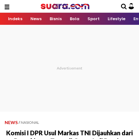
Indeks
News
Bisnis
Bola
Sport
Lifestyle
En
NEWS
/
NASIONAL
Komisi I DPR Usul Markas TNI Dijauhkan dari