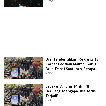
NEWS
Usai Teridentifikasi, Keluarga 13
Korban Ledakan Maut di Garut
Bakal Dapat Santunan, Berapa
Banyak?
NEWS
Ledakan Amunisi Milik TNI
Berulang: Mengapa Bisa Terus
Terjadi?
LIKS