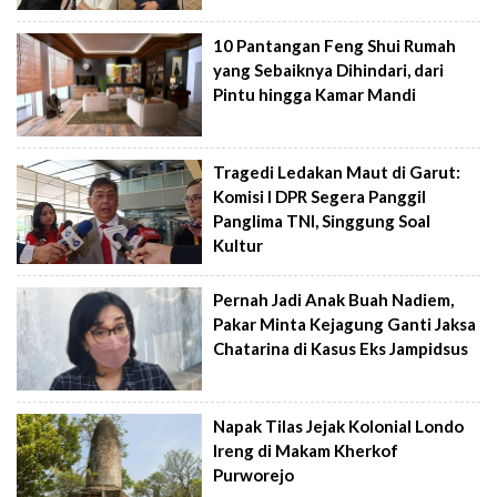
10 Pantangan Feng Shui Rumah
yang Sebaiknya Dihindari, dari
Pintu hingga Kamar Mandi
Tragedi Ledakan Maut di Garut:
Komisi I DPR Segera Panggil
Panglima TNI, Singgung Soal
Kultur
Pernah Jadi Anak Buah Nadiem,
Pakar Minta Kejagung Ganti Jaksa
Chatarina di Kasus Eks Jampidsus
Napak Tilas Jejak Kolonial Londo
Ireng di Makam Kherkof
Purworejo