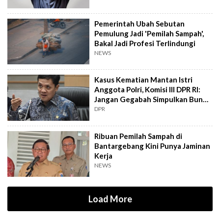
Pemerintah Ubah Sebutan
Pemulung Jadi 'Pemilah Sampah',
Bakal Jadi Profesi Terlindungi
NEWS
Kasus Kematian Mantan Istri
Anggota Polri, Komisi III DPR RI:
Jangan Gegabah Simpulkan Bunuh
Diri
DPR
Ribuan Pemilah Sampah di
Bantargebang Kini Punya Jaminan
Kerja
NEWS
Load More