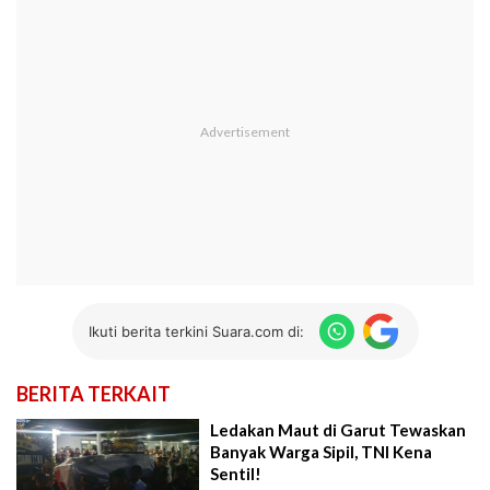
Ikuti berita terkini Suara.com di:
BERITA TERKAIT
Ledakan Maut di Garut Tewaskan
Banyak Warga Sipil, TNI Kena
Sentil!