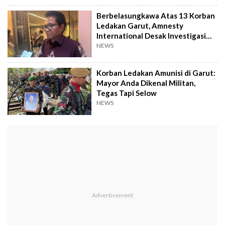
Berbelasungkawa Atas 13 Korban
Ledakan Garut, Amnesty
International Desak Investigasi
Independen
NEWS
Korban Ledakan Amunisi di Garut:
Mayor Anda Dikenal Militan,
Tegas Tapi Selow
NEWS