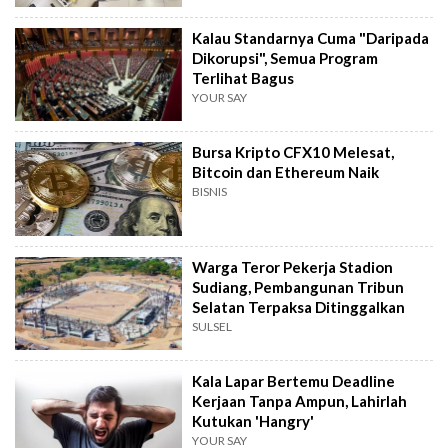
Kalau Standarnya Cuma "Daripada
Dikorupsi", Semua Program
Terlihat Bagus
YOUR SAY
Bursa Kripto CFX10 Melesat,
Bitcoin dan Ethereum Naik
BISNIS
Warga Teror Pekerja Stadion
Sudiang, Pembangunan Tribun
Selatan Terpaksa Ditinggalkan
SULSEL
Kala Lapar Bertemu Deadline
Kerjaan Tanpa Ampun, Lahirlah
Kutukan 'Hangry'
YOUR SAY