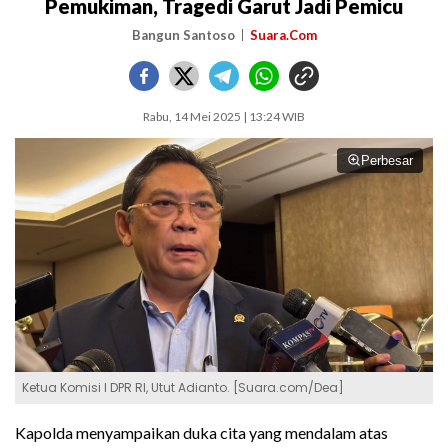
Pemukiman, Tragedi Garut Jadi Pemicu
Bangun Santoso
Suara.Com
Rabu, 14 Mei 2025 | 13:24 WIB
Perbesar
Ketua Komisi I DPR RI, Utut Adianto. [Suara.com/Dea]
Kapolda menyampaikan duka cita yang mendalam atas