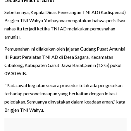
Ledakan Maut di Garut
Sebelumnya, Kepala Dinas Penerangan TNI AD (Kadispenad)
Brigjen TNI Wahyu Yudhayana mengatakan bahwa peristiwa
nahas itu terjadi ketika TNI AD melakukan pemusnahan
amunisi.
Pemusnahan ini dilakukan oleh jajaran Gudang Pusat Amunisi
III Pusat Peralatan TNI AD di Desa Sagara, Kecamatan
Cibalong, Kabupaten Garut, Jawa Barat, Senin (12/5) pukul
09.30 WIB.
"Pada awal kegiatan secara prosedur telah ada pengecekan
terhadap personel maupun yang berkaitan dengan lokasi
peledakan. Semuanya dinyatakan dalam keadaan aman," kata
Brigjen TNI Wahyu.