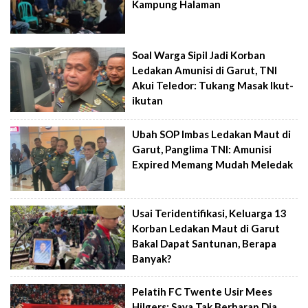
Kampung Halaman
Soal Warga Sipil Jadi Korban
Ledakan Amunisi di Garut, TNI
Akui Teledor: Tukang Masak Ikut-
ikutan
Ubah SOP Imbas Ledakan Maut di
Garut, Panglima TNI: Amunisi
Expired Memang Mudah Meledak
Usai Teridentifikasi, Keluarga 13
Korban Ledakan Maut di Garut
Bakal Dapat Santunan, Berapa
Banyak?
Pelatih FC Twente Usir Mees
Hilgers: Saya Tak Berharap Dia