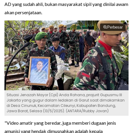
AD yang sudah ahli, bukan masyarakat sipil yang dinilai awam
akan persenjataan.
Perbesar
Situasi Jenazah Mayor (Cpl) Anda Rohana, prajurit Gupusmu III
Jakarta yang gugur dalam ledakan di Garut saat dimakamkan
di Desa Cinunuk, Kecamatan Cileunyi, Kabupaten Bandung,
Jawa Barat, Selasa (13/5/2025). (ANTARA/Rubby Jovan)
"Video amatir yang beredar, juga memberi dugaan jenis
amunisi yang hendak dimusnahkan adalah kepala