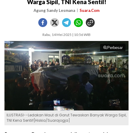
Warga Sipil, TNI Kena Sentil!
Agung Sandy Lesmana
Suara.Com
Rabu, 14 Mei 2025 | 10:56 WIB
Perbesar
ILUSTRASI--Ledakan Maut di Garut Tewaskan Banyak Warga Sipil,
TNI Kena Sentil![Hiskia/Suarajogja]