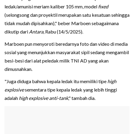
ledak/amunisi meriam kaliber 105 mm, model
fixed
(selongsong dan proyektil merupakan satu kesatuan sehingga
tidak mudah dipisahkan)," beber Marboen sebagaimana
dikutip dari
Antara
, Rabu (14/5/2025).
Marboen pun menyoroti beredarnya foto dan video di media
sosial yang menunjukkan masyarakat sipil sedang mengambil
besi-besi dari alat peledak milik TNI AD yang akan
dimusnahkan.
"Juga diduga bahwa kepala ledak itu memiliki tipe
high
explosive
sementara tipe kepala ledak yang lebih tinggi
adalah
high explosive anti-tank
," tambah dia.