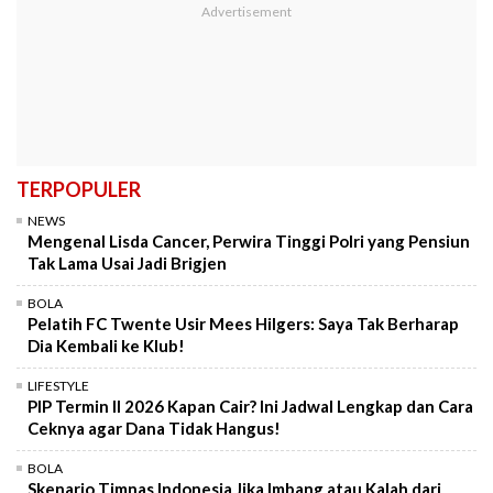
TERPOPULER
NEWS
Mengenal Lisda Cancer, Perwira Tinggi Polri yang Pensiun
Tak Lama Usai Jadi Brigjen
BOLA
Pelatih FC Twente Usir Mees Hilgers: Saya Tak Berharap
Dia Kembali ke Klub!
LIFESTYLE
PIP Termin II 2026 Kapan Cair? Ini Jadwal Lengkap dan Cara
Ceknya agar Dana Tidak Hangus!
BOLA
Skenario Timnas Indonesia Jika Imbang atau Kalah dari