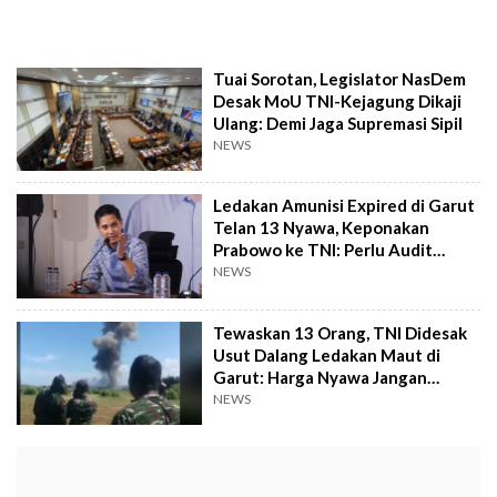
Tuai Sorotan, Legislator NasDem
Desak MoU TNI-Kejagung Dikaji
Ulang: Demi Jaga Supremasi Sipil
NEWS
Ledakan Amunisi Expired di Garut
Telan 13 Nyawa, Keponakan
Prabowo ke TNI: Perlu Audit
Menyeluruh!
NEWS
Tewaskan 13 Orang, TNI Didesak
Usut Dalang Ledakan Maut di
Garut: Harga Nyawa Jangan
Dianggap Murah!
NEWS