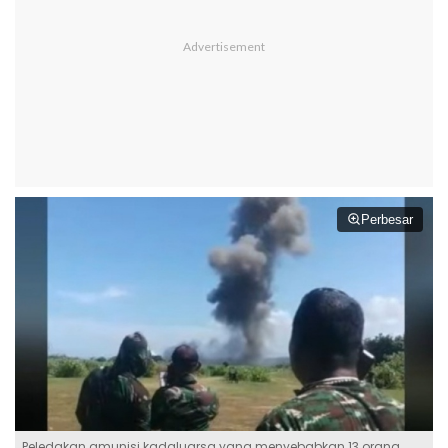
Perbesar
Peledakan amunisi kadaluarsa yang menyebabkan 13 orang