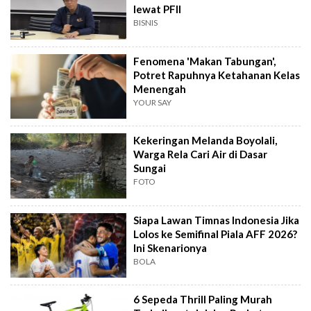
lewat PFII
BISNIS
Fenomena 'Makan Tabungan',
Potret Rapuhnya Ketahanan Kelas
Menengah
YOUR SAY
Kekeringan Melanda Boyolali,
Warga Rela Cari Air di Dasar
Sungai
FOTO
Siapa Lawan Timnas Indonesia Jika
Lolos ke Semifinal Piala AFF 2026?
Ini Skenarionya
BOLA
6 Sepeda Thrill Paling Murah