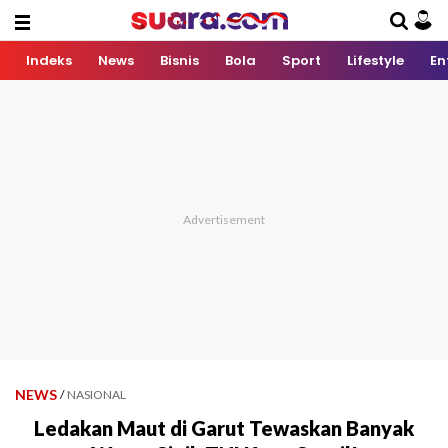
Indeks
News
Bisnis
Bola
Sport
Lifestyle
En
NEWS
/
NASIONAL
Ledakan Maut di Garut Tewaskan Banyak