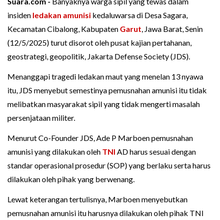
Suara.com -
Banyaknya warga sipil yang tewas dalam
insiden
ledakan amunisi
kedaluwarsa di Desa Sagara,
Kecamatan Cibalong, Kabupaten
Garut
, Jawa Barat, Senin
(12/5/2025) turut disorot oleh pusat kajian pertahanan,
geostrategi, geopolitik, Jakarta Defense Society (JDS).
Menanggapi tragedi ledakan maut yang menelan 13 nyawa
itu, JDS menyebut semestinya pemusnahan amunisi itu tidak
melibatkan masyarakat sipil yang tidak mengerti masalah
persenjataan militer.
Menurut Co-Founder JDS, Ade P Marboen pemusnahan
amunisi yang dilakukan oleh
TNI
AD harus sesuai dengan
standar operasional prosedur (SOP) yang berlaku serta harus
dilakukan oleh pihak yang berwenang.
Lewat keterangan tertulisnya, Marboen menyebutkan
pemusnahan amunisi itu harusnya dilakukan oleh pihak TNI