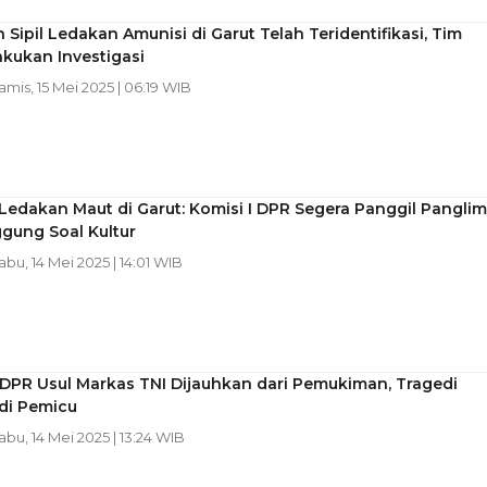
 Sipil Ledakan Amunisi di Garut Telah Teridentifikasi, Tim
kukan Investigasi
Kamis, 15 Mei 2025 | 06:19 WIB
Ledakan Maut di Garut: Komisi I DPR Segera Panggil Pangli
ggung Soal Kultur
Rabu, 14 Mei 2025 | 14:01 WIB
 DPR Usul Markas TNI Dijauhkan dari Pemukiman, Tragedi
di Pemicu
Rabu, 14 Mei 2025 | 13:24 WIB