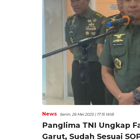
News
Senin, 26 Mei 2025 | 17:15 WIB
Panglima TNI Ungkap Fa
Garut, Sudah Sesuai SO