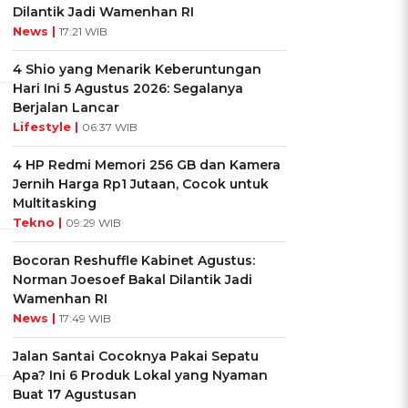
Dilantik Jadi Wamenhan RI
News |
17:21 WIB
4 Shio yang Menarik Keberuntungan
Hari Ini 5 Agustus 2026: Segalanya
s
Berjalan Lancar
Lifestyle |
06:37 WIB
4 HP Redmi Memori 256 GB dan Kamera
Jernih Harga Rp1 Jutaan, Cocok untuk
Multitasking
Tekno |
09:29 WIB
Bocoran Reshuffle Kabinet Agustus:
Norman Joesoef Bakal Dilantik Jadi
Wamenhan RI
News |
17:49 WIB
Jalan Santai Cocoknya Pakai Sepatu
Apa? Ini 6 Produk Lokal yang Nyaman
Buat 17 Agustusan