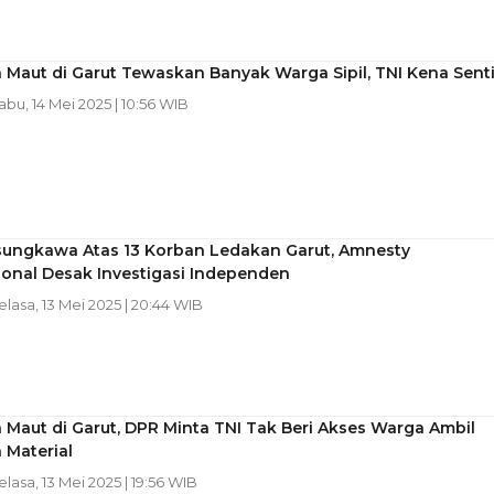
Maut di Garut Tewaskan Banyak Warga Sipil, TNI Kena Senti
Rabu, 14 Mei 2025 | 10:56 WIB
sungkawa Atas 13 Korban Ledakan Garut, Amnesty
ional Desak Investigasi Independen
Selasa, 13 Mei 2025 | 20:44 WIB
Maut di Garut, DPR Minta TNI Tak Beri Akses Warga Ambil
a Material
Selasa, 13 Mei 2025 | 19:56 WIB