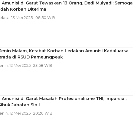
 Amunisi di Garut Tewaskan 13 Orang, Dedi Mulyadi: Semoga
adah Korban Diterima
Selasa, 13 Mei 2025 | 08:50 WIB
Senin Malam, Kerabat Korban Ledakan Amunisi Kadaluarsa
erada di RSUD Pameungpeuk
Senin, 12 Mei 2025 | 23:58 WIB
Amunisi di Garut Masalah Profesionalisme TNI, Imparsial:
ibuk Jabatan Sipil
Senin, 12 Mei 2025 | 20:20 WIB