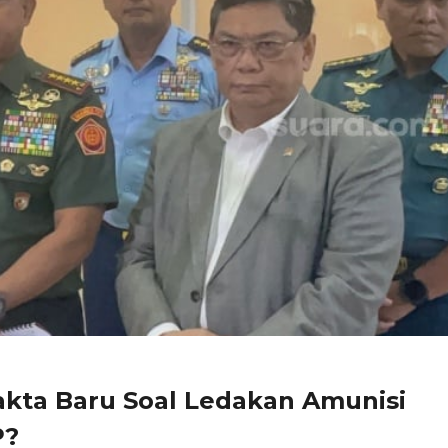
kta Baru Soal Ledakan Amunisi
P?