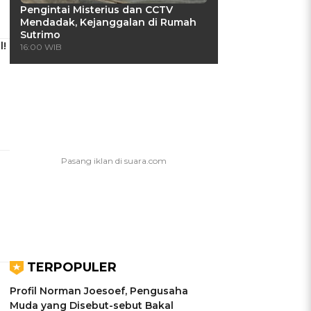
Pengintai Misterius dan CCTV
Mendadak, Kejanggalan di Rumah
Sutrimo
l!
16:00 WIB
TERPOPULER
Profil Norman Joesoef, Pengusaha
Muda yang Disebut-sebut Bakal