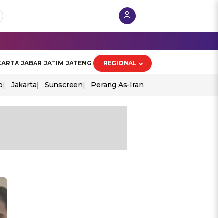
KARTA
JABAR
JATIM
JATENG
REGIONAL
o
Jakarta
Sunscreen
Perang As-Iran