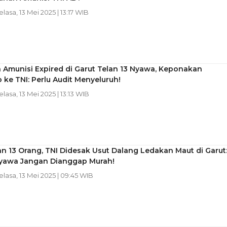
elasa, 13 Mei 2025 | 13:17 WIB
 Amunisi Expired di Garut Telan 13 Nyawa, Keponakan
ke TNI: Perlu Audit Menyeluruh!
Selasa, 13 Mei 2025 | 13:13 WIB
 13 Orang, TNI Didesak Usut Dalang Ledakan Maut di Garut
yawa Jangan Dianggap Murah!
Selasa, 13 Mei 2025 | 09:45 WIB