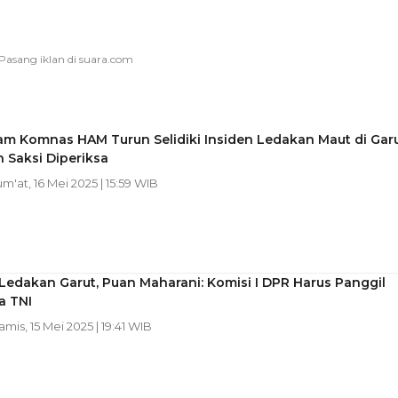
am Komnas HAM Turun Selidiki Insiden Ledakan Maut di Garu
 Saksi Diperiksa
Jum'at, 16 Mei 2025 | 15:59 WIB
Ledakan Garut, Puan Maharani: Komisi I DPR Harus Panggil
a TNI
Kamis, 15 Mei 2025 | 19:41 WIB