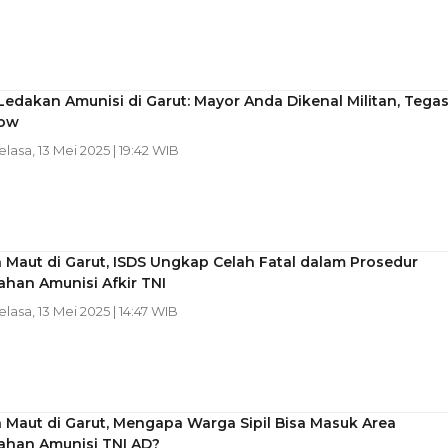
edakan Amunisi di Garut: Mayor Anda Dikenal Militan, Tega
low
Selasa, 13 Mei 2025 | 19:42 WIB
Maut di Garut, ISDS Ungkap Celah Fatal dalam Prosedur
han Amunisi Afkir TNI
Selasa, 13 Mei 2025 | 14:47 WIB
Maut di Garut, Mengapa Warga Sipil Bisa Masuk Area
han Amunisi TNI AD?