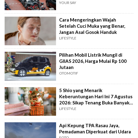
YOUR SAY
Cara Mengeringkan Wajah
Setelah Cuci Muka yang Benar,
Jangan Asal Gosok Handuk
LIFESTYLE
Pilihan Mobil Listrik Mungil di
GIIAS 2026, Harga Mulai Rp 100
Jutaan
OTOMOTIF
5 Shio yang Menarik
Keberuntungan Hari Ini 7 Agustus
2026: Sikap Tenang Buka Banyak
Peluang
LIFESTYLE
Api Kepung TPA Rasau Jaya,
Pemadaman Diperkuat dari Udara
FOTO