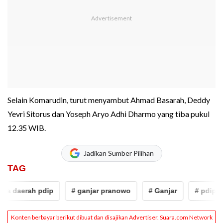
Selain Komarudin, turut menyambut Ahmad Basarah, Deddy
Yevri Sitorus dan Yoseph Aryo Adhi Dharmo yang tiba pukul
12.35 WIB.
Jadikan Sumber Pilihan
TAG
daerah pdip
# ganjar pranowo
# Ganjar
# pdip