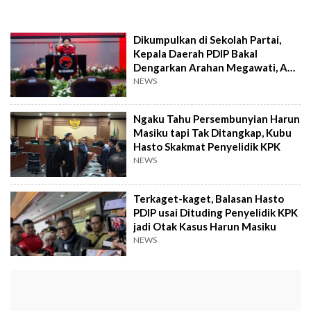
Dikumpulkan di Sekolah Partai,
Kepala Daerah PDIP Bakal
Dengarkan Arahan Megawati, Apa
Pesannya?
NEWS
Ngaku Tahu Persembunyian Harun
Masiku tapi Tak Ditangkap, Kubu
Hasto Skakmat Penyelidik KPK
NEWS
Terkaget-kaget, Balasan Hasto
PDIP usai Dituding Penyelidik KPK
jadi Otak Kasus Harun Masiku
NEWS