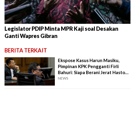
Legislator PDIP Minta MPR Kaji soal Desakan
Ganti Wapres Gibran
BERITA TERKAIT
Ekspose Kasus Harun Masiku,
Pimpinan KPK Pengganti Firli
Bahuri: Siapa Berani Jerat Hasto
Tersangka?
NEWS