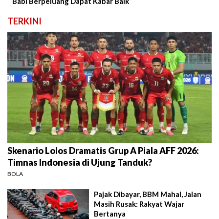
Babi Berpeluang Dapat Kabar Baik
TERKINI
Skenario Lolos Dramatis Grup A Piala AFF 2026:
Timnas Indonesia di Ujung Tanduk?
BOLA
Pajak Dibayar, BBM Mahal, Jalan
Masih Rusak: Rakyat Wajar
Bertanya