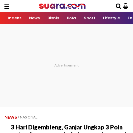
Indeks
News
Bisnis
Bola
Sport
Lifestyle
En
NEWS
/
NASIONAL
3 Hari Digembleng, Ganjar Ungkap 3 Poin