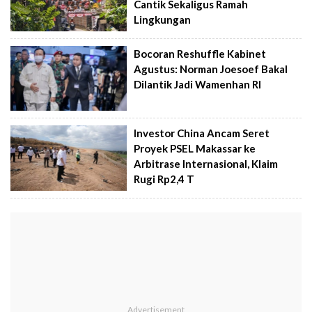
Cantik Sekaligus Ramah
Lingkungan
Bocoran Reshuffle Kabinet
Agustus: Norman Joesoef Bakal
Dilantik Jadi Wamenhan RI
Investor China Ancam Seret
Proyek PSEL Makassar ke
Arbitrase Internasional, Klaim
Rugi Rp2,4 T