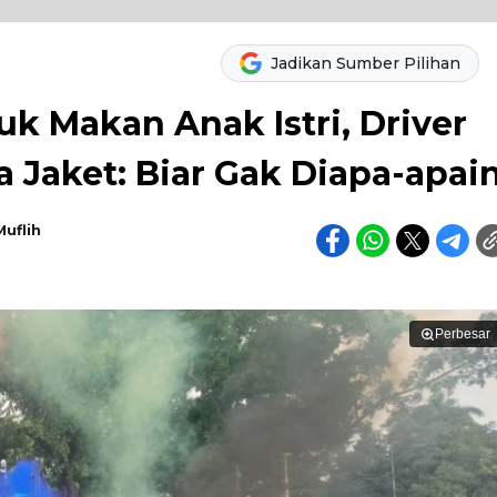
Jadikan Sumber Pilihan
k Makan Anak Istri, Driver
a Jaket: Biar Gak Diapa-apai
Muflih
Perbesar