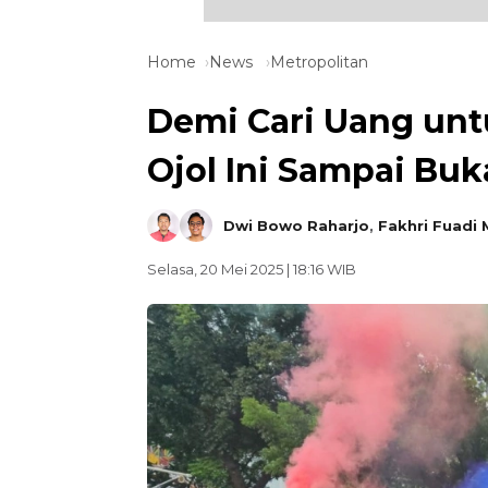
Home
News
Metropolitan
Demi Cari Uang untu
Ojol Ini Sampai Buk
Dwi Bowo Raharjo
,
Fakhri Fuadi 
Selasa, 20 Mei 2025 | 18:16 WIB