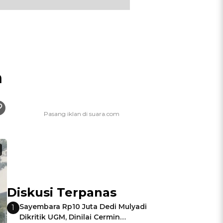
n
Diskusi Terpanas
Sayembara Rp10 Juta Dedi Mulyadi
1
Dikritik UGM, Dinilai Cermin