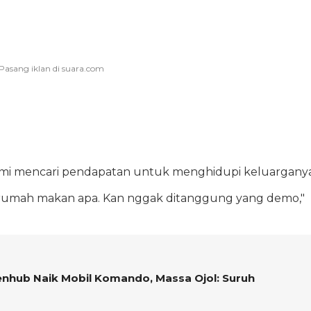
 demi mencari pendapatan untuk menghidupi keluarganya
 di rumah makan apa. Kan nggak ditanggung yang demo,"
nhub Naik Mobil Komando, Massa Ojol: Suruh