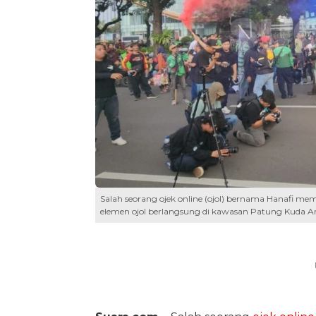
Salah seorang ojek online (ojol) bernama Hanafi memi
elemen ojol berlangsung di kawasan Patung Kuda Arj