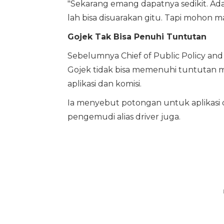
"Sekarang emang dapatnya sedikit. Ada s
lah bisa disuarakan gitu. Tapi mohon ma
Gojek Tak Bisa Penuhi Tuntutan
Sebelumnya Chief of Public Policy a
Gojek tidak bisa memenuhi tuntutan m
aplikasi dan komisi.
Ia menyebut potongan untuk aplikasi 
pengemudi alias driver juga.