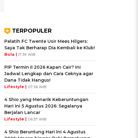
TERPOPULER
Pelatih FC Twente Usir Mees Hilgers:
Saya Tak Berharap Dia Kembali ke Klub!
Bola |
17:39 WIB
PIP Termin II 2026 Kapan Cair? Ini
Jadwal Lengkap dan Cara Ceknya agar
Dana Tidak Hangus!
Lifestyle |
07:36 WIB
4 Shio yang Menarik Keberuntungan
Hari Ini 5 Agustus 2026: Segalanya
Berjalan Lancar
Lifestyle |
06:37 WIB
4 Shio Beruntung Hari Ini 4 Agustus