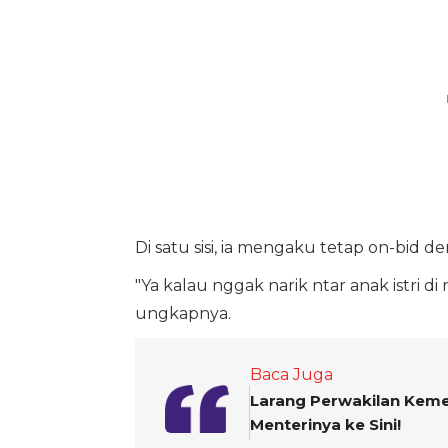
Di satu sisi, ia mengaku tetap on-bid
"Ya kalau nggak narik ntar anak istri
ungkapnya.
Baca Juga
Larang Perwakilan Keme
Menterinya ke Sini!