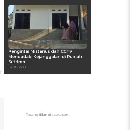
Pengintai Misterius dan CCTV
Mendadak, Kejanggalan di Rumah
Sutrimo
16:00 WIB
.