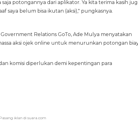
aja potongannya dari aplikator. Ya kita terima kasih jug
af saya belum bisa ikutan (aksi)," pungkasnya.
nd Government Relations GoTo, Ade Mulya menyatakan
assa aksi ojek online untuk menurunkan potongan bia
dan komisi diperlukan demi kepentingan para