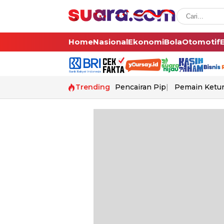
Home
Nasional
Ekonomi
Bola
Otomotif
Trending
Pencairan Pip
Pemain Ketur