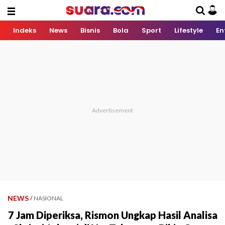
Indeks
News
Bisnis
Bola
Sport
Lifestyle
En
NEWS
/
NASIONAL
7 Jam Diperiksa, Rismon Ungkap Hasil Analisa