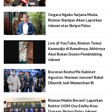
Gegara Ngaku Sarjana Muda,
Rismon Sianipar Akan Laporkan
Jokowi atas Skripsi Palsu
Live di YouTube, Rismon Temui
Kasmudjo di Rumahnya, Akhirnya
Akui Bukan Dosen Pembimbing
Jokowi
Bocoran Reshuffle Kabinet
Agustus: Norman Joesoef Bakal
Dilantik Jadi Wamenhan RI
Rismon Makin Berani! Laporkan
Rektor UGM Ova Emilia Atas
Dugaan Skripsi Palsu Jokowi