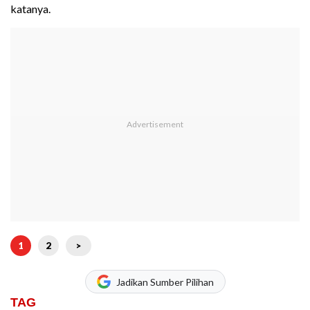
katanya.
1
2
>
Jadikan Sumber Pilihan
TAG