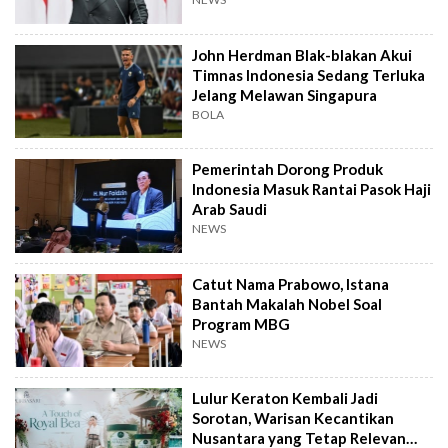
John Herdman Blak-blakan Akui
Timnas Indonesia Sedang Terluka
Jelang Melawan Singapura
BOLA
Pemerintah Dorong Produk
Indonesia Masuk Rantai Pasok Haji
Arab Saudi
NEWS
Catut Nama Prabowo, Istana
Bantah Makalah Nobel Soal
Program MBG
NEWS
Lulur Keraton Kembali Jadi
Sorotan, Warisan Kecantikan
Nusantara yang Tetap Relevan