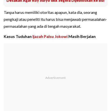
Desakan Agar Roy Suryo dkk Segera Dijebloskan ke Bui
Tanpa harus memiliki otoritas apapun, kata dia, seorang
pengkaji atau peneliti itu harus bisa menjawab permasalahan-
permasalahan yang ada di tengah masyarakat.
Kasus Tuduhan
Ijazah Palsu Jokowi
Masih Berjalan