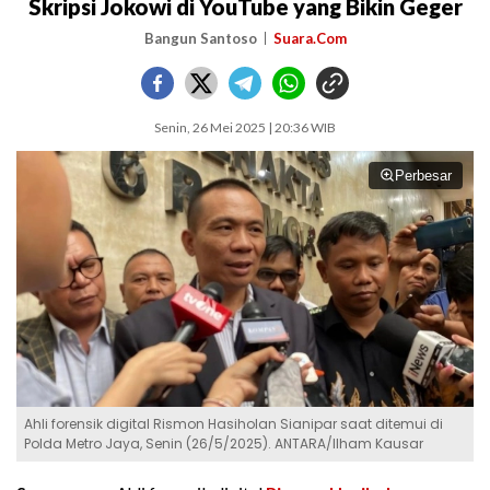
Skripsi Jokowi di YouTube yang Bikin Geger
Bangun Santoso
Suara.Com
Senin, 26 Mei 2025 | 20:36 WIB
Perbesar
Ahli forensik digital Rismon Hasiholan Sianipar saat ditemui di
Polda Metro Jaya, Senin (26/5/2025). ANTARA/Ilham Kausar