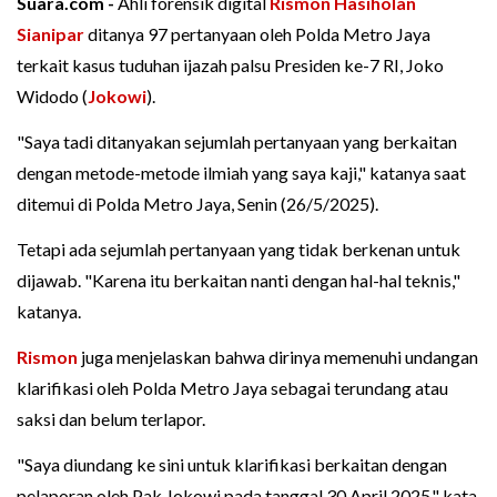
Suara.com -
Ahli forensik digital
Rismon Hasiholan
Sianipar
ditanya 97 pertanyaan oleh Polda Metro Jaya
terkait kasus tuduhan ijazah palsu Presiden ke-7 RI, Joko
Widodo (
Jokowi
).
"Saya tadi ditanyakan sejumlah pertanyaan yang berkaitan
dengan metode-metode ilmiah yang saya kaji," katanya saat
ditemui di Polda Metro Jaya, Senin (26/5/2025).
Tetapi ada sejumlah pertanyaan yang tidak berkenan untuk
dijawab. "Karena itu berkaitan nanti dengan hal-hal teknis,"
katanya.
Rismon
juga menjelaskan bahwa dirinya memenuhi undangan
klarifikasi oleh Polda Metro Jaya sebagai terundang atau
saksi dan belum terlapor.
"Saya diundang ke sini untuk klarifikasi berkaitan dengan
pelaporan oleh Pak Jokowi pada tanggal 30 April 2025," kata