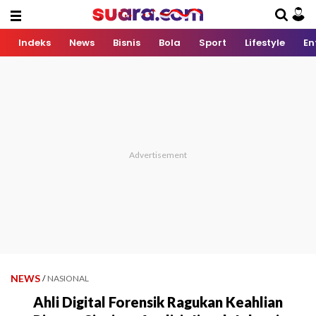
Indeks
News
Bisnis
Bola
Sport
Lifestyle
En
NEWS
/
NASIONAL
Ahli Digital Forensik Ragukan Keahlian