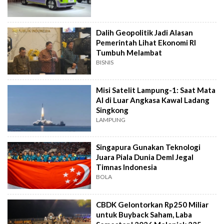
Dalih Geopolitik Jadi Alasan
Pemerintah Lihat Ekonomi RI
Tumbuh Melambat
BISNIS
Misi Satelit Lampung-1: Saat Mata
AI di Luar Angkasa Kawal Ladang
Singkong
LAMPUNG
Singapura Gunakan Teknologi
Juara Piala Dunia DemI Jegal
Timnas Indonesia
BOLA
CBDK Gelontorkan Rp250 Miliar
untuk Buyback Saham, Laba