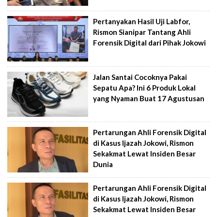
Pertanyakan Hasil Uji Labfor,
Rismon Sianipar Tantang Ahli
Forensik Digital dari Pihak Jokowi
Jalan Santai Cocoknya Pakai
Sepatu Apa? Ini 6 Produk Lokal
yang Nyaman Buat 17 Agustusan
Pertarungan Ahli Forensik Digital
di Kasus Ijazah Jokowi, Rismon
Sekakmat Lewat Insiden Besar
Dunia
Pertarungan Ahli Forensik Digital
di Kasus Ijazah Jokowi, Rismon
Sekakmat Lewat Insiden Besar