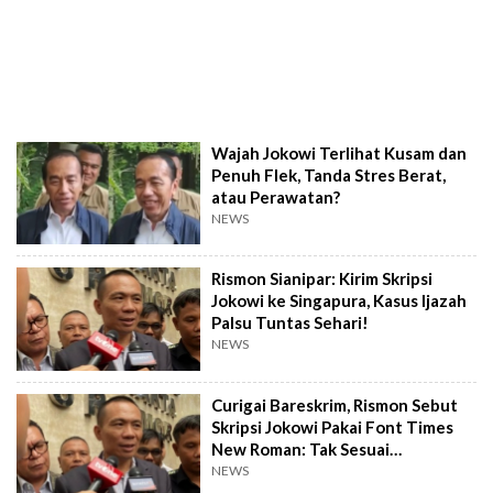
Wajah Jokowi Terlihat Kusam dan
Penuh Flek, Tanda Stres Berat,
atau Perawatan?
NEWS
Rismon Sianipar: Kirim Skripsi
Jokowi ke Singapura, Kasus Ijazah
Palsu Tuntas Sehari!
NEWS
Curigai Bareskrim, Rismon Sebut
Skripsi Jokowi Pakai Font Times
New Roman: Tak Sesuai
Zamannya!
NEWS