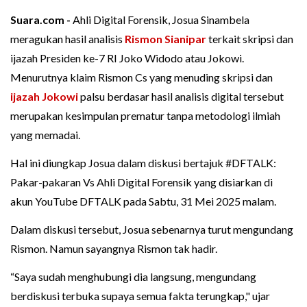
Suara.com -
Ahli Digital Forensik, Josua Sinambela
meragukan hasil analisis
Rismon Sianipar
terkait skripsi dan
ijazah Presiden ke-7 RI Joko Widodo atau Jokowi.
Menurutnya klaim Rismon Cs yang menuding skripsi dan
ijazah Jokowi
palsu berdasar hasil analisis digital tersebut
merupakan kesimpulan prematur tanpa metodologi ilmiah
yang memadai.
Hal ini diungkap Josua dalam diskusi bertajuk #DFTALK:
Pakar-pakaran Vs Ahli Digital Forensik yang disiarkan di
akun YouTube DFTALK pada Sabtu, 31 Mei 2025 malam.
Dalam diskusi tersebut, Josua sebenarnya turut mengundang
Rismon. Namun sayangnya Rismon tak hadir.
“Saya sudah menghubungi dia langsung, mengundang
berdiskusi terbuka supaya semua fakta terungkap," ujar