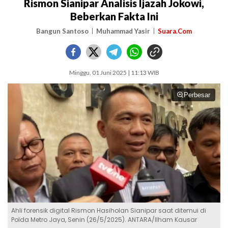
Rismon Sianipar Analisis Ijazah Jokowi,
Beberkan Fakta Ini
Bangun Santoso
Muhammad Yasir
Suara.Com
Minggu, 01 Juni 2025 | 11:13 WIB
Perbesar
Ahli forensik digital Rismon Hasiholan Sianipar saat ditemui di
Polda Metro Jaya, Senin (26/5/2025). ANTARA/Ilham Kausar