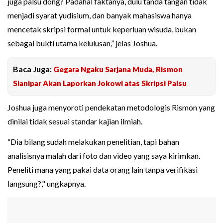
juga palsu dong? Padahal faktanya, dulu tanda tangan tidak
menjadi syarat yudisium, dan banyak mahasiswa hanya
mencetak skripsi formal untuk keperluan wisuda, bukan
sebagai bukti utama kelulusan,” jelas Joshua.
Baca Juga:
Gegara Ngaku Sarjana Muda, Rismon
Sianipar Akan Laporkan Jokowi atas Skripsi Palsu
Joshua juga menyoroti pendekatan metodologis Rismon yang
dinilai tidak sesuai standar kajian ilmiah.
“Dia bilang sudah melakukan penelitian, tapi bahan
analisisnya malah dari foto dan video yang saya kirimkan.
Peneliti mana yang pakai data orang lain tanpa verifikasi
langsung?," ungkapnya.