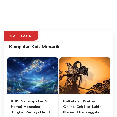
CARI TAHU
Kumpulan Kuis Menarik
KUIS: Seberapa Leo Sih
Kalkulator Weton
Kamu? Mengukur
Online, Cek Hari Lahir
Tingkat Percaya Diri dan
Menurut Penanggalan