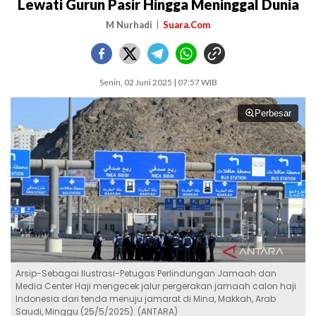
Lewati Gurun Pasir Hingga Meninggal Dunia
M Nurhadi
Suara.Com
Senin, 02 Juni 2025 | 07:57 WIB
Perbesar
Arsip-Sebagai Ilustrasi-Petugas Perlindungan Jamaah dan
Media Center Haji mengecek jalur pergerakan jamaah calon haji
Indonesia dari tenda menuju jamarat di Mina, Makkah, Arab
Saudi, Minggu (25/5/2025). (ANTARA)