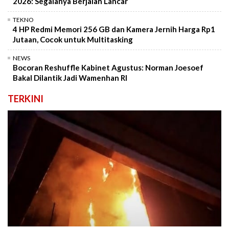
2026: Segalanya Berjalan Lancar
TEKNO
4 HP Redmi Memori 256 GB dan Kamera Jernih Harga Rp1
Jutaan, Cocok untuk Multitasking
NEWS
Bocoran Reshuffle Kabinet Agustus: Norman Joesoef
Bakal Dilantik Jadi Wamenhan RI
TERKINI