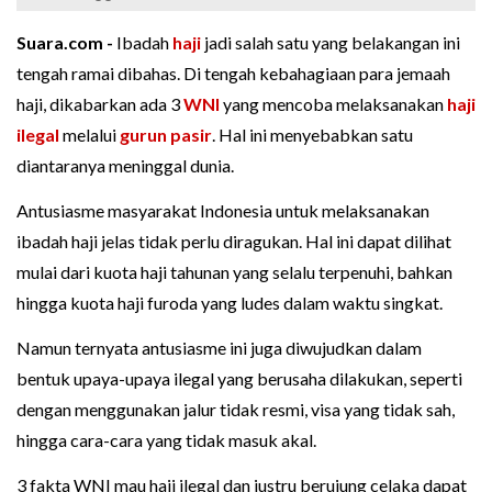
Suara.com -
Ibadah
haji
jadi salah satu yang belakangan ini
tengah ramai dibahas. Di tengah kebahagiaan para jemaah
haji, dikabarkan ada 3
WNI
yang mencoba melaksanakan
haji
ilegal
melalui
gurun pasir
. Hal ini menyebabkan satu
diantaranya meninggal dunia.
Antusiasme masyarakat Indonesia untuk melaksanakan
ibadah haji jelas tidak perlu diragukan. Hal ini dapat dilihat
mulai dari kuota haji tahunan yang selalu terpenuhi, bahkan
hingga kuota haji furoda yang ludes dalam waktu singkat.
Namun ternyata antusiasme ini juga diwujudkan dalam
bentuk upaya-upaya ilegal yang berusaha dilakukan, seperti
dengan menggunakan jalur tidak resmi, visa yang tidak sah,
hingga cara-cara yang tidak masuk akal.
3 fakta WNI mau haji ilegal dan justru berujung celaka dapat