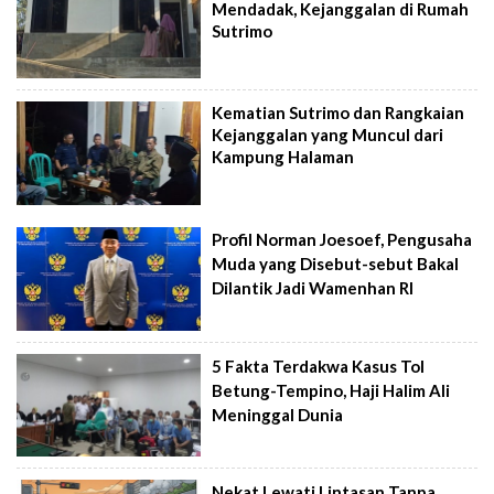
Mendadak, Kejanggalan di Rumah
Sutrimo
Kematian Sutrimo dan Rangkaian
Kejanggalan yang Muncul dari
Kampung Halaman
Profil Norman Joesoef, Pengusaha
Muda yang Disebut-sebut Bakal
Dilantik Jadi Wamenhan RI
5 Fakta Terdakwa Kasus Tol
Betung-Tempino, Haji Halim Ali
Meninggal Dunia
Nekat Lewati Lintasan Tanpa