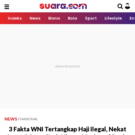
Indeks
News
Bisnis
Bola
Sport
Lifestyle
En
NEWS
/
NASIONAL
3 Fakta WNI Tertangkap Haji Ilegal, Nekat