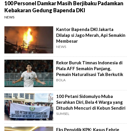
100 Personel Damkar Masih Berjibaku Padamkan
Kebakaran Gedung Bapenda DKI
NEWS
Kantor Bapenda DKI Jakarta
Dilalap si Jago Merah, Api Semakin
Membesar
NEWS
Rekor Buruk Timnas Indonesia di
Piala AFF Semakin Panjang,
Pemain Naturalisasi Tak Berkutik
BOLA
100 Petani Sidomulyo Muba
Serahkan Diri, Bela 4 Warga yang
Dituduh Mencuri di Kebun Sendiri
SUMSEL
Eks Penyidik KPK: Kasus Febrie