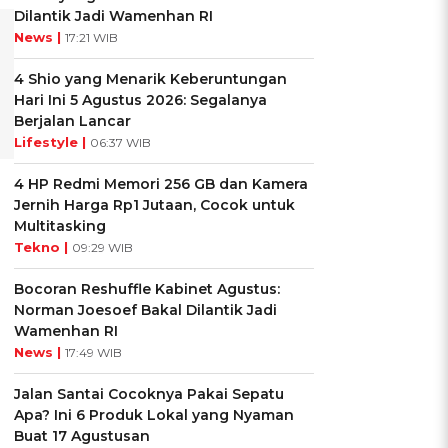
Dilantik Jadi Wamenhan RI
News |
17:21 WIB
4 Shio yang Menarik Keberuntungan
Hari Ini 5 Agustus 2026: Segalanya
Berjalan Lancar
Lifestyle |
06:37 WIB
4 HP Redmi Memori 256 GB dan Kamera
Jernih Harga Rp1 Jutaan, Cocok untuk
Multitasking
Tekno |
09:29 WIB
Bocoran Reshuffle Kabinet Agustus:
Norman Joesoef Bakal Dilantik Jadi
Wamenhan RI
News |
17:49 WIB
Jalan Santai Cocoknya Pakai Sepatu
Apa? Ini 6 Produk Lokal yang Nyaman
Buat 17 Agustusan