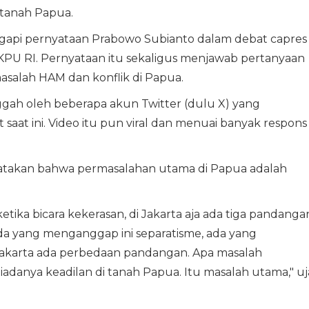
 tanah Papua.
ggapi pernyataan Prabowo Subianto dalam debat capres
 KPU RI. Pernyataan itu sekaligus menjawab pertanyaan
masalah HAM dan konflik di Papua.
ggah oleh beberapa akun Twitter (dulu X) yang
aat ini. Video itu pun viral dan menuai banyak respons
akan bahwa permasalahan utama di Papua adalah
ika bicara kekerasan, di Jakarta aja ada tiga pandanga
da yang menganggap ini separatisme, ada yang
i Jakarta ada perbedaan pandangan. Apa masalah
danya keadilan di tanah Papua. Itu masalah utama," uj