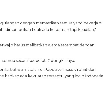
ngulangan dengan memastikan semua yang bekerja di
dirkan bukan tidak ada kekerasan tapi keadilan,"
 berwajib harus melibatkan warga setempat dengan
 semua secara kooperatif," pungkasnya.
u menilai bahwa masalah di Papua termasuk rumit dan
e bahkan ada kekuatan tertentu yang ingin Indonesia