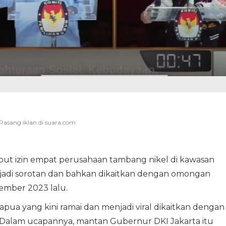
ut izin empat perusahaan tambang nikel di kawasan
njadi sorotan dan bahkan dikaitkan dengan omongan
ember 2023 lalu.
pua yang kini ramai dan menjadi viral dikaitkan dengan
. Dalam ucapannya, mantan Gubernur DKI Jakarta itu