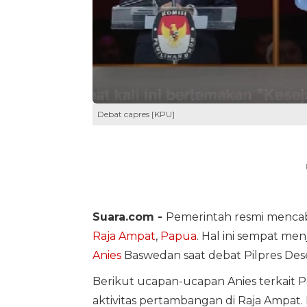
Debat capres [KPU]
Suara.com -
Pemerintah resmi mencab
Raja Ampat
,
Papua
. Hal ini sempat me
Anies
Baswedan saat debat Pilpres Des
Berikut ucapan-ucapan Anies terkait Pa
aktivitas pertambangan di Raja Ampat