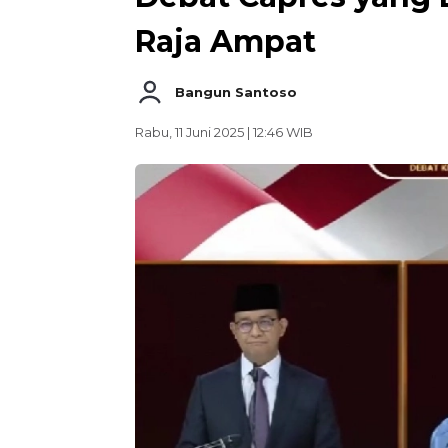
Raja Ampat
Bangun Santoso
Rabu, 11 Juni 2025 | 12:46 WIB