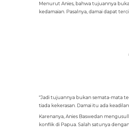
Menurut Anies, bahwa tujuannya buk
kedamaian. Pasalnya, damai dapat tercip
"Jadi tujuannya bukan semata-mata t
tiada kekerasan. Damai itu ada keadilan.
Karenanya, Anies Baswedan mengusulk
konflik di Papua. Salah satunya deng