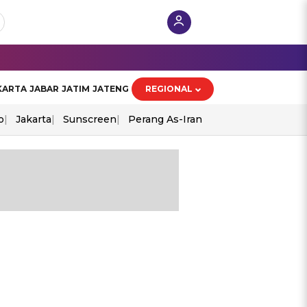
KARTA
JABAR
JATIM
JATENG
REGIONAL
o
Jakarta
Sunscreen
Perang As-Iran