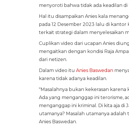
menyoroti bahwa tidak ada keadilan di
Hal itu disampaikan Anies kala menan
pada 12 Desember 2023 lalu di kantor
terkait strategi dalam menyelesaikan 
Cuplikan video dari ucapan Anies diun
mengaitkan dengan kondisi Raja Ampat s
dari netizen.
Dalam video itu
Anies Baswedan
menyat
karena tidak adanya keadilan.
"Masalahnya bukan kekerasan karena ket
Ada yang menganggap ini terorisme, a
menganggap ini kriminal. Di kita aja d
utamanya? Masalah utamanya adalah tia
Anies Baswedan.