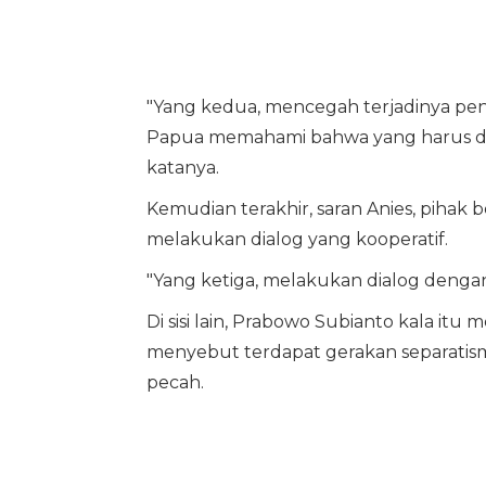
"Yang kedua, mencegah terjadinya pe
Papua memahami bahwa yang harus diha
katanya.
Kemudian terakhir, saran Anies, pihak
melakukan dialog yang kooperatif.
"Yang ketiga, melakukan dialog dengan
Di sisi lain, Prabowo Subianto kala it
menyebut terdapat gerakan separatism
pecah.