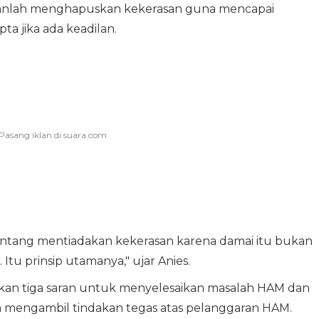
anlah menghapuskan kekerasan guna mencapai
ta jika ada keadilan.
entang mentiadakan kekerasan karena damai itu bukan
 Itu prinsip utamanya," ujar Anies.
an tiga saran untuk menyelesaikan masalah HAM dan
an mengambil tindakan tegas atas pelanggaran HAM.