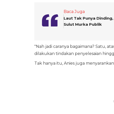
Baca Juga
Laut Tak Punya Dinding,
Sulut Murka Publik
"Nah jadi caranya bagaimana? Satu, at
dilakukan tindakan penyelesaian hingga
Tak hanya itu, Anies juga menyaranka