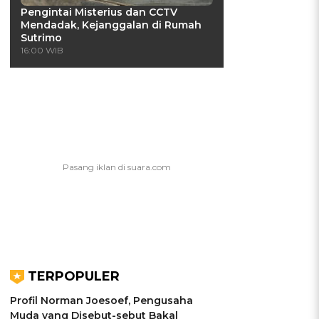
Pengintai Misterius dan CCTV
Mendadak, Kejanggalan di Rumah
Sutrimo
16:00 WIB
TERPOPULER
Profil Norman Joesoef, Pengusaha
Muda yang Disebut-sebut Bakal