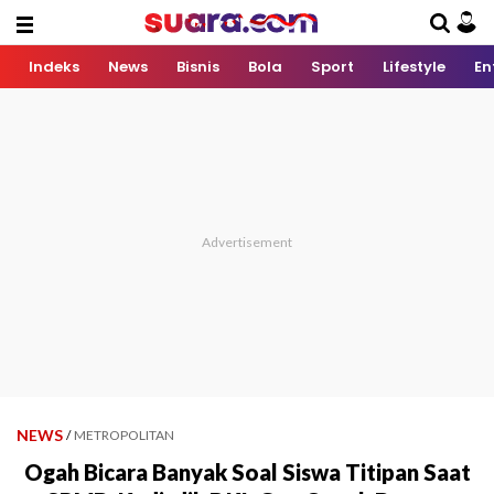
Indeks
News
Bisnis
Bola
Sport
Lifestyle
En
NEWS
/
METROPOLITAN
Ogah Bicara Banyak Soal Siswa Titipan Saat