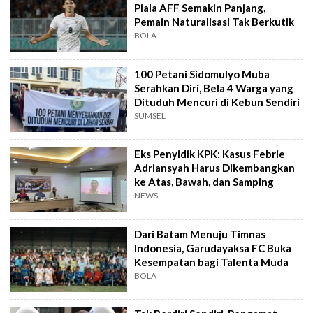
Piala AFF Semakin Panjang,
Pemain Naturalisasi Tak Berkutik
BOLA
100 Petani Sidomulyo Muba
Serahkan Diri, Bela 4 Warga yang
Dituduh Mencuri di Kebun Sendiri
SUMSEL
Eks Penyidik KPK: Kasus Febrie
Adriansyah Harus Dikembangkan
ke Atas, Bawah, dan Samping
NEWS
Dari Batam Menuju Timnas
Indonesia, Garudayaksa FC Buka
Kesempatan bagi Talenta Muda
BOLA