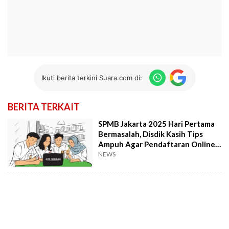
Ikuti berita terkini Suara.com di:
BERITA TERKAIT
SPMB Jakarta 2025 Hari Pertama
Bermasalah, Disdik Kasih Tips
Ampuh Agar Pendaftaran Online
Lancar
NEWS