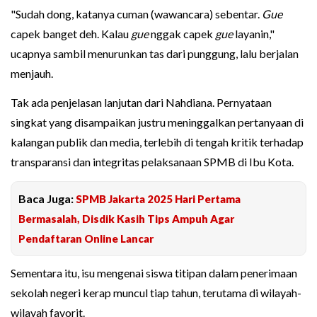
"Sudah dong, katanya cuman (wawancara) sebentar.
Gue
capek banget deh. Kalau
gue
nggak capek
gue
layanin,"
ucapnya sambil menurunkan tas dari punggung, lalu berjalan
menjauh.
Tak ada penjelasan lanjutan dari Nahdiana. Pernyataan
singkat yang disampaikan justru meninggalkan pertanyaan di
kalangan publik dan media, terlebih di tengah kritik terhadap
transparansi dan integritas pelaksanaan SPMB di Ibu Kota.
Baca Juga:
SPMB Jakarta 2025 Hari Pertama
Bermasalah, Disdik Kasih Tips Ampuh Agar
Pendaftaran Online Lancar
Sementara itu, isu mengenai siswa titipan dalam penerimaan
sekolah negeri kerap muncul tiap tahun, terutama di wilayah-
wilayah favorit.