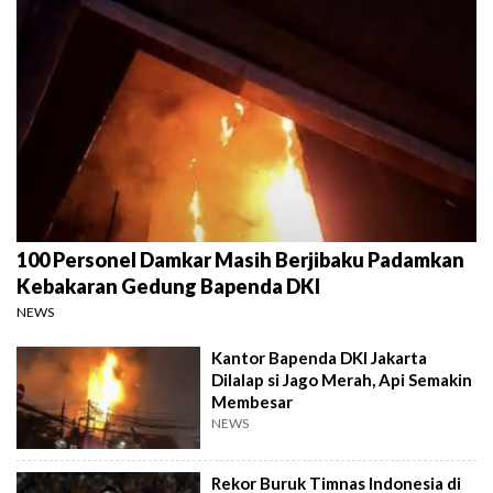
100 Personel Damkar Masih Berjibaku Padamkan
Kebakaran Gedung Bapenda DKI
NEWS
Kantor Bapenda DKI Jakarta
Dilalap si Jago Merah, Api Semakin
Membesar
NEWS
Rekor Buruk Timnas Indonesia di