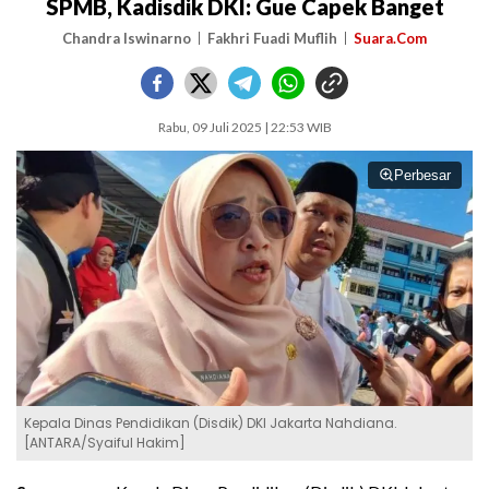
SPMB, Kadisdik DKI: Gue Capek Banget
Chandra Iswinarno
Fakhri Fuadi Muflih
Suara.Com
Rabu, 09 Juli 2025 | 22:53 WIB
Perbesar
Kepala Dinas Pendidikan (Disdik) DKI Jakarta Nahdiana.
[ANTARA/Syaiful Hakim]