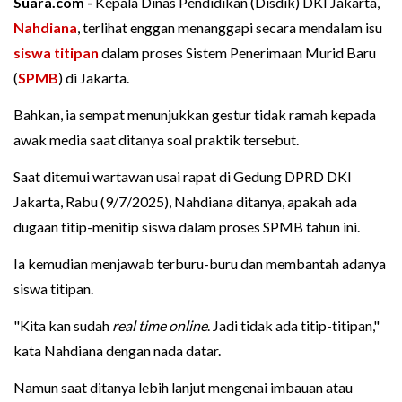
Suara.com -
Kepala Dinas Pendidikan (Disdik) DKI Jakarta,
Nahdiana
, terlihat enggan menanggapi secara mendalam isu
siswa titipan
dalam proses Sistem Penerimaan Murid Baru
(
SPMB
) di Jakarta.
Bahkan, ia sempat menunjukkan gestur tidak ramah kepada
awak media saat ditanya soal praktik tersebut.
Saat ditemui wartawan usai rapat di Gedung DPRD DKI
Jakarta, Rabu (9/7/2025), Nahdiana ditanya, apakah ada
dugaan titip-menitip siswa dalam proses SPMB tahun ini.
Ia kemudian menjawab terburu-buru dan membantah adanya
siswa titipan.
"Kita kan sudah
real time online
. Jadi tidak ada titip-titipan,"
kata Nahdiana dengan nada datar.
Namun saat ditanya lebih lanjut mengenai imbauan atau