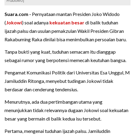
Prabowo]
Suara.com -
Pernyataan mantan Presiden Joko Widodo
(
Jokowi
) soal adanya
kekuatan besar
di balik tuduhan
ijazah palsu dan usulan pemakzulan Wakil Presiden Gibran
Rakabuming Raka dinilai bisa menimbulkan persoalan baru.
Tanpa bukti yang kuat, tuduhan semacam itu dianggap
sebagai rumor yang berpotensi memecah keutuhan bangsa.
Pengamat Komunikasi Politik dari Universitas Esa Unggul, M
Jamiluddin Ritonga, menyebut tudingan Jokowi tidak
berdasar dan cenderung tendensius.
Menurutnya, ada dua pertimbangan utama yang
menunjukkan tidak relevannya dugaan Jokowi soal kekuatan
besar yang bermain di balik kedua isu tersebut.
Pertama, mengenai tuduhan ijazah palsu. Jamiluddin