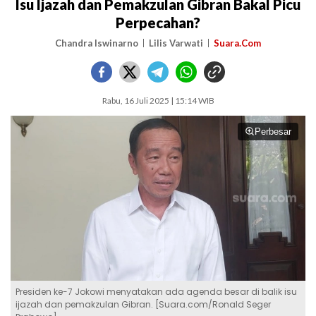
Isu Ijazah dan Pemakzulan Gibran Bakal Picu
Perpecahan?
Chandra Iswinarno
Lilis Varwati
Suara.Com
Rabu, 16 Juli 2025 | 15:14 WIB
Perbesar
Presiden ke-7 Jokowi menyatakan ada agenda besar di balik isu
ijazah dan pemakzulan Gibran. [Suara.com/Ronald Seger