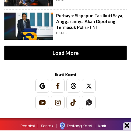
Purbaya: Siapapun Tak Ikuti Saya,
Anggarannya Akan Dipotong,
Termasuk Polisi-TNI
BISNIS
Load More
Ikuti Kami
Redaksi
Kontak
Tentang Kami
Karir