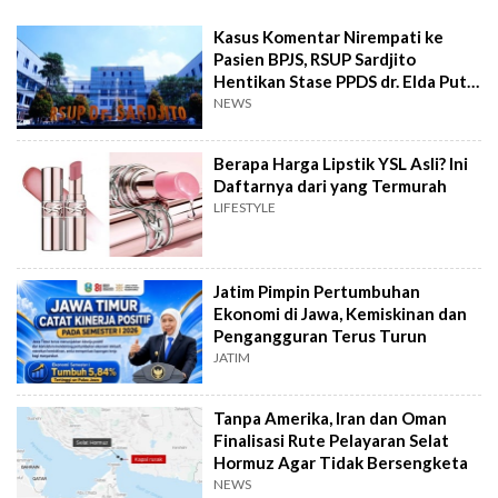
Kasus Komentar Nirempati ke
Pasien BPJS, RSUP Sardjito
Hentikan Stase PPDS dr. Elda Putri
Rahardini
NEWS
Berapa Harga Lipstik YSL Asli? Ini
Daftarnya dari yang Termurah
LIFESTYLE
Jatim Pimpin Pertumbuhan
Ekonomi di Jawa, Kemiskinan dan
Pengangguran Terus Turun
JATIM
Tanpa Amerika, Iran dan Oman
Finalisasi Rute Pelayaran Selat
Hormuz Agar Tidak Bersengketa
NEWS