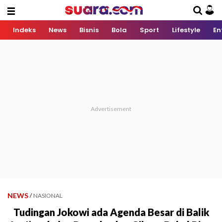
Indeks
News
Bisnis
Bola
Sport
Lifestyle
En
NEWS
/
NASIONAL
Tudingan Jokowi ada Agenda Besar di Balik