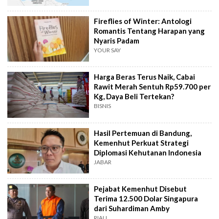
Fireflies of Winter: Antologi
Romantis Tentang Harapan yang
Nyaris Padam
YOUR SAY
Harga Beras Terus Naik, Cabai
Rawit Merah Sentuh Rp59.700 per
Kg, Daya Beli Tertekan?
BISNIS
Hasil Pertemuan di Bandung,
Kemenhut Perkuat Strategi
Diplomasi Kehutanan Indonesia
JABAR
Pejabat Kemenhut Disebut
Terima 12.500 Dolar Singapura
dari Suhardiman Amby
RIAU