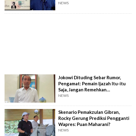
NEWS
Jokowi Dituding Sebar Rumor,
Pengamat: Pemain Ijazah Itu-itu
Saja, Jangan Remehkan
Purnawirawan!
NEWS
Skenario Pemakzulan Gibran,
Rocky Gerung Prediksi Pengganti
Wapres: Puan Maharani?
NEWS