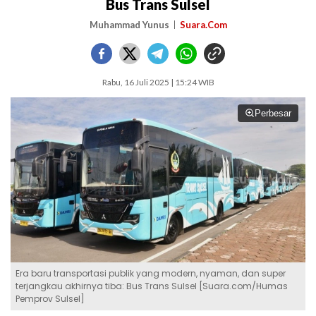
Bus Trans Sulsel
Muhammad Yunus
Suara.Com
Rabu, 16 Juli 2025 | 15:24 WIB
Perbesar
Era baru transportasi publik yang modern, nyaman, dan super
terjangkau akhirnya tiba: Bus Trans Sulsel [Suara.com/Humas
Pemprov Sulsel]