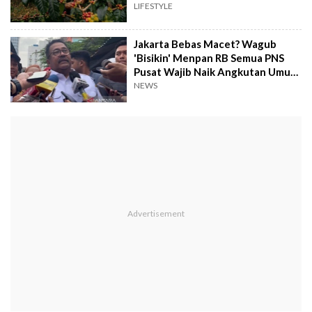
LIFESTYLE
Jakarta Bebas Macet? Wagub
'Bisikin' Menpan RB Semua PNS
Pusat Wajib Naik Angkutan Umum
Tiap Rabu
NEWS