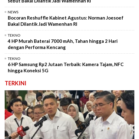
sebut Bakal Dilantik Jadi Wamenhan RI
NEWS
Bocoran Reshuffle Kabinet Agustus: Norman Joesoef
Bakal Dilantik Jadi Wamenhan RI
TEKNO
4 HP Murah Baterai 7000 mAh, Tahan hingga 2 Hari
dengan Performa Kencang
TEKNO
6 HP Samsung Rp2 Jutaan Terbaik: Kamera Tajam, NFC
hingga Koneksi 5G
TERKINI