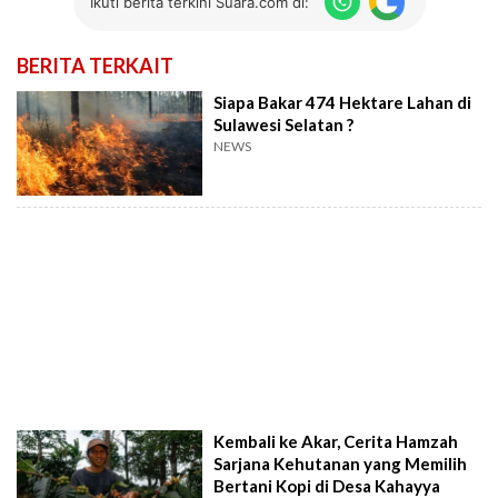
Ikuti berita terkini Suara.com di:
BERITA TERKAIT
Siapa Bakar 474 Hektare Lahan di
Sulawesi Selatan ?
NEWS
Kembali ke Akar, Cerita Hamzah
Sarjana Kehutanan yang Memilih
Bertani Kopi di Desa Kahayya