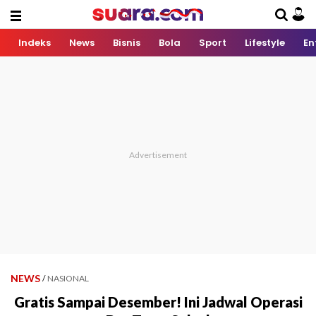
Indeks
News
Bisnis
Bola
Sport
Lifestyle
En
NEWS
/
NASIONAL
Gratis Sampai Desember! Ini Jadwal Operasi