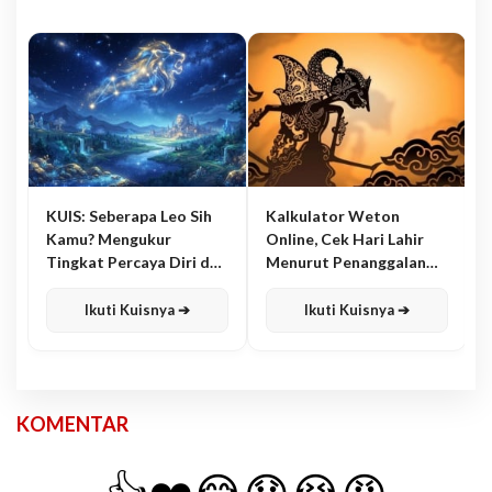
KUIS: Seberapa Leo Sih
Kalkulator Weton
Kamu? Mengukur
Online, Cek Hari Lahir
Tingkat Percaya Diri dan
Menurut Penanggalan
Karisma
Jawa
Ikuti Kuisnya ➔
Ikuti Kuisnya ➔
KOMENTAR