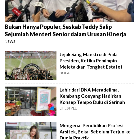
Bukan Hanya Populer, Seskab Teddy Salip
Sejumlah Menteri Senior dalam Urusan Kinerja
NEWS
Jejak Sang Maestro di Piala
Presiden, Ketika Pemimpin
Meletakkan Tongkat Estafet
BOLA
Lahir dari DNA Meradelima,
Kembang Goeyang Hadirkan
Konsep Tempo Dulu di Sarinah
LIFESTYLE
Mengenal Pendidikan Profesi
Arsitek, Bekal Sebelum Terjun ke
Dunia Praktik