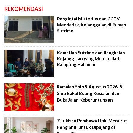
REKOMENDASI
Pengintai Misterius dan CCTV
Mendadak, Kejanggalan di Rumah
Sutrimo
Kematian Sutrimo dan Rangkaian
Kejanggalan yang Muncul dari
Kampung Halaman
Ramalan Shio 9 Agustus 2026: 5
Shio Bakal Buang Kesialan dan
Buka Jalan Keberuntungan
7 Lukisan Pembawa Hoki Menurut
Feng Shui untuk Dipajang di