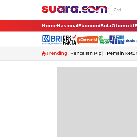
Home
Nasional
Ekonomi
Bola
Otomotif
Trending
Pencairan Pip
Pemain Ketur