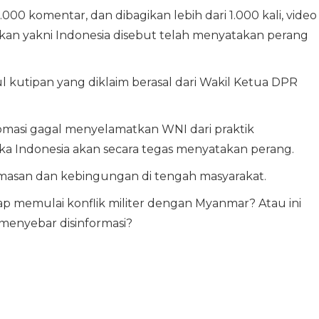
000 komentar, dan dibagikan lebih dari 1.000 kali, video
an yakni Indonesia disebut telah menyatakan perang
l kutipan yang diklaim berasal dari Wakil Ketua DPR
lomasi gagal menyelamatkan WNI dari praktik
a Indonesia akan secara tegas menyatakan perang.
masan dan kebingungan di tengah masyarakat.
p memulai konflik militer dengan Myanmar? Atau ini
menyebar disinformasi?