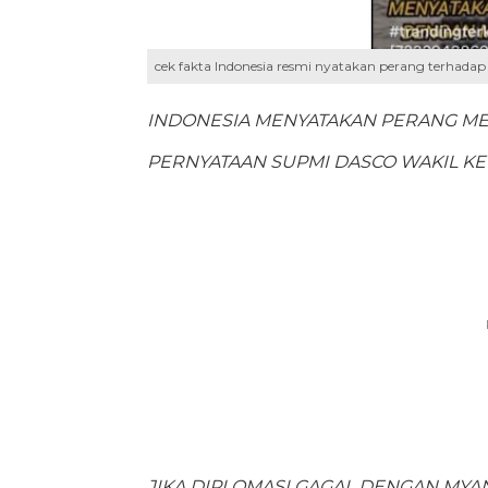
cek fakta Indonesia resmi nyatakan perang terhad
INDONESIA MENYATAKAN PERANG M
PERNYATAAN SUPMI DASCO WAKIL KE
JIKA DIPLOMASI GAGAL DENGAN MY