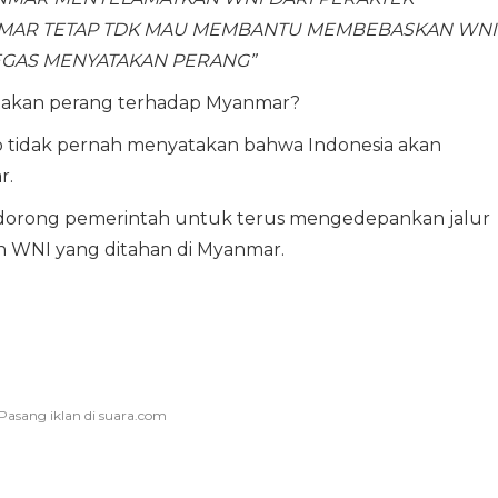
MAR TETAP TDK MAU MEMBANTU MEMBEBASKAN WNI
TEGAS MENYATAKAN PERANG”
atakan perang terhadap Myanmar?
o tidak pernah menyatakan bahwa Indonesia akan
r.
ndorong pemerintah untuk terus mengedepankan jalur
 WNI yang ditahan di Myanmar.