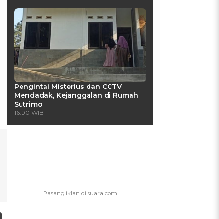
Pengintai Misterius dan CCTV
Mendadak, Kejanggalan di Rumah
Sutrimo
16:00 WIB