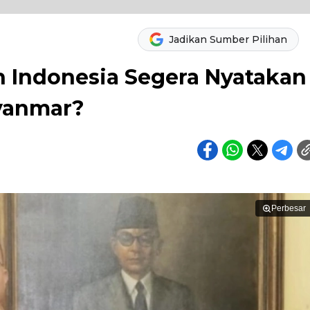
Jadikan Sumber Pilihan
h Indonesia Segera Nyatakan
yanmar?
Perbesar