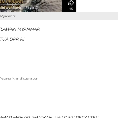
ap Myanmar
ELAWAN MYANMAR
TUA DPR RI
ANMAR MENYELAMATKAN WNI DARI PERAKTEK