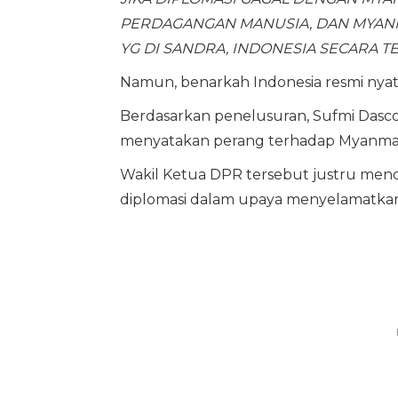
PERDAGANGAN MANUSIA, DAN MYAN
YG DI SANDRA, INDONESIA SECARA 
Namun, benarkah Indonesia resmi ny
Berdasarkan penelusuran, Sufmi Dasc
menyatakan perang terhadap Myanma
Wakil Ketua DPR tersebut justru me
diplomasi dalam upaya menyelamatkan