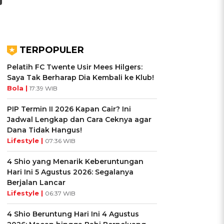
TERPOPULER
Pelatih FC Twente Usir Mees Hilgers:
Saya Tak Berharap Dia Kembali ke Klub!
Bola |
17:39 WIB
PIP Termin II 2026 Kapan Cair? Ini
Jadwal Lengkap dan Cara Ceknya agar
Dana Tidak Hangus!
Lifestyle |
07:36 WIB
4 Shio yang Menarik Keberuntungan
Hari Ini 5 Agustus 2026: Segalanya
Berjalan Lancar
Lifestyle |
06:37 WIB
4 Shio Beruntung Hari Ini 4 Agustus