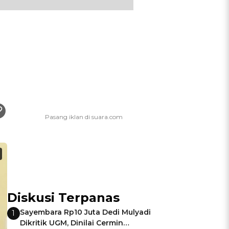
Diskusi Terpanas
Sayembara Rp10 Juta Dedi Mulyadi
1
Dikritik UGM, Dinilai Cermin