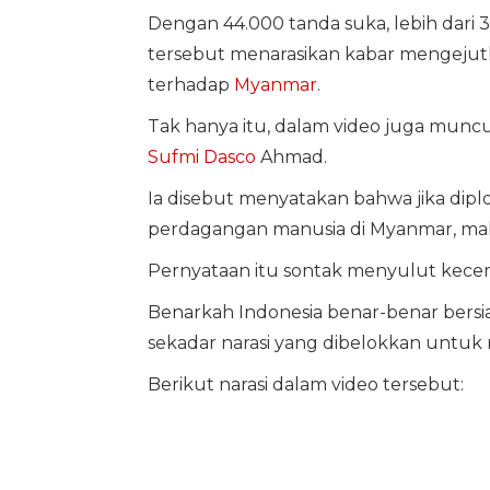
Dengan 44.000 tanda suka, lebih dari 3.
tersebut menarasikan kabar mengejutk
terhadap
Myanmar
.
Tak hanya itu, dalam video juga muncu
Sufmi Dasco
Ahmad.
Ia disebut menyatakan bahwa jika dip
perdagangan manusia di Myanmar, mak
Pernyataan itu sontak menyulut kece
Benarkah Indonesia benar-benar bersia
sekadar narasi yang dibelokkan untuk 
Berikut narasi dalam video tersebut: