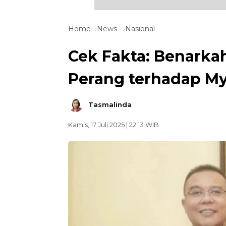
Home
News
Nasional
Cek Fakta: Benarka
Perang terhadap M
Tasmalinda
Kamis, 17 Juli 2025 | 22:13 WIB