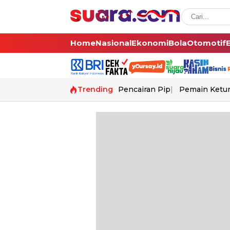
Home
Nasional
Ekonomi
Bola
Otomotif
Trending
Pencairan Pip
Pemain Ketur