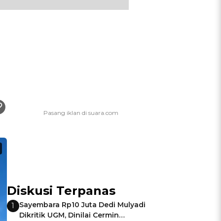
Diskusi Terpanas
Sayembara Rp10 Juta Dedi Mulyadi
1
Dikritik UGM, Dinilai Cermin