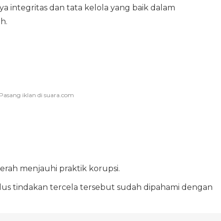
nya integritas dan tata kelola yang baik dalam
h.
erah menjauhi praktik korupsi.
s tindakan tercela tersebut sudah dipahami dengan