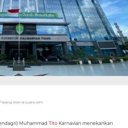
(Mendagri) Muhammad
Tito
Karnavian menekankan