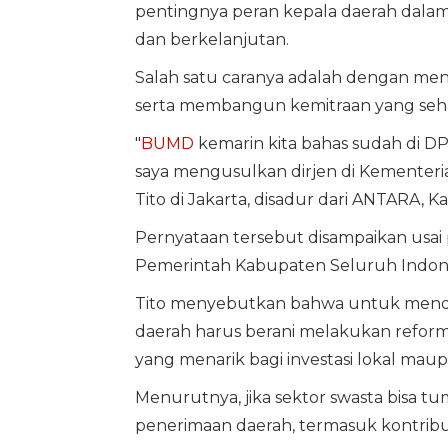
pentingnya peran kepala daerah dala
dan berkelanjutan.
Salah satu caranya adalah dengan men
serta membangun kemitraan yang seha
"
BUMD
kemarin kita bahas sudah di D
saya mengusulkan dirjen di Kementer
Tito di Jakarta, disadur dari ANTARA, Ka
Pernyataan tersebut disampaikan usa
Pemerintah Kabupaten Seluruh Indone
Tito menyebutkan bahwa untuk mendo
daerah harus berani melakukan reforma
yang menarik bagi investasi lokal maup
Menurutnya, jika sektor swasta bisa t
penerimaan daerah, termasuk kontribu