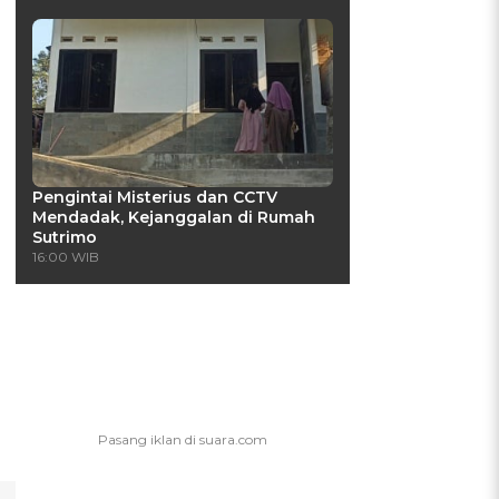
Pengintai Misterius dan CCTV
Mendadak, Kejanggalan di Rumah
Sutrimo
16:00 WIB