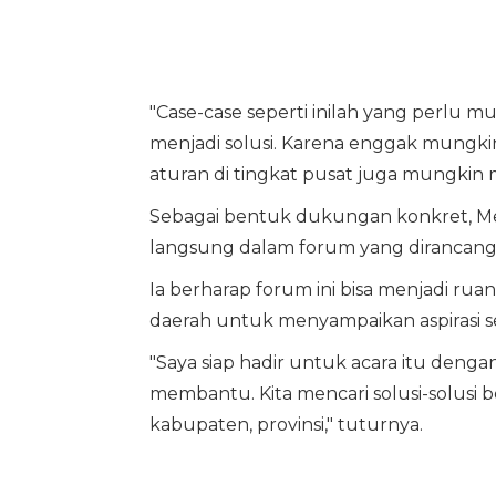
"Case-case seperti inilah yang perlu mun
menjadi solusi. Karena enggak mungkin,
aturan di tingkat pusat juga mungkin
Sebagai bentuk dukungan konkret, Me
langsung dalam forum yang dirancang
Ia berharap forum ini bisa menjadi ruan
daerah untuk menyampaikan aspirasi se
"Saya siap hadir untuk acara itu dengan 
membantu. Kita mencari solusi-solusi 
kabupaten, provinsi," tuturnya.