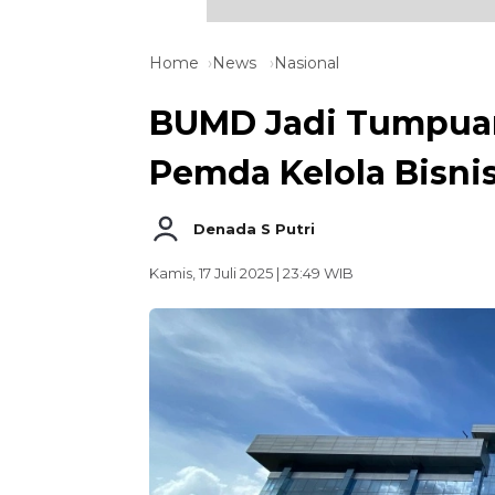
Home
News
Nasional
BUMD Jadi Tumpuan
Pemda Kelola Bisni
Denada S Putri
Kamis, 17 Juli 2025 | 23:49 WIB