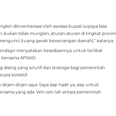
gkin diinventarisasi oleh asosiasi bupati supaya bisa
 bukan tidak mungkin, aturan-aturan di tingkat provins
 mengunci (ruang gerak kewenangan daerah)," katanya.
ndagri menyatakan kesediaannya untuk terlibat
 bersama APKASI.
g dialog yang solutif dan strategis bagi pemerintah
cara kolektif.
dirjen-dirjen saya. Saya siap hadir ya, siap untuk
bersama yang ada. Win-win-lah antara pemerintah