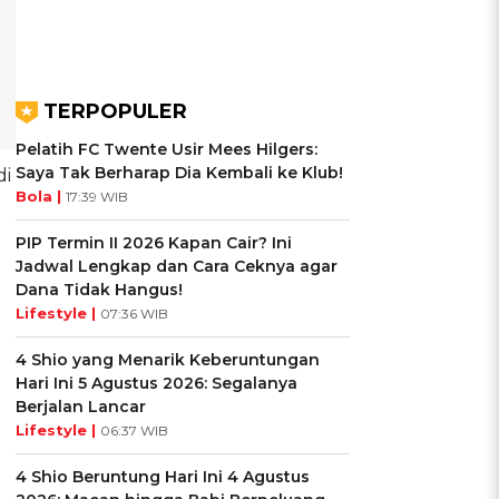
TERPOPULER
Pelatih FC Twente Usir Mees Hilgers:
Saya Tak Berharap Dia Kembali ke Klub!
di
Bola |
17:39 WIB
PIP Termin II 2026 Kapan Cair? Ini
Jadwal Lengkap dan Cara Ceknya agar
Dana Tidak Hangus!
Lifestyle |
07:36 WIB
4 Shio yang Menarik Keberuntungan
Hari Ini 5 Agustus 2026: Segalanya
Berjalan Lancar
Lifestyle |
06:37 WIB
4 Shio Beruntung Hari Ini 4 Agustus