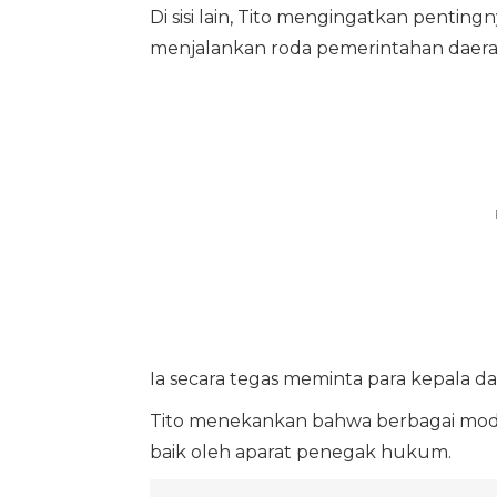
Di sisi lain, Tito mengingatkan penting
menjalankan roda pemerintahan daera
Ia secara tegas meminta para kepala da
Tito menekankan bahwa berbagai modu
baik oleh aparat penegak hukum.