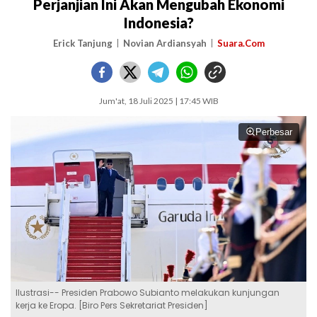
Perjanjian Ini Akan Mengubah Ekonomi
Indonesia?
Erick Tanjung
Novian Ardiansyah
Suara.Com
Jum'at, 18 Juli 2025 | 17:45 WIB
Perbesar
Ilustrasi-- Presiden Prabowo Subianto melakukan kunjungan
kerja ke Eropa. [Biro Pers Sekretariat Presiden]