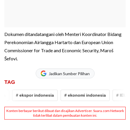
Dokumen ditandatangani oleh Menteri Koordinator Bidang
Perekonomian Airlangga Hartarto dan European Union
Commissioner for Trade and Economic Security, Maroš
Šefovi.
Jadikan Sumber Pilihan
TAG
# ekspor indonesia
# ekonomi indonesia
# IEU CEP