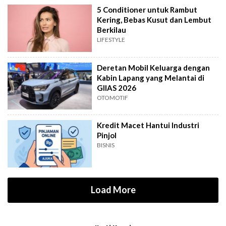
5 Conditioner untuk Rambut
Kering, Bebas Kusut dan Lembut
Berkilau
LIFESTYLE
Deretan Mobil Keluarga dengan
Kabin Lapang yang Melantai di
GIIAS 2026
OTOMOTIF
Kredit Macet Hantui Industri
Pinjol
BISNIS
Load More