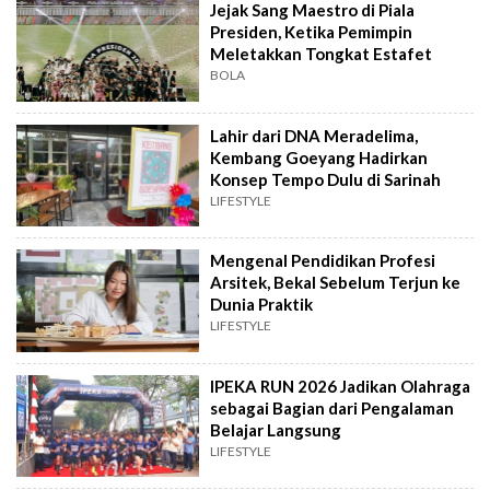
Jejak Sang Maestro di Piala
Presiden, Ketika Pemimpin
Meletakkan Tongkat Estafet
BOLA
Lahir dari DNA Meradelima,
Kembang Goeyang Hadirkan
Konsep Tempo Dulu di Sarinah
LIFESTYLE
Mengenal Pendidikan Profesi
Arsitek, Bekal Sebelum Terjun ke
Dunia Praktik
LIFESTYLE
IPEKA RUN 2026 Jadikan Olahraga
sebagai Bagian dari Pengalaman
Belajar Langsung
LIFESTYLE