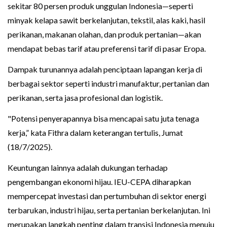
sekitar 80 persen produk unggulan Indonesia—seperti
minyak kelapa sawit berkelanjutan, tekstil, alas kaki, hasil
perikanan, makanan olahan, dan produk pertanian—akan
mendapat bebas tarif atau preferensi tarif di pasar Eropa.
Dampak turunannya adalah penciptaan lapangan kerja di
berbagai sektor seperti industri manufaktur, pertanian dan
perikanan, serta jasa profesional dan logistik.
"Potensi penyerapannya bisa mencapai satu juta tenaga
kerja,” kata Fithra dalam keterangan tertulis, Jumat
(18/7/2025).
Keuntungan lainnya adalah dukungan terhadap
pengembangan ekonomi hijau. IEU-CEPA diharapkan
mempercepat investasi dan pertumbuhan di sektor energi
terbarukan, industri hijau, serta pertanian berkelanjutan. Ini
merupakan langkah penting dalam transisi Indonesia menuju