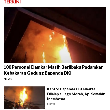
TERKINI
100 Personel Damkar Masih Berjibaku Padamkan
Kebakaran Gedung Bapenda DKI
NEWS
Kantor Bapenda DKI Jakarta
Dilalap si Jago Merah, Api Semakin
Membesar
NEWS