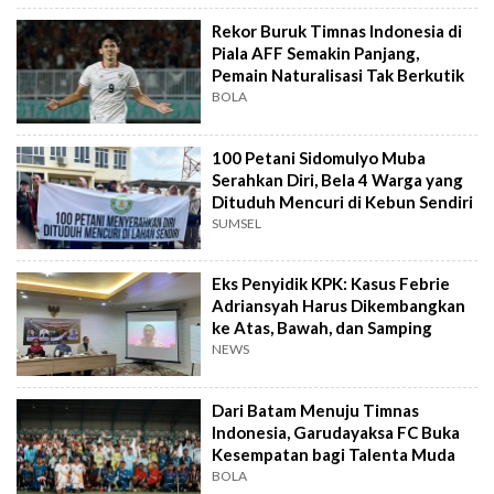
Rekor Buruk Timnas Indonesia di
Piala AFF Semakin Panjang,
Pemain Naturalisasi Tak Berkutik
BOLA
100 Petani Sidomulyo Muba
Serahkan Diri, Bela 4 Warga yang
Dituduh Mencuri di Kebun Sendiri
SUMSEL
Eks Penyidik KPK: Kasus Febrie
Adriansyah Harus Dikembangkan
ke Atas, Bawah, dan Samping
NEWS
Dari Batam Menuju Timnas
Indonesia, Garudayaksa FC Buka
Kesempatan bagi Talenta Muda
BOLA