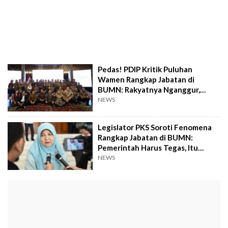
Pedas! PDIP Kritik Puluhan
Wamen Rangkap Jabatan di
BUMN: Rakyatnya Nganggur,
Elitenya Pesta Pora
NEWS
Legislator PKS Soroti Fenomena
Rangkap Jabatan di BUMN:
Pemerintah Harus Tegas, Itu
Merugikan Negara
NEWS