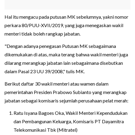
Hal itu mengacu pada putusan MK sebelumnya, yakni nomor
perkara 80/PUU-XVII/2019, yang juga menegaskan wakil
menteri tidak boleh rangkap jabatan.
"Dengan adanya penegasan Putusan MK sebagaimana
dikemukakan di atas, maka terang bahwa wakil menteri juga
dilarang merangkap jabatan lain sebagaimana disebutkan
dalam Pasal 23 UU 39/2008," tulis MK.
Berikut daftar 30 wakil menteri atau wamen dalam
pemerintahan Presiden Prabowo Subianto yang merangkap
jabatan sebagai komisaris sejumlah perusahaan pelat merah:
Ratu Isyana Bagoes Oka, Wakil Menteri Kependudukan
dan Pembangunan Keluarga, Komisaris PT Dayamitra
Telekomunikasi Tbk (Mitratel)