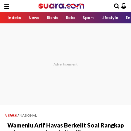
Indeks
News
Bisnis
Bola
Sport
Lifestyle
En
NEWS
/
NASIONAL
Wamenlu Arif Havas Berkelit Soal Rangkap