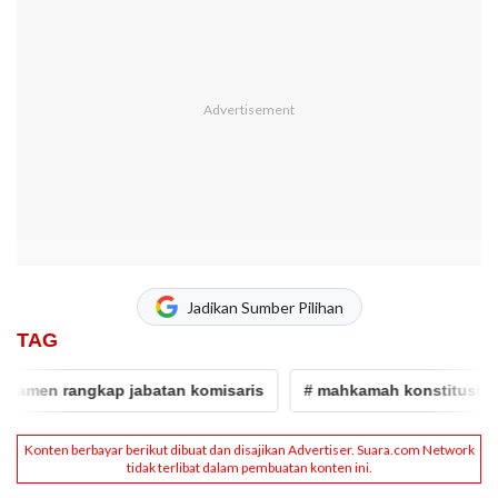
Jadikan Sumber Pilihan
TAG
en rangkap jabatan komisaris
# mahkamah konstitusi
# 