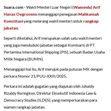
Suara.com -
Wakil Menteri Luar Negeri (
Wamenlu
)
Arif
Havas Oegroseno
menanggapi penegasan
Mahkamah
Konstitusi
yang melarang wakil menteri untuk
rangkap
jabatan
.
Seperti diketahui, Arif merupakan salah satu wakil menteri
yang juga menduduki jabatan sebagai Komisaris di PT
Pertamina International Shipping (PIS), sebuah Badan Usaha
Milik Negara (BUMN).
Menanggapi hal itu, Arif merujuk pada putusan MK dengan
perkara Nomor 21/PUU-XXIII/2025.
Perkara ini adalah gugatan yang diajukan oleh Juhaidy
Rizaldy Roringkon, Direktur Eksekutif Indonesia Law &
Democracy Studies (ILDES), yang memperkarakan para
wamen rangkap jabatan.