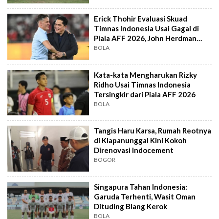
Erick Thohir Evaluasi Skuad
Timnas Indonesia Usai Gagal di
Piala AFF 2026, John Herdman
Out?
BOLA
Kata-kata Mengharukan Rizky
Ridho Usai Timnas Indonesia
Tersingkir dari Piala AFF 2026
BOLA
Tangis Haru Karsa, Rumah Reotnya
di Klapanunggal Kini Kokoh
Direnovasi Indocement
BOGOR
Singapura Tahan Indonesia:
Garuda Terhenti, Wasit Oman
Dituding Biang Kerok
BOLA