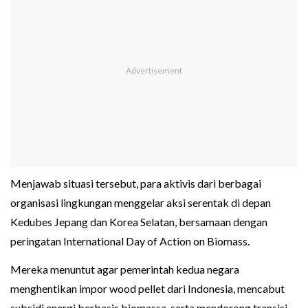
Menjawab situasi tersebut, para aktivis dari berbagai
organisasi lingkungan menggelar aksi serentak di depan
Kedubes Jepang dan Korea Selatan, bersamaan dengan
peringatan International Day of Action on Biomass.
Mereka menuntut agar pemerintah kedua negara
menghentikan impor wood pellet dari Indonesia, mencabut
subsidi energi berbasis biomassa, serta mendorong transisi