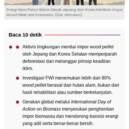
Energi Hijau Palsu! Aktivis Desak Jepang dan Korea Hentikan Impor
Wood Pellet dari Indonesia. (Dok. Istimewa)
Baca 10 detik
Aktivis lingkungan menilai impor
wood pellet
oleh Jepang dan Korea Selatan memperparah
deforestasi dan melanggar prinsip keadilan
iklim.
Investigasi FWI menemukan lebih dari 80%
wood pellet
berasal dari hutan alam, bukan dari
hasil rehabilitasi atau sumber berkelanjutan.
Gerakan global melalui
International Day of
Action on Biomass
menyerukan penghentian
impor biomassa dan mendorong transisi energi
yang adil serta benar-benar bersih.