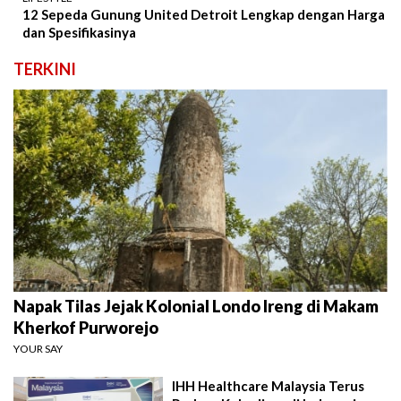
12 Sepeda Gunung United Detroit Lengkap dengan Harga
dan Spesifikasinya
TERKINI
Napak Tilas Jejak Kolonial Londo Ireng di Makam
Kherkof Purworejo
YOUR SAY
IHH Healthcare Malaysia Terus