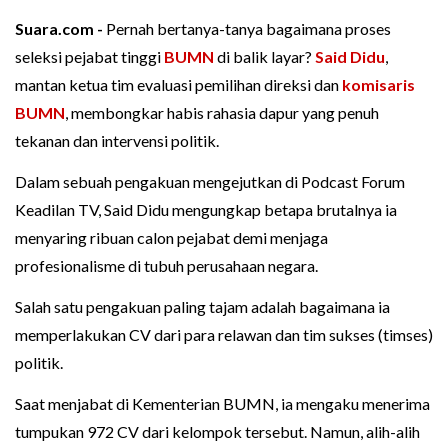
Suara.com -
Pernah bertanya-tanya bagaimana proses
seleksi pejabat tinggi
BUMN
di balik layar?
Said Didu
,
mantan ketua tim evaluasi pemilihan direksi dan
komisaris
BUMN
, membongkar habis rahasia dapur yang penuh
tekanan dan intervensi politik.
Dalam sebuah pengakuan mengejutkan di Podcast Forum
Keadilan TV, Said Didu mengungkap betapa brutalnya ia
menyaring ribuan calon pejabat demi menjaga
profesionalisme di tubuh perusahaan negara.
Salah satu pengakuan paling tajam adalah bagaimana ia
memperlakukan CV dari para relawan dan tim sukses (timses)
politik.
Saat menjabat di Kementerian BUMN, ia mengaku menerima
tumpukan 972 CV dari kelompok tersebut. Namun, alih-alih