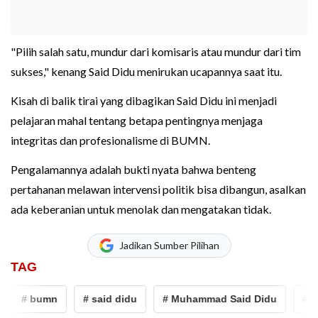
"Pilih salah satu, mundur dari komisaris atau mundur dari tim
sukses," kenang Said Didu menirukan ucapannya saat itu.
Kisah di balik tirai yang dibagikan Said Didu ini menjadi
pelajaran mahal tentang betapa pentingnya menjaga
integritas dan profesionalisme di BUMN.
Pengalamannya adalah bukti nyata bahwa benteng
pertahanan melawan intervensi politik bisa dibangun, asalkan
ada keberanian untuk menolak dan mengatakan tidak.
Jadikan Sumber Pilihan
TAG
# bumn
# said didu
# Muhammad Said Didu
# Sele