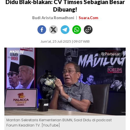
Didu Blak-blakan: CV Timses Sebagian Besar
Dibuang!
Budi Arista Romadhoni
Suara.Com
Jum'at, 25 Juli 2025 | 09:07 WIB
Perbesar
Mantan Sekretaris Kementerian BUMN, Said Didu di podcast
Forum Keadilan TV. [YouTube]