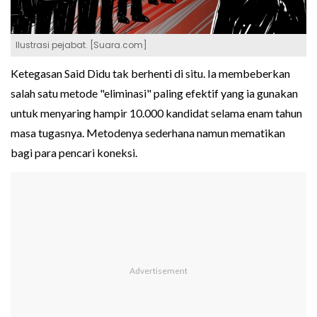
Ilustrasi pejabat. [Suara.com]
Ketegasan Said Didu tak berhenti di situ. Ia membeberkan
salah satu metode "eliminasi" paling efektif yang ia gunakan
untuk menyaring hampir 10.000 kandidat selama enam tahun
masa tugasnya. Metodenya sederhana namun mematikan
bagi para pencari koneksi.