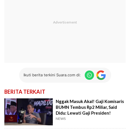
Ikuti berita terkini Suara.com di:
BERITA TERKAIT
Nggak Masuk Akal! Gaji Komisaris
BUMN Tembus Rp2 Miliar, Said
Didu: Lewati Gaji Presiden!
NEWS