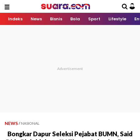
Indeks
News
Bisnis
Bola
Sport
Lifestyle
En
NEWS
/
NASIONAL
Bongkar Dapur Seleksi Pejabat BUMN, Said