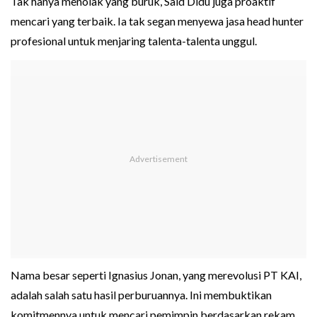
Tak hanya menolak yang buruk, Said Didu juga proaktif
mencari yang terbaik. Ia tak segan menyewa jasa head hunter
profesional untuk menjaring talenta-talenta unggul.
Nama besar seperti Ignasius Jonan, yang merevolusi PT KAI,
adalah salah satu hasil perburuannya. Ini membuktikan
komitmennya untuk mencari pemimpin berdasarkan rekam