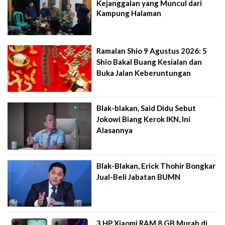
Kejanggalan yang Muncul dari
Kampung Halaman
Ramalan Shio 9 Agustus 2026: 5
Shio Bakal Buang Kesialan dan
Buka Jalan Keberuntungan
Blak-blakan, Said Didu Sebut
Jokowi Biang Kerok IKN, Ini
Alasannya
Blak-Blakan, Erick Thohir Bongkar
Jual-Beli Jabatan BUMN
3 HP Xiaomi RAM 8 GB Murah di