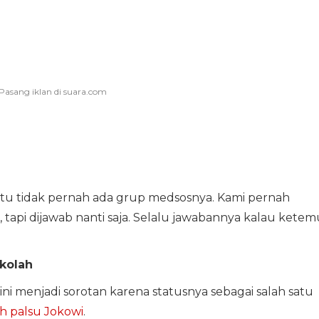
tu tidak pernah ada grup medsosnya. Kami pernah
api dijawab nanti saja. Selalu jawabannya kalau ketem
ekolah
ni menjadi sorotan karena statusnya sebagai salah satu
ah palsu Jokowi
.