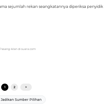
ma sejumlah rekan seangkatannya diperiksa penyidik
1
2
>
Jadikan Sumber Pilihan