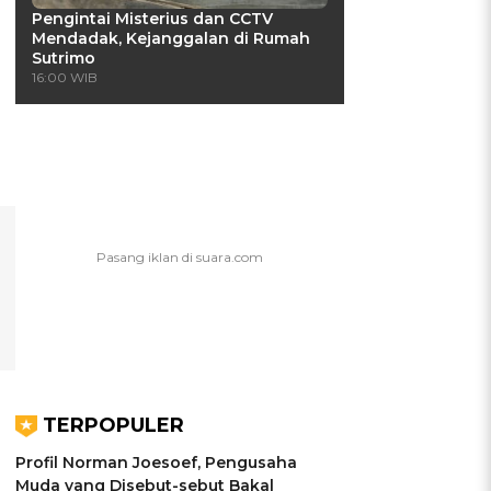
Pengintai Misterius dan CCTV
Mendadak, Kejanggalan di Rumah
Sutrimo
16:00 WIB
TERPOPULER
Profil Norman Joesoef, Pengusaha
Muda yang Disebut-sebut Bakal