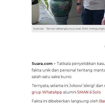
Ilustrasi - Teman sebangkunya saat SMA mengungk
Suara.com -
Tatkala penyelidikan kas
fakta unik dan personal tentang manta
salah satu saksi kunci.
Ternyata, selama ini Jokowi 'alergi'
grup WhatsApp
alumni
SMAN 6 Solo
.
Fakta ini dibeberkan langsung oleh
Ba