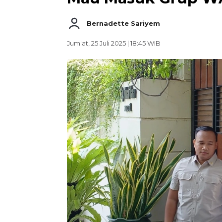
Bernadette Sariyem
Jum'at, 25 Juli 2025 | 18:45 WIB