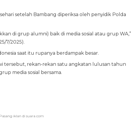
 sehari setelah Bambang diperiksa oleh penyidik Polda
kan di grup alumni) baik di media sosial atau grup WA,”
5/7/2025).
donesia saat itu rupanya berdampak besar.
 tersebut, rekan-rekan satu angkatan lulusan tahun
 grup media sosial bersama.