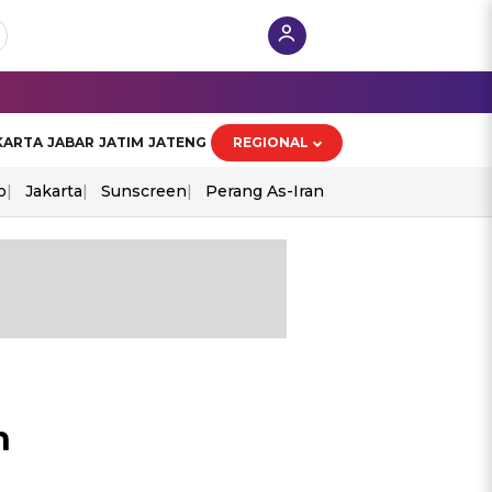
KARTA
JABAR
JATIM
JATENG
REGIONAL
o
Jakarta
Sunscreen
Perang As-Iran
h