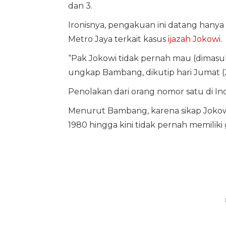
dan 3.
Ironisnya, pengakuan ini datang hanya
Metro Jaya terkait kasus
ijazah Jokowi
.
“Pak Jokowi tidak pernah mau (dimasuk
ungkap Bambang, dikutip hari Jumat (2
Penolakan dari orang nomor satu di In
Menurut Bambang, karena sikap Jokowi
1980 hingga kini tidak pernah memiliki