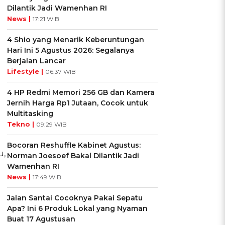
Dilantik Jadi Wamenhan RI
News |
17:21 WIB
4 Shio yang Menarik Keberuntungan
Hari Ini 5 Agustus 2026: Segalanya
Berjalan Lancar
Lifestyle |
06:37 WIB
4 HP Redmi Memori 256 GB dan Kamera
Jernih Harga Rp1 Jutaan, Cocok untuk
Multitasking
Tekno |
09:29 WIB
Bocoran Reshuffle Kabinet Agustus:
u,
Norman Joesoef Bakal Dilantik Jadi
Wamenhan RI
News |
17:49 WIB
Jalan Santai Cocoknya Pakai Sepatu
Apa? Ini 6 Produk Lokal yang Nyaman
Buat 17 Agustusan