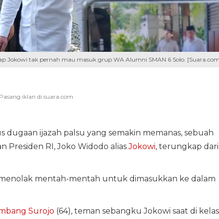
ap Jokowi tak pernah mau masuk grup WA Alumni SMAN 6 Solo. [Suara.com
us dugaan ijazah palsu yang semakin memanas, sebuah
n Presiden RI, Joko Widodo alias
Jokowi
, terungkap dari
 dan menolak mentah-mentah untuk dimasukkan ke dalam
mbang Surojo
(64), teman sebangku Jokowi saat di kelas