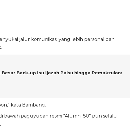
nyukai jalur komunikasi yang lebih personal dan
.
Besar Back-up Isu Ijazah Palsu hingga Pemakzulan:
epon,” kata Bambang.
 bawah paguyuban resmi "Alumni 80" pun selalu
.