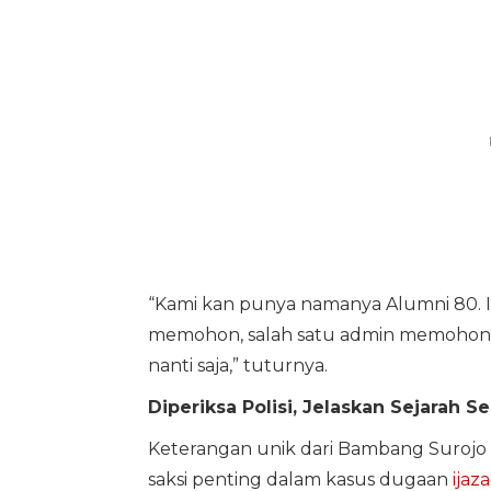
“Kami kan punya namanya Alumni 80. I
memohon, salah satu admin memohon, t
nanti saja,” tuturnya.
Diperiksa Polisi, Jelaskan Sejarah S
Keterangan unik dari Bambang Surojo i
saksi penting dalam kasus dugaan
ijaz