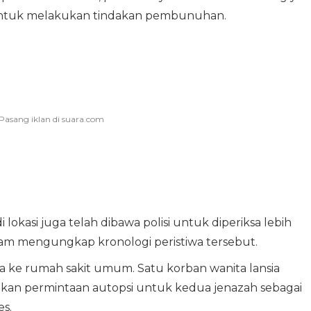
untuk melakukan tindakan pembunuhan.
lokasi juga telah dibawa polisi untuk diperiksa lebih
am mengungkap kronologi peristiwa tersebut.
a ke rumah sakit umum. Satu korban wanita lansia
jukan permintaan autopsi untuk kedua jenazah sebagai
es.