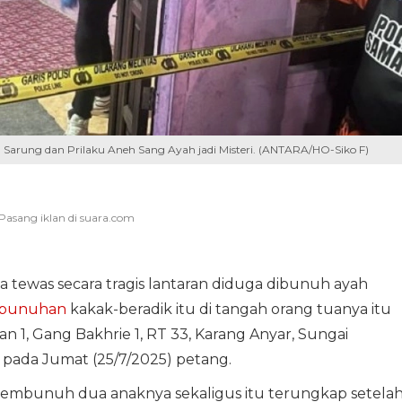
in Sarung dan Prilaku Aneh Sang Ayah jadi Misteri. (ANTARA/HO-Siko F)
a tewas secara tragis lantaran diduga dibunuh ayah
bunuhan
kakak-beradik itu di tangah orang tuanya itu
n 1, Gang Bakhrie 1, RT 33, Karang Anyar, Sungai
 pada Jumat (25/7/2025) petang.
embunuh dua anaknya sekaligus itu terungkap setela