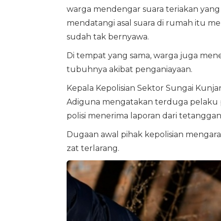
warga mendengar suara teriakan yang 
mendatangi asal suara di rumah itu men
sudah tak bernyawa.
Di tempat yang sama, warga juga men
tubuhnya akibat penganiayaan.
Kepala Kepolisian Sektor Sungai Kunjan
Adiguna mengatakan terduga pelaku p
polisi menerima laporan dari tetanggan
Dugaan awal pihak kepolisian mengar
zat terlarang.