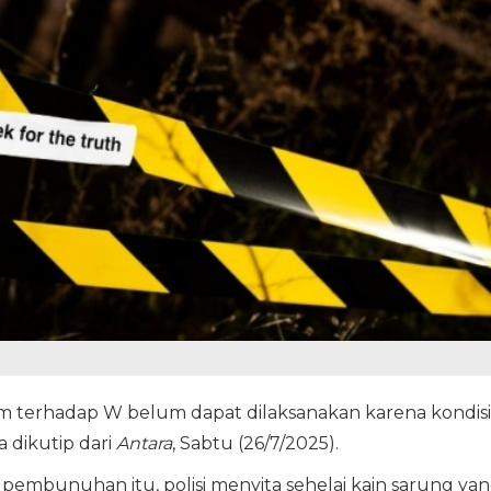
 terhadap W belum dapat dilaksanakan karena kondisi
a dikutip dari
Antara
, Sabtu (26/7/2025).
 pembunuhan itu, polisi menyita sehelai kain sarung ya