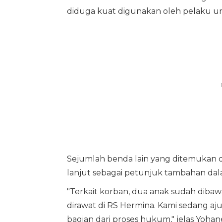
diduga kuat digunakan oleh pelaku 
Sejumlah benda lain yang ditemukan di 
lanjut sebagai petunjuk tambahan dal
"Terkait korban, dua anak sudah dibaw
dirawat di RS Hermina. Kami sedang a
bagian dari proses hukum," jelas Yohan