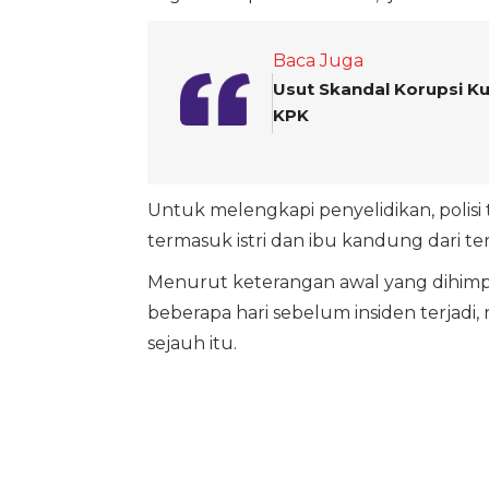
Baca Juga
Usut Skandal Korupsi Kuo
KPK
Untuk melengkapi penyelidikan, polisi
termasuk istri dan ibu kandung dari t
Menurut keterangan awal yang dihimp
beberapa hari sebelum insiden terjad
sejauh itu.