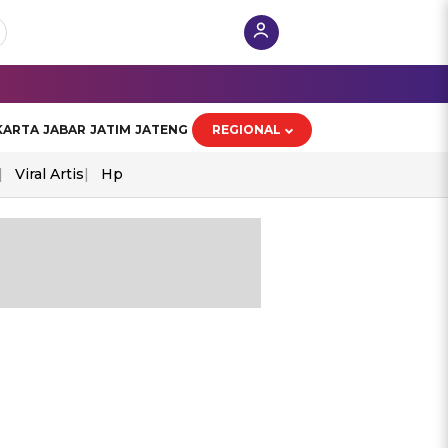
KARTA
JABAR
JATIM
JATENG
REGIONAL
Viral Artis
Hp