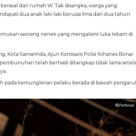
berasal dari rumah W. Tak disangka, warga yang
dapati dua anak laki-laki berusia lima dan dua tahun
emukan seorang nenek yang mengalami luka lebam di
g, Kota Samarinda, Ajun Komisaris Polisi Yohanes Bonar
embunuhan telah berhasil ditangkap tidak lama setel
ya.
ah pada kemungkinan pelaku berada di bawah pengaru
Perbesar