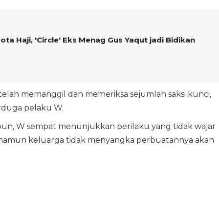
ta Haji, 'Circle' Eks Menag Gus Yaqut jadi Bidikan
 telah memanggil dan memeriksa sejumlah saksi kunci,
erduga pelaku W.
un, W sempat menunjukkan perilaku yang tidak wajar
i, namun keluarga tidak menyangka perbuatannya akan