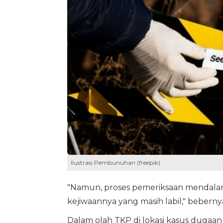
Ilustrasi Pembunuhan (freepik)
"Namun, proses pemeriksaan mendalam
kejiwaannya yang masih labil," beberny
Dalam olah TKP di lokasi kasus dugaan