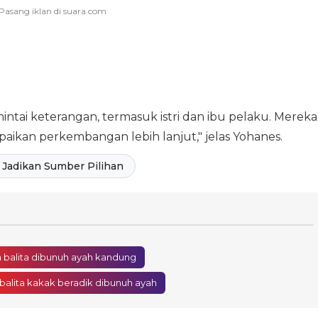
intai keterangan, termasuk istri dan ibu pelaku. Mereka
paikan perkembangan lebih lanjut," jelas Yohanes.
Jadikan Sumber Pilihan
 balita dibunuh ayah kandung
balita kakak beradik dibunuh ayah