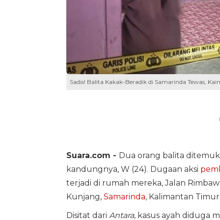
Sadis! Balita Kakak-Beradik di Samarinda Tewas, Ka
Suara.com -
Dua orang balita ditemuk
kandungnya, W (24). Dugaan aksi
pem
terjadi di rumah mereka, Jalan Rimbawa
Kunjang,
Samarinda
, Kalimantan Timur
Disitat dari
Antara,
kasus ayah diduga m