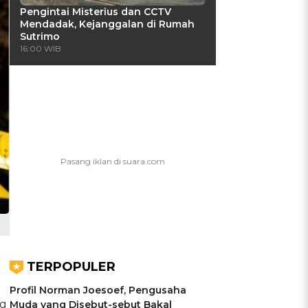
Pengintai Misterius dan CCTV
Mendadak, Kejanggalan di Rumah
Sutrimo
16:00 WIB
TERPOPULER
Profil Norman Joesoef, Pengusaha
ng
Muda yang Disebut-sebut Bakal