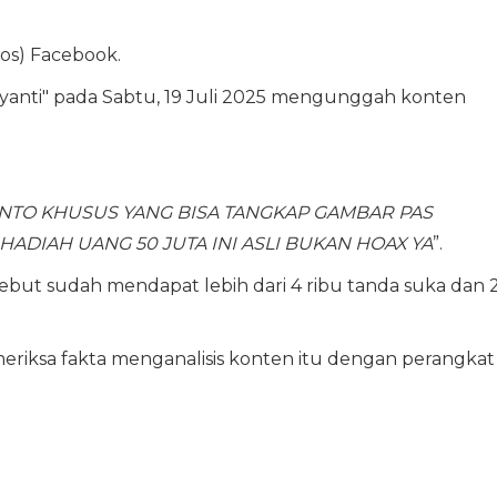
sos) Facebook.
anti" pada Sabtu, 19 Juli 2025 mengunggah konten
NTO KHUSUS YANG BISA TANGKAP GAMBAR PAS
HADIAH UANG 50 JUTA INI ASLI BUKAN HOAX YA
”.
sebut sudah mendapat lebih dari 4 ribu tanda suka dan 
meriksa fakta menganalisis konten itu dengan perangkat