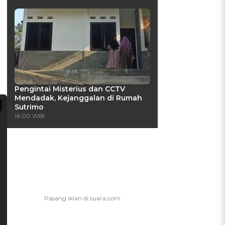
Pengintai Misterius dan CCTV
Mendadak, Kejanggalan di Rumah
Sutrimo
16:00 WIB