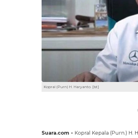
Kopral (Purn) H. Haryanto. [Ist]
Suara.com -
Kopral Kepala (Purn.) H.