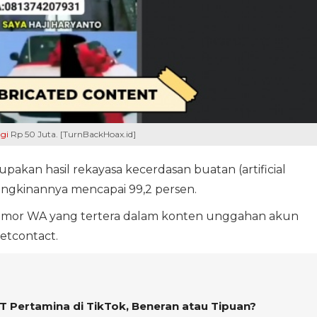
gi
Rp 50 Juta. [TurnBackHoax.id]
akan hasil rekayasa kecerdasan buatan (artificial
emungkinannya mencapai 99,2 persen.
nomor WA yang tertera dalam konten unggahan akun
etcontact.
PT Pertamina di TikTok, Beneran atau Tipuan?