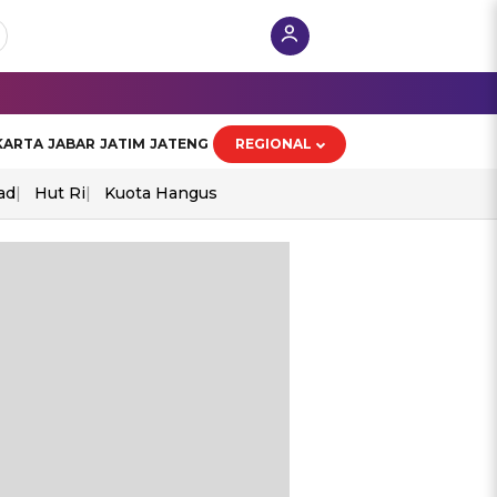
KARTA
JABAR
JATIM
JATENG
REGIONAL
ad
Hut Ri
Kuota Hangus