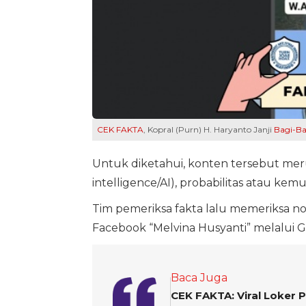
CEK FAKTA
, Kopral (Purn) H. Haryanto Janji
Bagi-Ba
Untuk diketahui, konten tersebut merup
intelligence/AI), probabilitas atau k
Tim pemeriksa fakta lalu memeriksa 
Facebook “Melvina Husyanti” melalui G
Baca Juga
CEK FAKTA: Viral Loker 