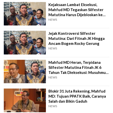
Kejaksaan Lambat Eksekusi,
Mahfud MD Tegaskan Silfester
Matutina Harus Dijebloskan ke
Penjara!
NEWS
Jejak Kontroversi Silfester
Matutina: Dari Fitnah JK Hingga
Ancam Bogem Rocky Gerung
NEWS
Mahfud MD Heran, Terpidana
Silfester Matutina Fitnah JK 6
Tahun Tak Dieksekusi: Musuhmu
Itu Negara!
NEWS
Blokir 31 Juta Rekening, Mahfud
MD: Tujuan PPATK Baik, Caranya
Salah dan Bikin Gaduh
NEWS