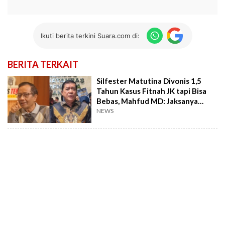
Ikuti berita terkini Suara.com di:
BERITA TERKAIT
Silfester Matutina Divonis 1,5
Tahun Kasus Fitnah JK tapi Bisa
Bebas, Mahfud MD: Jaksanya
Bodoh!
NEWS