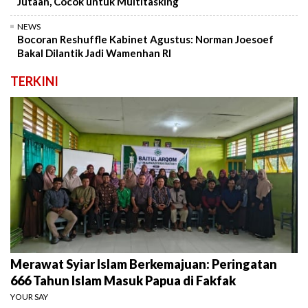
Jutaan, Cocok untuk Multitasking
NEWS
Bocoran Reshuffle Kabinet Agustus: Norman Joesoef
Bakal Dilantik Jadi Wamenhan RI
TERKINI
Merawat Syiar Islam Berkemajuan: Peringatan
666 Tahun Islam Masuk Papua di Fakfak
YOUR SAY