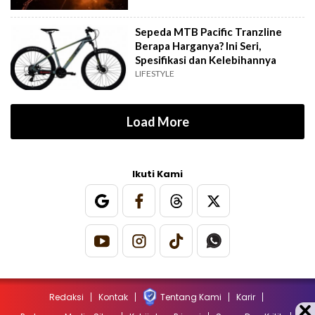
Sepeda MTB Pacific Tranzline
Berapa Harganya? Ini Seri,
Spesifikasi dan Kelebihannya
LIFESTYLE
Load More
Ikuti Kami
Redaksi
Kontak
Tentang Kami
Karir