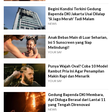
Begini Kondisi Terkini Gedung
Bapenda DKI Jakarta Usai Dilalap
'Si Jago Merah' Tadi Malam
NEWS
Anak Bebas Main di Luar Seharian,
Ini 5 Sunscreen yang Siap
Melindungi!
YOUR SAY
Punya Wajah Oval? Coba 10 Model
Rambut Pria Ini Agar Penampilan
Makin Rapi dan Menarik
YOUR SAY
Gedung Bapenda DKI Membara,
Api Diduga Berasal dari Lantai 11
yang Tengah Direnovasi
NEWS