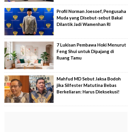
Profil Norman Joesoef, Pengusaha
Muda yang Disebut-sebut Bakal
Dilantik Jadi Wamenhan RI
7 Lukisan Pembawa Hoki Menurut
Feng Shui untuk Dipajang di
Ruang Tamu
Mahfud MD Sebut Jaksa Bodoh
jika Silfester Matutina Bebas
Berkeliaran: Harus Dieksekusi!