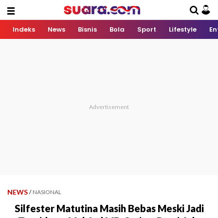
Indeks
News
Bisnis
Bola
Sport
Lifestyle
En
NEWS
/
NASIONAL
Silfester Matutina Masih Bebas Meski Jadi