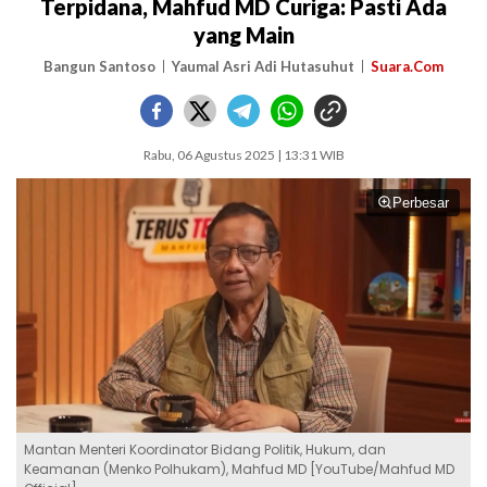
Terpidana, Mahfud MD Curiga: Pasti Ada
yang Main
Bangun Santoso
Yaumal Asri Adi Hutasuhut
Suara.Com
Rabu, 06 Agustus 2025 | 13:31 WIB
Perbesar
Mantan Menteri Koordinator Bidang Politik, Hukum, dan
Keamanan (Menko Polhukam), Mahfud MD [YouTube/Mahfud MD