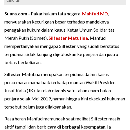
Official]
Suara.com -
Pakar hukum tata negara,
Mahfud MD
,
menyuarakan kecurigaan besar terhadap mandeknya
penegakan hukum dalam kasus Ketua Umum Solidaritas
Merah Putih (Solmet),
Silfester Matutina
. Mahfud
mempertanyakan mengapa Silfester, yang sudah berstatus
terpidana, tidak kunjung dijebloskan ke penjara dan justru
bebas berkeliaran.
Silfester Matutina merupakan terpidana dalam kasus
pencemaran nama baik terhadap mantan Wakil Presiden
Jusuf Kalla (JK). Ia telah divonis satu tahun enam bulan
penjara sejak Mei 2019, namun hingga kini eksekusi hukuman
tersebut belum juga dilaksanakan.
Rasa heran Mahfud memuncak saat melihat Silfester masih
aktif tampil dan berbicara di berbagai kesempatan. Ia