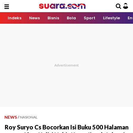
Indeks
News
Bisnis
Bola
Sport
Lifestyle
En
NEWS
/
NASIONAL
Roy Suryo Cs Bocorkan Isi Buku 500 Halaman