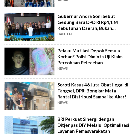
Gubernur Andra Soni Sebut
Gedung Baru DPD RI Rp4,1 M
Kebutuhan Daerah, Bukan
Senator
BANTEN
Pelaku Mutilasi Depok Semula
Korban? Polisi Diminta Uji Klaim
Percobaan Pelecehan
NEWS
Soroti Kasus 46 Juta Obat Ilegal di
Tangsel, DPR: Bongkar Mata
Rantai Distribusi Sampai ke Akar!
NEWS
BRI Perkuat Sinergi dengan
Ditjenpas DIY Melalui Optimalisasi
Layanan Pemasyarakatan