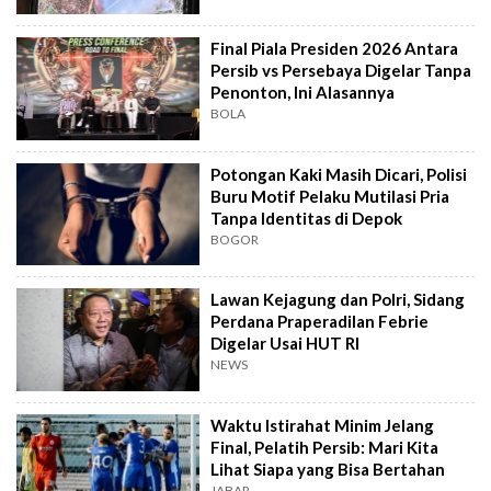
Final Piala Presiden 2026 Antara
Persib vs Persebaya Digelar Tanpa
Penonton, Ini Alasannya
BOLA
Potongan Kaki Masih Dicari, Polisi
Buru Motif Pelaku Mutilasi Pria
Tanpa Identitas di Depok
BOGOR
Lawan Kejagung dan Polri, Sidang
Perdana Praperadilan Febrie
Digelar Usai HUT RI
NEWS
Waktu Istirahat Minim Jelang
Final, Pelatih Persib: Mari Kita
Lihat Siapa yang Bisa Bertahan
JABAR