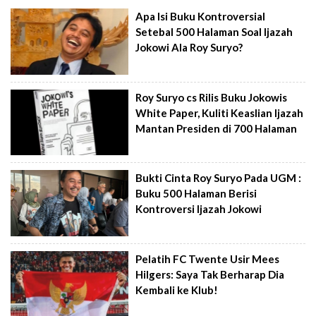
Apa Isi Buku Kontroversial
Setebal 500 Halaman Soal Ijazah
Jokowi Ala Roy Suryo?
Roy Suryo cs Rilis Buku Jokowis
White Paper, Kuliti Keaslian Ijazah
Mantan Presiden di 700 Halaman
Bukti Cinta Roy Suryo Pada UGM :
Buku 500 Halaman Berisi
Kontroversi Ijazah Jokowi
Pelatih FC Twente Usir Mees
Hilgers: Saya Tak Berharap Dia
Kembali ke Klub!