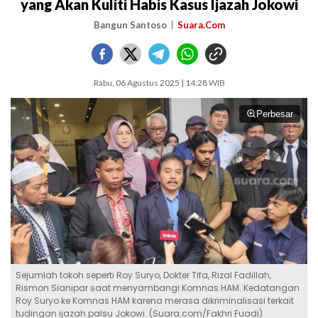
yang Akan Kuliti Habis Kasus Ijazah Jokowi
Bangun Santoso
Suara.Com
Rabu, 06 Agustus 2025 | 14:28 WIB
Perbesar
Sejumlah tokoh seperti Roy Suryo, Dokter Tifa, Rizal Fadillah,
Rismon Sianipar saat menyambangi Komnas HAM. Kedatangan
Roy Suryo ke Komnas HAM karena merasa dikriminalisasi terkait
tudingan ijazah palsu Jokowi. (Suara.com/Fakhri Fuadi)