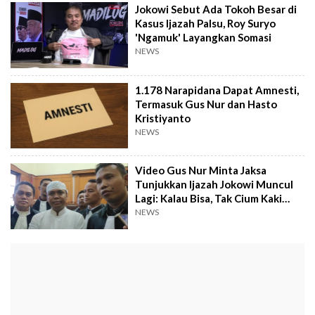
Jokowi Sebut Ada Tokoh Besar di
Kasus Ijazah Palsu, Roy Suryo
'Ngamuk' Layangkan Somasi
NEWS
1.178 Narapidana Dapat Amnesti,
Termasuk Gus Nur dan Hasto
Kristiyanto
NEWS
Video Gus Nur Minta Jaksa
Tunjukkan Ijazah Jokowi Muncul
Lagi: Kalau Bisa, Tak Cium Kaki
Sampean!
NEWS