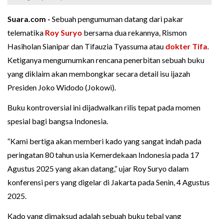
Suara.com -
Sebuah pengumuman datang dari pakar
telematika
Roy Suryo
bersama dua rekannya, Rismon
Hasiholan Sianipar dan Tifauzia Tyassuma atau
dokter Tifa
.
Ketiganya mengumumkan rencana penerbitan sebuah buku
yang diklaim akan membongkar secara detail isu ijazah
Presiden Joko Widodo (Jokowi).
Buku kontroversial ini dijadwalkan rilis tepat pada momen
spesial bagi bangsa Indonesia.
“Kami bertiga akan memberi kado yang sangat indah pada
peringatan 80 tahun usia Kemerdekaan Indonesia pada 17
Agustus 2025 yang akan datang,” ujar Roy Suryo dalam
konferensi pers yang digelar di Jakarta pada Senin, 4 Agustus
2025.
Kado yang dimaksud adalah sebuah buku tebal yang