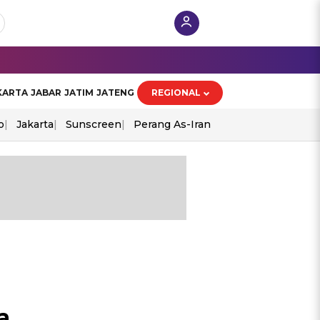
KARTA
JABAR
JATIM
JATENG
REGIONAL
o
Jakarta
Sunscreen
Perang As-Iran
a