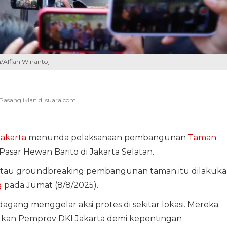
/Alfian Winanto]
Jakarta
menunda pelaksanaan pembangunan
Taman
sar Hewan Barito di Jakarta Selatan.
 atau groundbreaking pembangunan taman itu dilakuk
g
pada Jumat (8/8/2025).
agang menggelar aksi protes di sekitar lokasi. Mereka
kukan Pemprov DKI Jakarta demi kepentingan