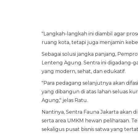
"Langkah-langkah ini diambil agar pro
ruang kota, tetapi juga menjamin kebe
Sebagai solusi jangka panjang, Pempr
Lenteng Agung. Sentra ini digadang-
yang modern, sehat, dan edukatif.
"Para pedagang selanjutnya akan difas
yang dibangun di atas lahan seluas ku
Agung," jelas Ratu.
Nantinya, Sentra Fauna Jakarta akan d
serta area UMKM hewan peliharaan. Tem
sekaligus pusat bisnis satwa yang tert