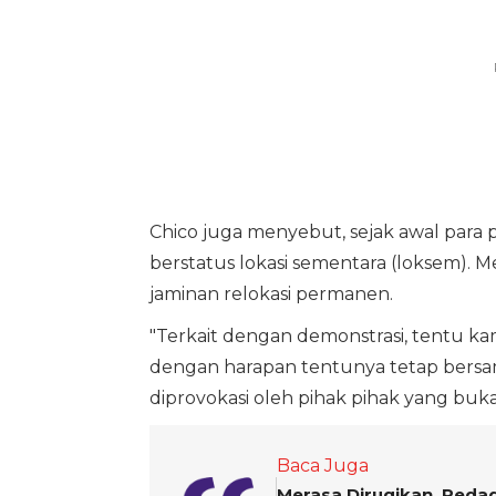
Chico juga menyebut, sejak awal para
berstatus lokasi sementara (loksem). 
jaminan relokasi permanen.
"Terkait dengan demonstrasi, tentu ka
dengan harapan tentunya tetap bersam
diprovokasi oleh pihak pihak yang bukan
Baca Juga
Merasa Dirugikan, Peda