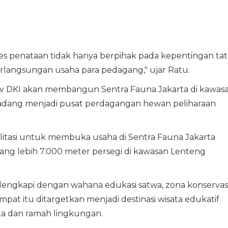
ses penataan tidak hanya berpihak pada kepentingan tat
rlangsungan usaha para pedagang," ujar Ratu.
ov DKI akan membangun Sentra Fauna Jakarta di kawas
gadang menjadi pusat perdagangan hewan peliharaan
ilitasi untuk membuka usaha di Sentra Fauna Jakarta
rang lebih 7.000 meter persegi di kawasan Lenteng
ilengkapi dengan wahana edukasi satwa, zona konservasi
pat itu ditargetkan menjadi destinasi wisata edukatif
ata dan ramah lingkungan.