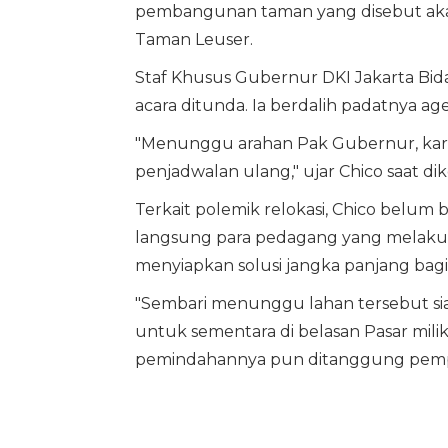
pembangunan taman yang disebut ak
Taman Leuser.
Staf Khusus Gubernur DKI Jakarta Bid
acara ditunda. Ia berdalih padatnya a
"Menunggu arahan Pak Gubernur, karen
penjadwalan ulang," ujar Chico saat dik
Terkait polemik relokasi, Chico belu
langsung para pedagang yang melaku
menyiapkan solusi jangka panjang bagi
"Sembari menunggu lahan tersebut sia
untuk sementara di belasan Pasar milik
pemindahannya pun ditanggung pempro