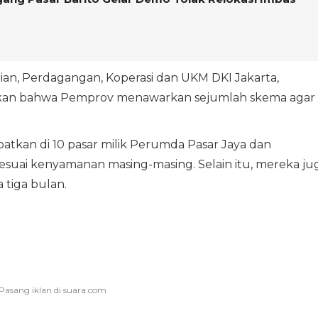
rian, Perdagangan, Koperasi dan UKM DKI Jakarta,
hkan bahwa Pemprov menawarkan sejumlah skema agar
patkan di 10 pasar milik Perumda Pasar Jaya dan
sesuai kenyamanan masing-masing. Selain itu, mereka ju
 tiga bulan.