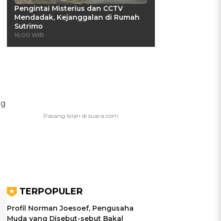
Pengintai Misterius dan CCTV
Mendadak, Kejanggalan di Rumah
Sutrimo
16:00 WIB
ng
TERPOPULER
Profil Norman Joesoef, Pengusaha
Muda yang Disebut-sebut Bakal