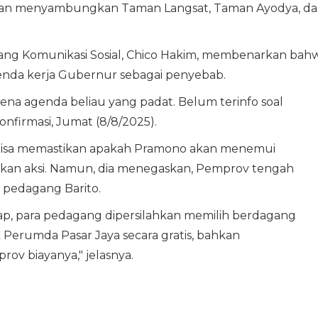
an menyambungkan Taman Langsat, Taman Ayodya, d
ang Komunikasi Sosial, Chico Hakim, membenarkan bah
genda kerja Gubernur sebagai penyebab.
a agenda beliau yang padat. Belum terinfo soal
onfirmasi, Jumat (8/8/2025).
m bisa memastikan apakah Pramono akan menemui
kan aksi. Namun, dia menegaskan, Pemprov tengah
 pedagang Barito.
p, para pedagang dipersilahkan memilih berdagang
 Perumda Pasar Jaya secara gratis, bahkan
v biayanya," jelasnya.