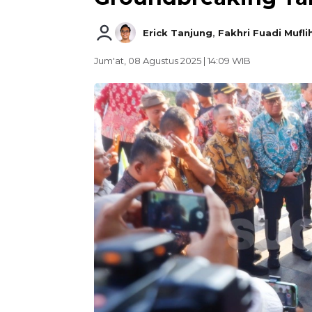
Erick Tanjung
,
Fakhri Fuadi Mufli
Jum'at, 08 Agustus 2025 | 14:09 WIB