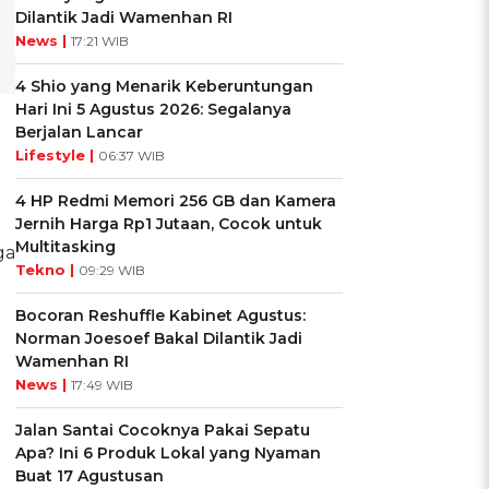
Dilantik Jadi Wamenhan RI
News |
17:21 WIB
4 Shio yang Menarik Keberuntungan
Hari Ini 5 Agustus 2026: Segalanya
Berjalan Lancar
Lifestyle |
06:37 WIB
4 HP Redmi Memori 256 GB dan Kamera
Jernih Harga Rp1 Jutaan, Cocok untuk
Multitasking
ga
Tekno |
09:29 WIB
Bocoran Reshuffle Kabinet Agustus:
Norman Joesoef Bakal Dilantik Jadi
Wamenhan RI
News |
17:49 WIB
Jalan Santai Cocoknya Pakai Sepatu
Apa? Ini 6 Produk Lokal yang Nyaman
Buat 17 Agustusan