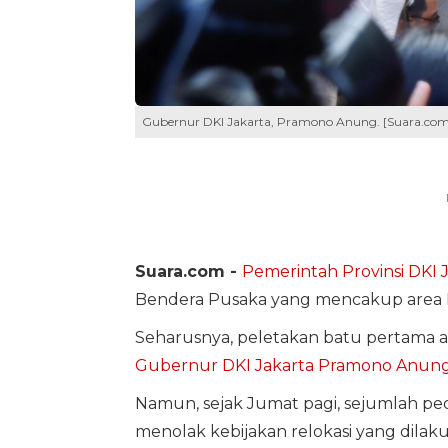
Gubernur DKI Jakarta, Pramono Anung. [Suara.com
Suara.com -
Pemerintah Provinsi DKI 
Bendera Pusaka yang mencakup area Pa
Seharusnya, peletakan batu pertama
Gubernur DKI Jakarta
Pramono Anun
Namun, sejak Jumat pagi, sejumlah ped
menolak kebijakan relokasi yang dila