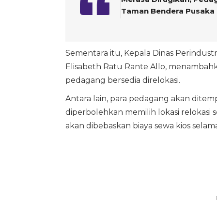
Taman Bendera Pusaka
Sementara itu, Kepala Dinas Perindust
Elisabeth Ratu Rante Allo, menamba
pedagang bersedia direlokasi.
Antara lain, para pedagang akan ditem
diperbolehkan memilih lokasi relokasi 
akan dibebaskan biaya sewa kios selama