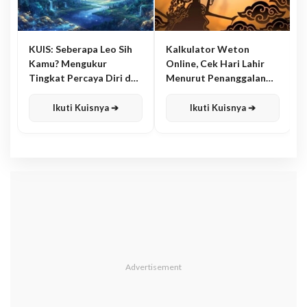
KUIS: Seberapa Leo Sih
Kalkulator Weton
Kamu? Mengukur
Online, Cek Hari Lahir
Tingkat Percaya Diri dan
Menurut Penanggalan
Karisma
Jawa
Ikuti Kuisnya ➔
Ikuti Kuisnya ➔