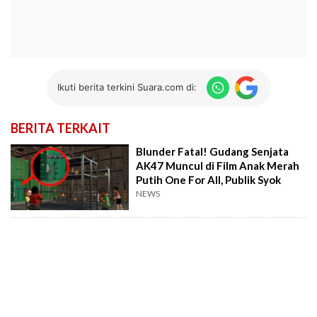
Ikuti berita terkini Suara.com di:
BERITA TERKAIT
Blunder Fatal! Gudang Senjata
AK47 Muncul di Film Anak Merah
Putih One For All, Publik Syok
NEWS