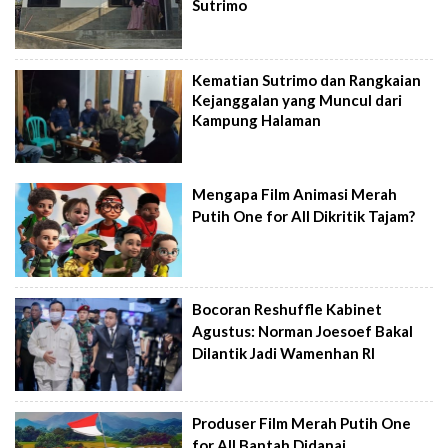
Sutrimo
Kematian Sutrimo dan Rangkaian
Kejanggalan yang Muncul dari
Kampung Halaman
Mengapa Film Animasi Merah
Putih One for All Dikritik Tajam?
Bocoran Reshuffle Kabinet
Agustus: Norman Joesoef Bakal
Dilantik Jadi Wamenhan RI
Produser Film Merah Putih One
for All Bantah Didanai