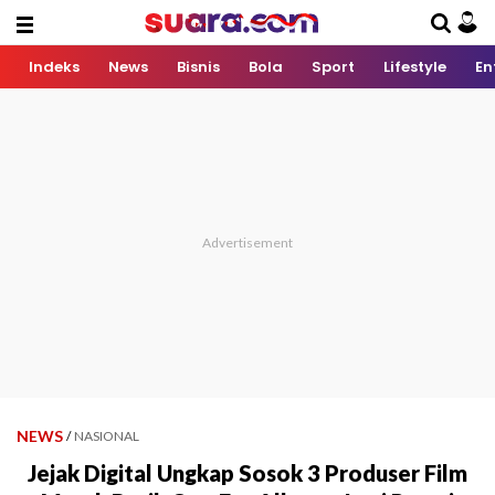
Indeks
News
Bisnis
Bola
Sport
Lifestyle
En
NEWS
/
NASIONAL
Jejak Digital Ungkap Sosok 3 Produser Film