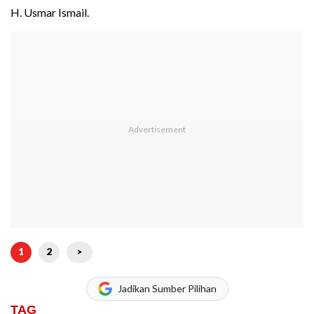
H. Usmar Ismail.
1
2
>
Jadikan Sumber Pilihan
TAG