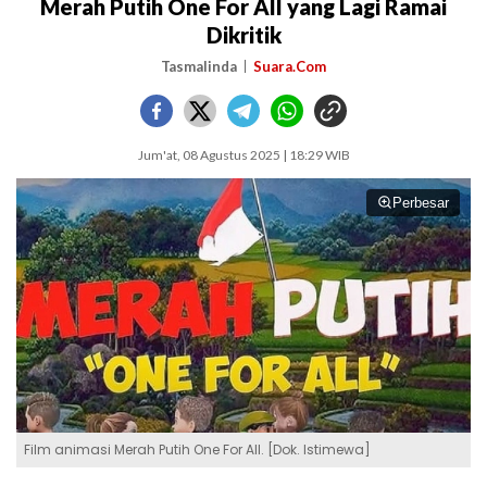
Merah Putih One For All yang Lagi Ramai
Dikritik
Tasmalinda
Suara.Com
Jum'at, 08 Agustus 2025 | 18:29 WIB
Perbesar
Film animasi Merah Putih One For All. [Dok. Istimewa]