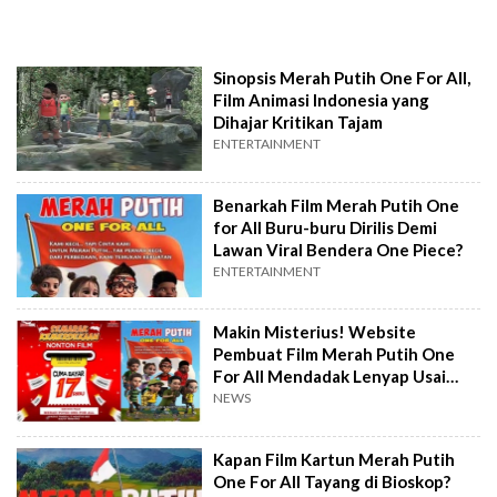
Sinopsis Merah Putih One For All,
Film Animasi Indonesia yang
Dihajar Kritikan Tajam
ENTERTAINMENT
Benarkah Film Merah Putih One
for All Buru-buru Dirilis Demi
Lawan Viral Bendera One Piece?
ENTERTAINMENT
Makin Misterius! Website
Pembuat Film Merah Putih One
For All Mendadak Lenyap Usai
Dihujat
NEWS
Kapan Film Kartun Merah Putih
One For All Tayang di Bioskop?