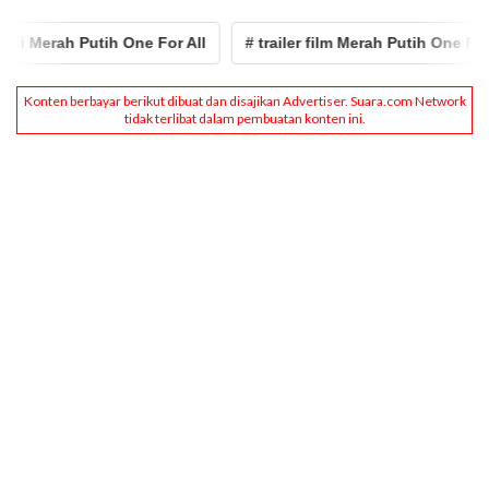
ah Putih One For All
# trailer film Merah Putih One For All