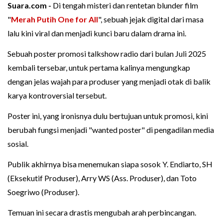
Suara.com -
Di tengah misteri dan rentetan blunder film
"
Merah Putih One for All
", sebuah jejak digital dari masa
lalu kini viral dan menjadi kunci baru dalam drama ini.
Sebuah poster promosi talkshow radio dari bulan Juli 2025
kembali tersebar, untuk pertama kalinya mengungkap
dengan jelas wajah para produser yang menjadi otak di balik
karya kontroversial tersebut.
Poster ini, yang ironisnya dulu bertujuan untuk promosi, kini
berubah fungsi menjadi "wanted poster" di pengadilan media
sosial.
Publik akhirnya bisa menemukan siapa sosok Y. Endiarto, SH
(Eksekutif Produser), Arry WS (Ass. Produser), dan Toto
Soegriwo (Produser).
Temuan ini secara drastis mengubah arah perbincangan.